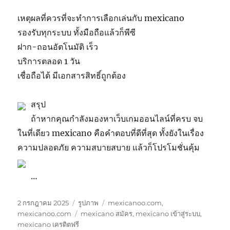
เหตุผลที่ควรที่จะทำการเลือกเล่นกับ mexicano
รองรับทุกระบบ ทั้งมือถือแล้วก็พีซี
ฝาก-ถอนอัตโนมัติ เร็ว
บริการตลอด 1 วัน
เชื่อถือได้ มีเอกสารสิทธิ์ถูกต้อง
สรุป
ถ้าหากคุณกำลังมองหาเว็บเกมออนไลน์ที่ครบ จบ
ในที่เดียว mexicano คือคำตอบที่ดีที่สุด ทั้งยังในเรื่อง
ความปลอดภัย ความสบายสบาย แล้วก็โปรโมชั่นคุ้ม
…
เขียน
รูป
หมวด
2 กรกฎาคม 2025
รูปภาพ
mexicanoo.com
,
เมื่อ
แบบ
ป้าย
หมู่
mexicanoo.com
mexicano สมัคร
,
mexicano เข้าสู่ระบบ
,
เรื่อง
กำกับ
mexicano เครดิตฟรี