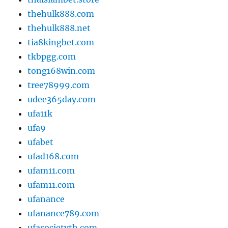
thehulk888.com
thehulk888.net
tia8kingbet.com
tkbpgg.com
tong168win.com
tree78999.com
udee365day.com
ufa11k
ufa9
ufabet
ufad168.com
ufam11.com
ufam11.com
ufanance
ufanance789.com
ufasocietyth.com