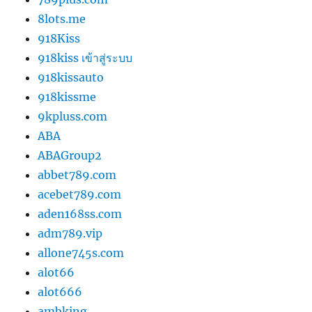
8lots.me
918Kiss
918kiss เข้าสู่ระบบ
918kissauto
918kissme
9kpluss.com
ABA
ABAGroup2
abbet789.com
acebet789.com
aden168ss.com
adm789.vip
allone745s.com
alot66
alot666
ambking