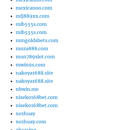
mexicanoo.com
mfj889xx.com
mib555s.com
mib555s.com
mmgoldsbets.com
moza888.com
mun789slot.com
mwin9s.com
nakoya1688.site
nakoya1688.site
nbwin.me
niseko168bet.com
niseko168bet.com
no1huay
no1huay.com
okcasino