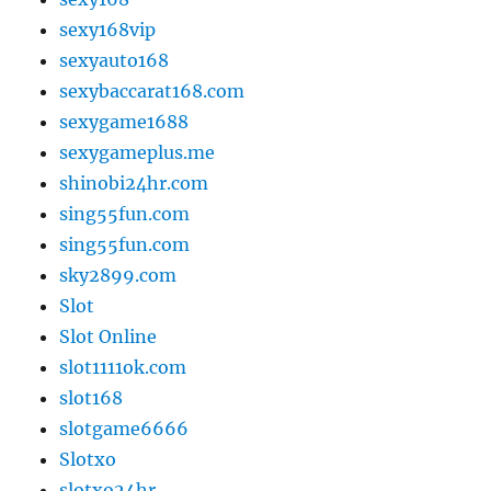
sexy168vip
sexyauto168
sexybaccarat168.com
sexygame1688
sexygameplus.me
shinobi24hr.com
sing55fun.com
sing55fun.com
sky2899.com
Slot
Slot Online
slot1111ok.com
slot168
slotgame6666
Slotxo
slotxo24hr