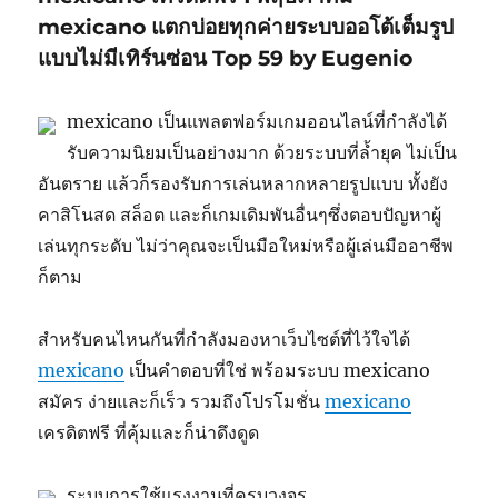
mexicano แตกบ่อยทุกค่ายระบบออโต้เต็มรูป
แบบไม่มีเทิร์นซ่อน Top 59 by Eugenio
mexicano เป็นแพลตฟอร์มเกมออนไลน์ที่กำลังได้
รับความนิยมเป็นอย่างมาก ด้วยระบบที่ล้ำยุค ไม่เป็น
อันตราย แล้วก็รองรับการเล่นหลากหลายรูปแบบ ทั้งยัง
คาสิโนสด สล็อต และก็เกมเดิมพันอื่นๆซึ่งตอบปัญหาผู้
เล่นทุกระดับ ไม่ว่าคุณจะเป็นมือใหม่หรือผู้เล่นมืออาชีพ
ก็ตาม
สำหรับคนไหนกันที่กำลังมองหาเว็บไซต์ที่ไว้ใจได้
mexicano
เป็นคำตอบที่ใช่ พร้อมระบบ mexicano
สมัคร ง่ายและก็เร็ว รวมถึงโปรโมชั่น
mexicano
เครดิตฟรี ที่คุ้มและก็น่าดึงดูด
ระบบการใช้แรงงานที่ครบวงจร