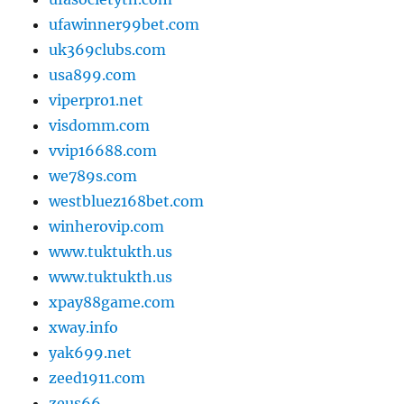
ufawinner99bet.com
uk369clubs.com
usa899.com
viperpro1.net
visdomm.com
vvip16688.com
we789s.com
westbluez168bet.com
winherovip.com
www.tuktukth.us
www.tuktukth.us
xpay88game.com
xway.info
yak699.net
zeed1911.com
zeus66