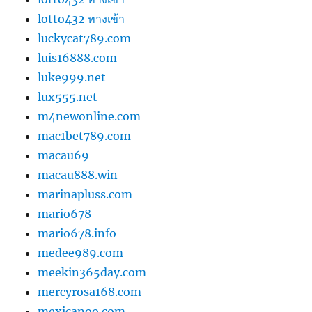
lotto432 ทางเข้า
luckycat789.com
luis16888.com
luke999.net
lux555.net
m4newonline.com
mac1bet789.com
macau69
macau888.win
marinapluss.com
mario678
mario678.info
medee989.com
meekin365day.com
mercyrosa168.com
mexicanoo.com