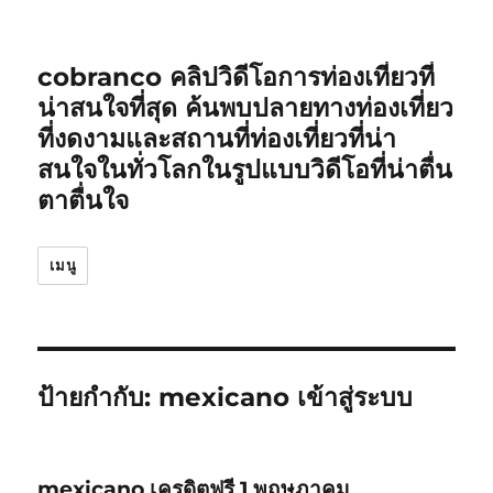
cobranco คลิปวิดีโอการท่องเที่ยวที่
น่าสนใจที่สุด ค้นพบปลายทางท่องเที่ยว
ที่งดงามและสถานที่ท่องเที่ยวที่น่า
สนใจในทั่วโลกในรูปแบบวิดีโอที่น่าตื่น
ตาตื่นใจ
เมนู
ป้ายกำกับ:
mexicano เข้าสู่ระบบ
mexicano เครดิตฟรี 1 พฤษภาคม