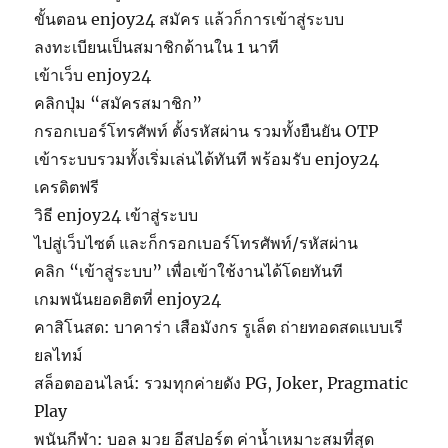
ขั้นตอน enjoy24 สมัคร แล้วก็การเข้าสู่ระบบ
ลงทะเบียนเป็นสมาชิกด้านใน 1 นาที
เข้าเว็บ enjoy24
คลิกปุ่ม “สมัครสมาชิก”
กรอกเบอร์โทรศัพท์ ตั้งรหัสผ่าน รวมทั้งยืนยัน OTP
เข้าระบบรวมทั้งเริ่มเล่นได้ทันที พร้อมรับ enjoy24
เครดิตฟรี
วิธี enjoy24 เข้าสู่ระบบ
ไปสู่เว็บไซต์ และก็กรอกเบอร์โทรศัพท์/รหัสผ่าน
คลิก “เข้าสู่ระบบ” เพื่อเข้าใช้งานได้โดยทันที
เกมพนันยอดฮิตที่ enjoy24
คาสิโนสด: บาคาร่า เสือมังกร รูเล็ต ถ่ายทอดสดแบบเรี
ยลไทม์
สล็อตออนไลน์: รวมทุกค่ายดัง PG, Joker, Pragmatic
Play
พนันกีฬา: บอล มวย อีสปอร์ต ค่าน้ำเหมาะสมที่สุด