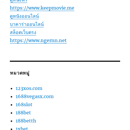
https://www.keepmovie.me
ดูหนังออนไลน์
บาคาร่าออนไลน์
สล็อตเว็บตรง
https://www.ngernn.net
หมวดหมู่
123xos.com
1688vegasx.com
168slot
188bet
188betth
1xbet