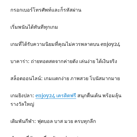
กรอกเบอร์โทรศัพท์และก็รหัสผ่าน
เริ่มพนันได้ทันทีทุกเกม
เกมที่ได้รับความนิยมที่คุณไม่ควรพลาดบน enjoy24
บาคาร่า: ถ่ายทอดสดจากค่ายดัง เล่นง่าย ได้เงินจริง
สล็อตออนไลน์: เกมแตกง่าย ภาพสวย โบนัสมากมาย
เกมยิงปลา:
enjoy24 เครดิตฟรี
สนุกตื่นเต้น พร้อมลุ้น
รางวัลใหญ่
เดิมพันกีฬา: ฟุตบอล บาส มวย ครบทุกลีก