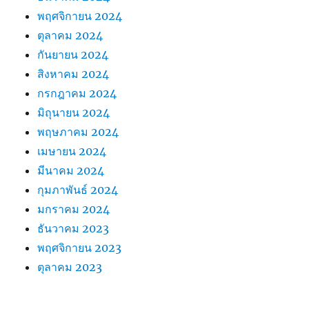
พฤศจิกายน 2024
ตุลาคม 2024
กันยายน 2024
สิงหาคม 2024
กรกฎาคม 2024
มิถุนายน 2024
พฤษภาคม 2024
เมษายน 2024
มีนาคม 2024
กุมภาพันธ์ 2024
มกราคม 2024
ธันวาคม 2023
พฤศจิกายน 2023
ตุลาคม 2023