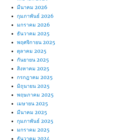
มีนาคม 2026
กุมภาพันธ์ 2026
มกราคม 2026
ธันวาคม 2025
พฤศจิกายน 2025
ตุลาคม 2025
กันยายน 2025
สิงหาคม 2025
กรกฎาคม 2025
มิถุนายน 2025
พฤษภาคม 2025
เมษายน 2025
มีนาคม 2025
กุมภาพันธ์ 2025
มกราคม 2025
ธันวาคม 2024