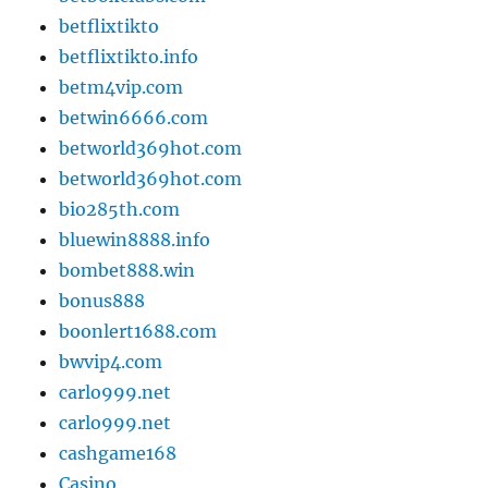
betflixtikto
betflixtikto.info
betm4vip.com
betwin6666.com
betworld369hot.com
betworld369hot.com
bio285th.com
bluewin8888.info
bombet888.win
bonus888
boonlert1688.com
bwvip4.com
carlo999.net
carlo999.net
cashgame168
Casino