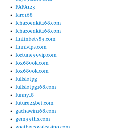
FAFA123
faro168
fcharoenkit168.com
fcharoenkit168.com
finfinbet789.com
finnivips.com
fortune99vip.com
fox689ok.com
fox689ok.com
fullslotpg
fullslotpg168.com
funny18
future24bet.com
gachawin168.com
gem99ths.com
goatbetroyalcasino.com