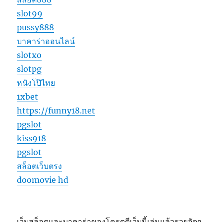
slot99
pussy888
บาคาร่าออนไลน์
slotxo
slotpg
หนังโป๊ไทย
1xbet
https://funny18.net
pgslot
kiss918
pgslot
สล็อตเว็บตรง
doomovie hd
เว็บสล็อตและบาคาร่าของโครตดีเว็บนี้เล่นแล้วรวยจัดๆ