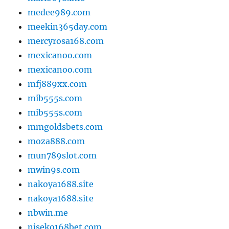
medee989.com
meekin365day.com
mercyrosa168.com
mexicanoo.com
mexicanoo.com
mfj889xx.com
mib555s.com
mib555s.com
mmgoldsbets.com
moza888.com
mun789slot.com
mwin9s.com
nakoya1688.site
nakoya1688.site
nbwin.me
niseko168bet.com