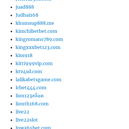
juad888
Judhai168
khumsup888.me
kimchibetbet.com
kingromans789.com
kingxxxbet123.com
kiss918
kitti999vip.com
ktv4sd.com
lalikabetsgame.com
lcbet444.com
lion123สล็อต
lionth168.com
live22
live22slot
lnw365bet.com