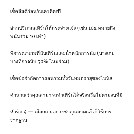
เช็คลิสต์ก่อนรับเครดิตฟรี
อ่านปริมาณเทิร์นให้กระจ่างแจ้ง (เช่น 10x หมายถึง
พนันรวม 10 เท่า)
พิจารณาเกมที่นับเทิร์นและน้ำหนักการนับ (บางเกม
บางทีอาจนับ 50% ไหมร่วม)
เช็คข้อจำกัดการถอนรวมทั้งวันหมดอายุของโบนัส
คำนวณว่าคุณสามารถทำเทิร์นได้จริงหรือไม่ตามงบที่มี
หัวข้อ 4 — เลือกเกมอย่างชาญฉลาดแล้วก็วิธีการ
รากฐาน