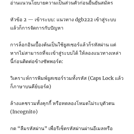
อ่านแนวนโยบายความเป็นส่วนตัวก่อนยืนยันสมัคร
หัวข้อ 2 — เข้าระบบ: แนวทาง dgb222 เข้าสู่ระบบ
แล้วก็การจัดการกับปัญหา
การล็อกอินเบื้องต้นเป็นใช้ยูสเซอร์แล้วก็รหัสผ่าน แต่
หากไม่สามารถที่จะเข้าสู่ระบบได้ ให้ลองแนวทางเหล่า
นี้ก่อนติดต่อข้างซัพพอร์ต:
วิเคราะห์การพิมพ์ยูสเซอร์รวมทั้งรหัส (Caps Lock แล้ว
ก็ภาษาบนคีย์บอร์ด)
ล้างแคชรวมทั้งคุกกี้ หรือทดลองโหมดไม่ระบุตัวตน
(Incognito)
กด “ลืมรหัสผ่าน” เพื่อรีเซ็ตรหัสผ่านผ่านอีเมลหรือ