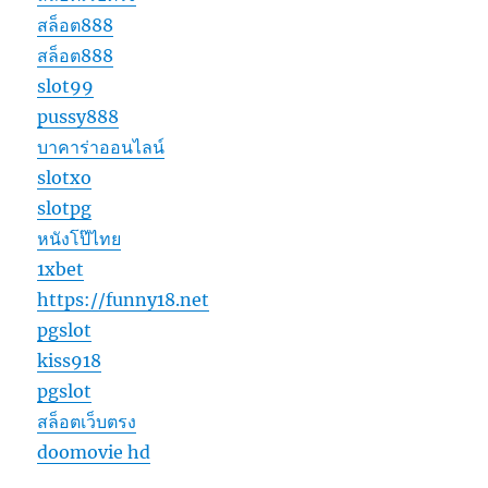
สล็อต888
สล็อต888
slot99
pussy888
บาคาร่าออนไลน์
slotxo
slotpg
หนังโป๊ไทย
1xbet
https://funny18.net
pgslot
kiss918
pgslot
สล็อตเว็บตรง
doomovie hd