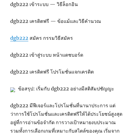
dgb222 เข้าระบบ — วิธีล็อกอิน
dgb222 เครดิตฟรี — ข้อแม้และวิธีคำนวณ
dgb222
สมัคร กรรมวิธีสมัคร
dgb222 เข้าสู่ระบบ หน้าแดชบอร์ด
dgb222 เครดิตฟรี โปรโมชั่นแจกเครดิต
ข้อสรุป: เริ่มกับ dgb222 อย่างมีสติสัมปชัญญะ
dgb222 มีฟีเจอร์และโปรโมชั่นที่นานาประการ แต่
ว่าการใช้โปรโมชั่นและเครดิตฟรีให้ได้ประโยชน์สูงสุด
อยู่ที่การอ่านข้อจำกัด การวางเป้าหมายงบประมาณ
รวมทั้งการเลือกเกมที่เหมาะกับสไตล์ของคุณ เริ่มจาก