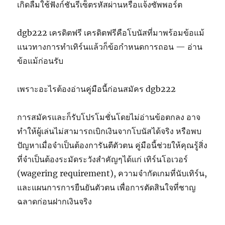
เกิดลืมใช้ฟังก์ชันรีเซ็ตรหัสผ่านหรือแจ้งซัพพอร์ต
dgb222 เครดิตฟรี เครดิตฟรีคือโบนัสที่มาพร้อมข้อแม้
แนวทางการทำเทิร์นแล้วก็ข้อกำหนดการถอน — อ่าน
ข้อแม้ก่อนรับ
เพราะอะไรต้องอ่านคู่มือนี้ก่อนสมัคร dgb222
การสมัครและก็รับโปรโมชั่นโดยไม่อ่านข้อตกลง อาจ
ทำให้ผู้เล่นไม่สามารถเบิกเงินจากโบนัสได้จริง หรือพบ
ปัญหาเมื่อจำเป็นต้องการันตีตัวตน คู่มือนี้ช่วยให้คุณรู้สิ่ง
ที่จำเป็นต้องระมัดระวังสำคัญๆได้แก่ เทิร์นโอเวอร์
(wagering requirement), ความจำกัดเกมที่นับเทิร์น,
และแผนการการยืนยันตัวตน เพื่อการตัดสินใจที่ชาญ
ฉลาดก่อนฝากเงินจริง