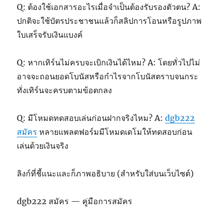
Q: ต้องใช้เอกสารอะไรเมื่อจำเป็นต้องรับรองตัวตน? A:
ปกติจะใช้บัตรประชาชนแล้วก็สลิปการโอนหรือรูปภาพ
ใบเสร็จรับเงินแบงค์
Q: หากเทิร์นไม่ครบจะเบิกเงินได้ไหม? A: โดยทั่วไปไม่
อาจจะถอนยอดโบนัสหรือกำไรจากโบนัสตราบจนกระ
ทั่งเทิร์นจะครบตามข้อตกลง
Q: มีโหมดทดสอบเล่นก่อนฝากจริงไหม? A:
dgb222
สมัคร
หลายแพลตฟอร์มมีโหมดเดโมให้ทดสอบก่อน
เล่นด้วยเงินจริง
ลิงก์ที่ชี้แนะและก็ภาพอธิบาย (สำหรับใส่บนเว็บไซต์)
dgb222 สมัคร — คู่มือการสมัคร