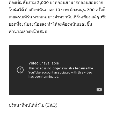
ต้องเดิมพันรวม 2,000 บาทก่อนสามารถถอนยอดจาก
โบนัสได้ ถ้าเกิดพนันตาละ 10 บาท ต้องหมุน 200 ครั้งก็
เลยครบเทิร์น หากเกมบางจำพวกนับเทิร์นเพียงแค่ 50%
ยอดที่จะนับจะน้อยลง ทำให้จะต้องพนันเยอะขึ้น —
คำนวณล่วงหน้าเสมอ
ปริศนาที่พบได้ทั่วไป (FAQ)