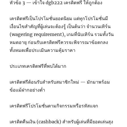
หัวข้อ 3 — เข้าใจ dgb222 เครดิตฟรี ให้ถูกต้อง
เครดิตฟรีเป็นโปรโมชั่นยอดนิยม แต่ทุกโปรโมชั่นมี
เงื่อนไขสำคัญที่ผู้เล่นจะต้องรู้ เป็นต้นว่า จำนวนเทิร์น
(wagering requirement), เกมที่นับเทิร์น รวมทั้งวัน
หมดอายุ ก่อนรับเครดิตฟรีควรจะพิจารณาข้อตกลง
ทั้งหมดเพื่อประเมินความคุ้มราคา
ประเภทเครดิตฟรีที่พบได้มาก
เครดิตฟรีต้อนรับสำหรับสมาชิกใหม่ — มักมาพร้อม
ข้อแม้ฝากอย่างต่ำ
เครดิตฟรีโปรโมชั่นตามกิจกรรมหรือรหัสแจก
เครดิตคืนเงิน (cashback) สำหรับผู้เล่นที่มียอดเล่นสุง