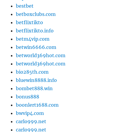
bestbet
betboxclubs.com
betflixtikto
betflixtikto.info
betm4vip.com
betwin6666.com
betworld369hot.com
betworld369hot.com
bio285th.com
bluewin8888.info
bombet888.win
bonus888
boonlert1688.com
bwvip4.com
carlo999.net
carlo999.net