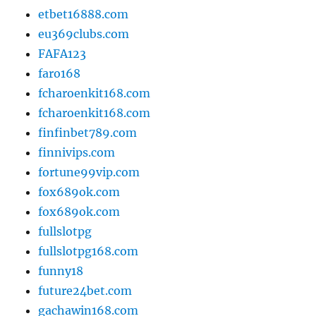
etbet16888.com
eu369clubs.com
FAFA123
faro168
fcharoenkit168.com
fcharoenkit168.com
finfinbet789.com
finnivips.com
fortune99vip.com
fox689ok.com
fox689ok.com
fullslotpg
fullslotpg168.com
funny18
future24bet.com
gachawin168.com