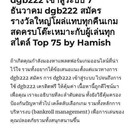
dgb222 เข้าสู่ระบบ 7
ธันวาคม dgb222 สมัคร
รางวัลใหญ่โผล่แทบทุกคืนเกม
สดครบโต๊ะเหมาะกับผู้เล่นทุก
สไตล์ Top 75 by Hamish
ถ้าเกิดคุณกำลังมองหาแพลตฟอร์มเกมออนไลน์ที่น่า
ไว้ใจ รวมทั้งอยากได้ข้อเสนอแนะตั้งแต่แนวทางการ
dgb222 สมัคร การ dgb222 เข้าสู่ระบบ ไปจนถึงการ
ใช้ dgb222 เครดิตฟรี ให้คุ้มค่า เนื้อหานี้ถูกดีไซน์มา
เพื่อคุณ เราจะอธิบายทีละลำดับตอน ทั้งยังวิธีคุ้มครอง
ป้องกันปัญหาทั่วไป เคล็ดลับเลือกเกม รวมทั้งหลักการ
บริหารงบ (bankroll management) เพื่อการเล่นของ
คุณปลอดภัยรวมทั้งสนุกสนานขึ้น