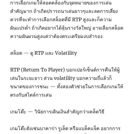
การเลือกเกมให้สอดคล้องกับจุดหมายของการเล่น
สำคัญมาก ถ้าเกิดปรารถนาเล่นยาวๆและลดการเสี่ยง
ควรที่จะทำการเลือกสล็อตที่มี RTP สูงและก็ความ
ผันแปรต่ำ ถ้าเกิดอยากได้ลุ้นรางวัลใหญ่ อาจเลือกสล็อต
ความผันผวนสูงแต่ว่าต้องตระเตรียมงบสำรอง
สล็อต — ดู RTP และ Volatility
RTP (Return To Player) บอกเปอร์เซ็นต์การคืนให้ผู้
เล่นในระยะยาว ส่วน volatility บอกความถี่แล้วก็
ขนาดของการชนะ — ทั้งสองตัวช่วยในการเลือกเกมให้
ตรงกับสไตล์การเล่น
เกมโต๊ะ — วินัยการเดินเงินสำคัญกว่าเคล็ดวิธี
เกมโต๊ะดังเช่นบาคาร่า รูเล็ต หรือแบล็คแจ็ค อยากการ