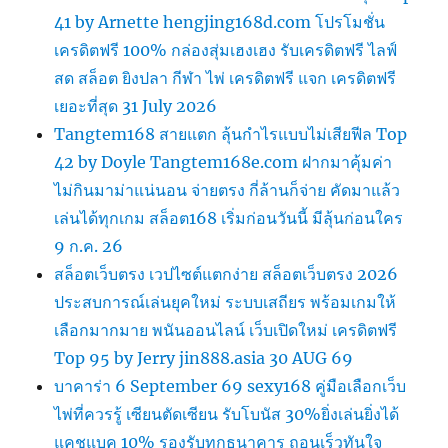
41 by Arnette hengjing168d.com โปรโมชั่น
เครดิตฟรี 100% กล่องสุ่มเฮงเฮง รับเครดิตฟรี ไลฟ์
สด สล็อต ยิงปลา กีฬา ไพ่ เครดิตฟรี แจก เครดิตฟรี
เยอะที่สุด 31 July 2026
Tangtem168 สายแตก ลุ้นกำไรแบบไม่เสียฟีล Top
42 by Doyle Tangtem168e.com ฝากมาคุ้มค่า
ไม่กินมาม่าแน่นอน จ่ายตรง กี่ล้านก็จ่าย คัดมาแล้ว
เล่นได้ทุกเกม สล็อต168 เริ่มก่อนวันนี้ มีลุ้นก่อนใคร
9 ก.ค. 26
สล็อตเว็บตรง เวปไซต์แตกง่าย สล็อตเว็บตรง 2026
ประสบการณ์เล่นยุคใหม่ ระบบเสถียร พร้อมเกมให้
เลือกมากมาย พนันออนไลน์ เว็บเปิดใหม่ เครดิตฟรี
Top 95 by Jerry jin888.asia 30 AUG 69
บาคาร่า 6 September 69 sexy168 คู่มือเลือกเว็บ
ไพ่ที่ควรรู้ เซียนตัดเซียน รับโบนัส 30%ยิ่งเล่นยิ่งได้
แคชแบค 10% รองรับทุกธนาคาร ถอนเร็วทันใจ