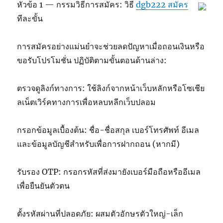
หัวข้อ 1 — กรรมวิธีการสมัคร: วิธี
dgb222 สมัคร
ทีละขั้น
การสมัครอย่างแม่นยำจะช่วยลดปัญหาเมื่อถอนเงินหรือ
ขอรับโปรโมชั่น ปฏิบัติตามขั้นตอนด้านล่าง:
ตรวจดูลิงก์ทางการ: ใช้ลิงก์จากหน้าเว็บหลักหรือโซเชีย
ลเน็ตเวิร์คทางการเพื่อหลบหลีกเว็บปลอม
กรอกข้อมูลเบื้องต้น: ชื่อ-ชื่อสกุล เบอร์โทรศัพท์ อีเมล
และข้อมูลบัญชีสำหรับเพื่อการฝากถอน (หากมี)
รับรอง OTP: กรอกรหัสที่ส่งมายังเบอร์มือถือหรืออีเมล
เพื่อยืนยันตัวตน
ตั้งรหัสผ่านที่ปลอดภัย: ผสมตัวอักษรตัวใหญ่-เล็ก