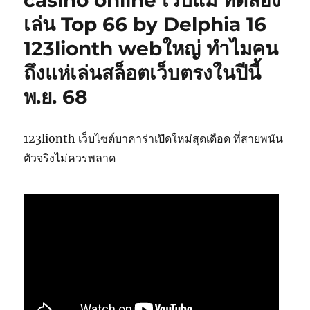
casino online เว็บแม่ ทดลอง
เล่น Top 66 by Delphia 16
123lionth webใหญ่ ทำไมคน
ถึงแห่เล่นสล็อตเว็บตรงในปีนี้
พ.ย. 68
123lionth เว็บไซต์บาคาร่าเปิดใหม่สุดเดือด ที่สายพนัน
ตัวจริงไม่ควรพลาด