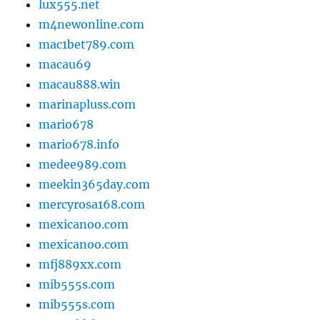
lux555.net
m4newonline.com
mac1bet789.com
macau69
macau888.win
marinapluss.com
mario678
mario678.info
medee989.com
meekin365day.com
mercyrosa168.com
mexicanoo.com
mexicanoo.com
mfj889xx.com
mib555s.com
mib555s.com