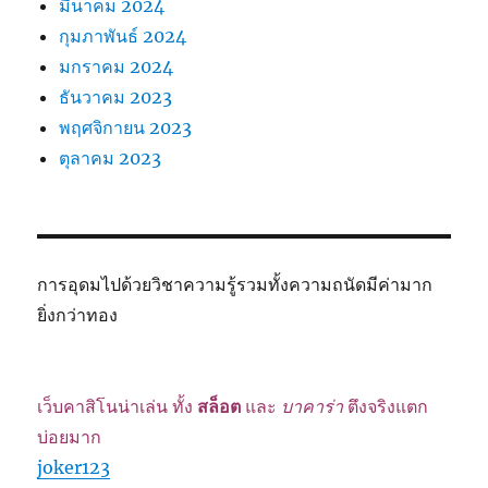
มีนาคม 2024
กุมภาพันธ์ 2024
มกราคม 2024
ธันวาคม 2023
พฤศจิกายน 2023
ตุลาคม 2023
การอุดมไปด้วยวิชาความรู้รวมทั้งความถนัดมีค่ามาก
ยิ่งกว่าทอง
เว็บคาสิโนน่าเล่น ทั้ง
สล็อต
และ
บาคาร่า
ตึงจริงแตก
บ่อยมาก
joker123