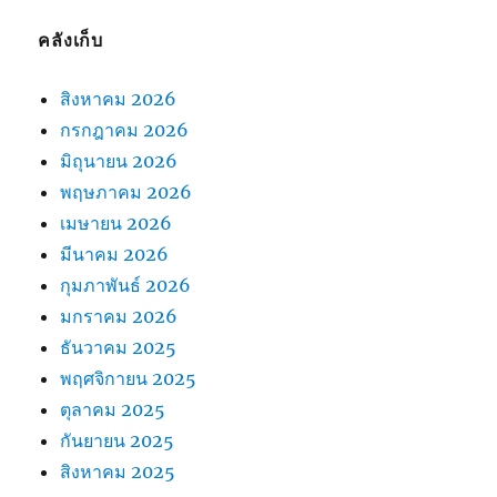
คลังเก็บ
สิงหาคม 2026
กรกฎาคม 2026
มิถุนายน 2026
พฤษภาคม 2026
เมษายน 2026
มีนาคม 2026
กุมภาพันธ์ 2026
มกราคม 2026
ธันวาคม 2025
พฤศจิกายน 2025
ตุลาคม 2025
กันยายน 2025
สิงหาคม 2025