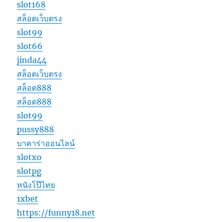
slot168
สล็อตเว็บตรง
slot99
slot66
jinda44
สล็อตเว็บตรง
สล็อต888
สล็อต888
slot99
pussy888
บาคาร่าออนไลน์
slotxo
slotpg
หนังโป๊ไทย
1xbet
https://funny18.net