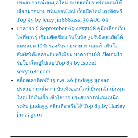
ประสบการณ์เล่นยุคใหม่ ระบบเสถียร พร้อมเกมให้
เลือกมากมาย พนันออนไลน์ เว็บเปิดใหม่ เครดิตฟรี
Top 95 by Jerry jin888.asia 30 AUG 69
บาคาร่า 6 September 69 sexy168 คู่มือเลือกเว็บ
ไพ่ที่ควรรู้ เซียนตัดเซียน รับโบนัส 30%ยิ่งเล่นยิ่งได้
แคชแบค 10% รองรับทุกธนาคาร ถอนเร็วทันใจ
สัมผัสโต๊ะสดระดับพรีเมียม บาคาร่า168 เปิดเกมไว
รับโปรใหญ่ไปเลย Top 89 by Isobel
sexy168c.com
สล็อตเครดิตฟรี 15 ก.ค. 26 jinda55 สุดยอด
ประสบการณ์ความบันเทิงออนไลน์ ปั้นทุนจิ๋มเป็นทุน
ใหญ่ ได้เงินเร็ว เข้าใจง่าย ประสบการณ์เกมเหนือ
ระดับ jinda55 คลิกเดียวเริ่มได้ Top 89 by Harley
jin55.guru