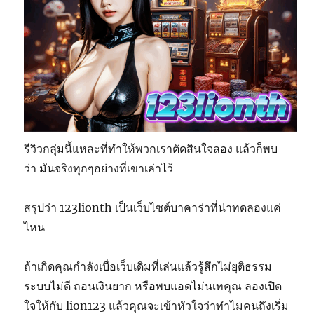
รีวิวกลุ่มนี้แหละที่ทำให้พวกเราตัดสินใจลอง แล้วก็พบ
ว่า มันจริงทุกๆอย่างที่เขาเล่าไว้
สรุปว่า 123lionth เป็นเว็บไซต์บาคาร่าที่น่าทดลองแค่
ไหน
ถ้าเกิดคุณกำลังเบื่อเว็บเดิมที่เล่นแล้วรู้สึกไม่ยุติธรรม
ระบบไม่ดี ถอนเงินยาก หรือพบแอดไม่นเทคุณ ลองเปิด
ใจให้กับ lion123 แล้วคุณจะเข้าหัวใจว่าทำไมคนถึงเริ่ม