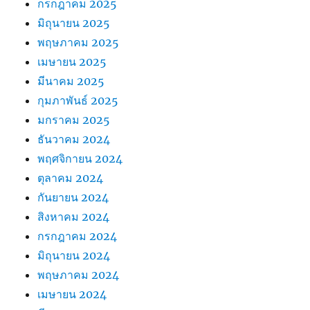
กรกฎาคม 2025
มิถุนายน 2025
พฤษภาคม 2025
เมษายน 2025
มีนาคม 2025
กุมภาพันธ์ 2025
มกราคม 2025
ธันวาคม 2024
พฤศจิกายน 2024
ตุลาคม 2024
กันยายน 2024
สิงหาคม 2024
กรกฎาคม 2024
มิถุนายน 2024
พฤษภาคม 2024
เมษายน 2024