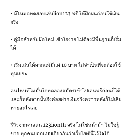
• มีโหมดทดสอบเล่นlion123 ฟรี ให้ฝึกฝนก่อนใช้เงิน
จริง
• คู่มือสำหรับมือใหม่ เข้าใจง่าย ไม่ต้องมีพื้นฐานก็เริ่ม
ได้
• เริ่มเล่นได้หากแม้มีแค่ 10 บาท ไม่จำเป็นที่จะต้องใช้
ทุนเยอะ
คนไหนที่ไม่มั่นใจทดลองสมัครเข้าไปเล่นฟรีก่อนก็ได้
และก็หลังจากนั้นจึงค่อยฝากเงินจริงคราวหลังก็ไม่เสีย
หายอะไรเลย
รีวิวจากคนเล่น 123lionth จริง ไม่ใช่หน้าม้า ไม่ใช่ผู้
ขาย ทุกคนบอกแบบเดียวกันว่าเว็บไซต์นี้ไว้ใจได้