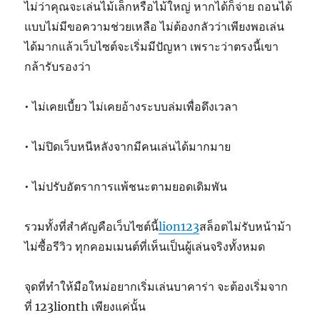
ไม่ว่าคุณจะเล่นไม้เล็กหรือไม้ใหญ่ หากได้ก็จ่าย ถอนได้
แบบไม่มีขอความช่วยเหลือ ไม่ต้องกลัวว่าเพียงพอเล่น
ได้มากแล้วเว็บไซต์จะเริ่มมีปัญหา เพราะว่าตรงนี้เขา
กล้ารับรองว่า
• ไม่เคยเบี้ยว ไม่เคยอ้างระบบล่มเพื่อดึงเวลา
• ไม่ปิดเว็บหนีหลังจากมีคนเล่นได้มากมาย
• ไม่ปรับอัตราการแพ้ชนะตามยอดเดิมพัน
รวมทั้งที่สำคัญคือเว็บไซต์นี้
lion123
สล็อตไม่รับหน้าม้า
ไม่ซื้อรีวิว ทุกคอมเมนต์ที่เห็นเป็นผู้เล่นจริงทั้งหมด
จุดที่ทำให้มือใหม่อยากเริ่มเล่นบาคาร่า จะต้องเริ่มจาก
ที่ 123lionth เพียงแค่นั้น