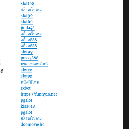
slot168
สล็อตเว็บตรง
slot99
slot66
jinda44
สล็อตเว็บตรง
สล็อต888
สล็อต888
slot99
pussy888
์
บาคาร่าออนไลน์
slotxo
ด้
slotpg
หนังโป๊ไทย
1xbet
https://funny18.net
pgslot
kiss918
pgslot
สล็อตเว็บตรง
doomovie hd