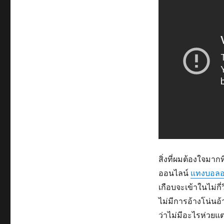
สิ่งที่ผมต้องใจมาก
ออนไลน์
แทงบอลอ
เกือบจะเข้าในไม่ก
ไม่มีการอ้างโน่นอ้
ว่าไม่มีอะไรห่วยแ