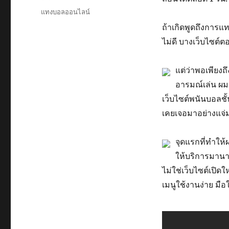
หมู่
ป้าย
แทงบอลออนไลน์
กำกับ
ถ้าเกิดพูดถึงการแ
ไม่ดี บางเว็บไซต์ต
แต่ว่าพอเพียงถ
อารมณ์เล่น ผม
เว็บไซต์พนันบอลชั้
เคยเจอมาอย่างแจ่
จุดแรกที่ทำให้
ให้บริการมานา
ไม่ใช่เว็บไซต์เปิดใ
เมนูใช้งานง่าย มือ