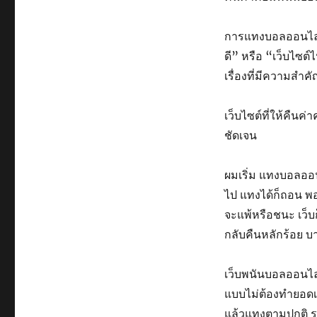
การแทงบอลออนไลน์
ดี” หรือ “เว็บไซต
เรื่องที่มีความสำ
เว็บไซต์ที่ให้คืนค
ชัดเจน
ผมเริ่ม แทงบอลออน
ไป แทงได้ก็ถอน พอเ
จะแพ้หรือชนะ เว็บ
กลับคืนหลักร้อย บา
เว็บพนันบอลออนไลน์
แบบไม่ต้องทำยอดเท
แล้วแทงตามปกติ ร