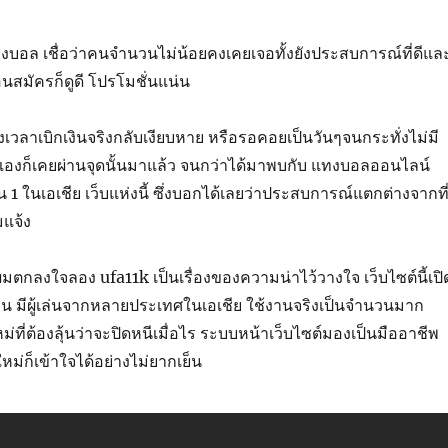
ทงบอล เชื่อว่าคนจำนวนไม่น้อยคงเคยเจอทั้งยังประสบการณ์ที่ดีแล
อนสมัครก็ดูดี โปรโมชั่นแน่น
ึงเวลาเบิกเงินจริงกลับเงียบหาย หรือรอคอยเป็นวันๆจนกระทั่งไม่มี
เองก็เคยผ่านจุดนั้นมาแล้ว จนกว่าได้มาพบกับ แทงบอลออนไลน์
น 1 ในเอเชีย เว็บแห่งนี้ ซึ่งบอกได้เลยว่าประสบการณ์แตกต่างจากที
มแจ้ง
ผมตกลงใจลอง ufa11k เป็นเรื่องของความน่าไว้วางใจ เว็บไซต์นี้เปิ
น มีผู้เล่นจากหลายประเทศในเอเชีย ใช้งานจริงเป็นจำนวนมาก
หม่ที่ต้องลุ้นว่าจะปิดหนีเมื่อไร ระบบหน้าเว็บไซต์มองเป็นมืออาชีพ
ใหม่ก็เข้าใจได้อย่างไม่ยากเย็น