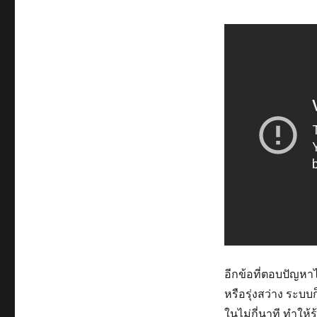
อีกข้อที่ตอบปัญหาไ
หรือรุ่งสว่าง ระบ
ในไม่กี่นาที ทำให้