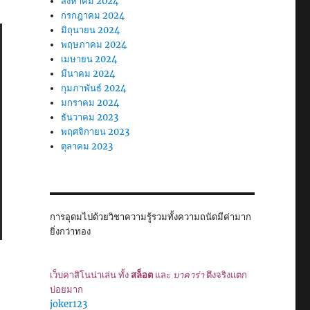
สิงหาคม 2024
กรกฎาคม 2024
มิถุนายน 2024
พฤษภาคม 2024
เมษายน 2024
มีนาคม 2024
กุมภาพันธ์ 2024
มกราคม 2024
ธันวาคม 2023
พฤศจิกายน 2023
ตุลาคม 2023
การอุดมไปด้วยวิชาความรู้รวมทั้งความถนัดมีค่ามาก
ยิ่งกว่าทอง
เว็บคาสิโนน่าเล่น ทั้ง
สล็อต
และ
บาคาร่า
ตึงจริงแตก
บ่อยมาก
joker123