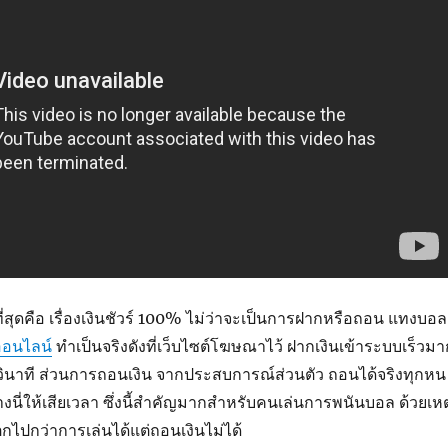
ที่สุดคือ เรื่องเงินชัวร์ 100% ไม่ว่าจะเป็นการฝากหรือถอน แทงบอล
อนไลน์
ทำเป็นจริงดังที่เว็บไซต์โฆษณาไว้ ฝากเงินเข้าระบบเร็วมา
ี่วินาที ส่วนการถอนเงิน จากประสบการณ์ส่วนตัว ถอนได้จริงทุกหน
างนี่ให้เสียเวลา ซึ่งนี้สำคัญมากสำหรับคนเล่นการพนันบอล ด้วยเหต
ตกไปกว่าการเล่นได้แต่ถอนเงินไม่ได้