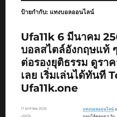
ป้ายกำกับ:
แทงบอลออนไลน์
Ufa11k 6 มีนาคม 25
บอลสไตล์อังกฤษแท้ ๆ 
ต่อรองยุติธรรม ดูราค
เลย เริ่มเล่นได้ทันท
Ufa11k.one
เขียน
17 มกราคม 2026
แทงบอลออนไลน์
แ
เมื่อ
หมวด
ufa11k
ถอนได้ตลอด 1 วัน.