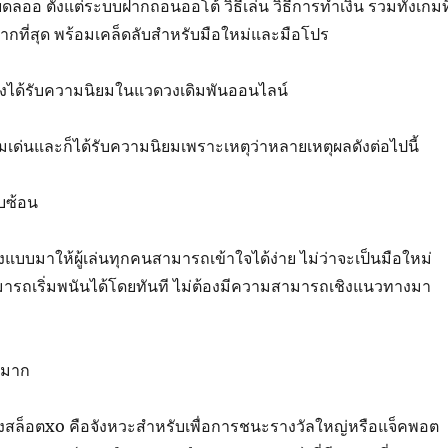
ดลออ ตั้งแต่ระบบฝากถอนออโต้ วิธีเล่น วิธีการทำเงิน รวมทั้งเกมที
กที่สุด พร้อมเคล็ดลับสำหรับมือใหม่และมือโปร
ถึงได้รับความนิยมในแวดวงเดิมพันออนไลน์
มเด่นและก็ได้รับความนิยมเพราะเหตุว่าหลายเหตุผลดังต่อไปนี้
ับซ้อน
แบบมาให้ผู้เล่นทุกคนสามารถเข้าใจได้ง่าย ไม่ว่าจะเป็นมือใหม่
มารถเริ่มพนันได้โดยทันที ไม่ต้องมีความสามารถเชิงแนวทางมา
ยมาก
สล็อตxo คือจังหวะสำหรับเพื่อการชนะรางวัลใหญ่หรือแจ็คพอต