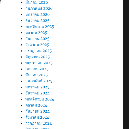
่
มีนาคม 2026
กุมภาพันธ์ 2026
มกราคม 2026
ธันวาคม 2025
พฤศจิกายน 2025
ตุลาคม 2025
กันยายน 2025
สิงหาคม 2025
กรกฎาคม 2025
มิถุนายน 2025
พฤษภาคม 2025
เมษายน 2025
มีนาคม 2025
กุมภาพันธ์ 2025
มกราคม 2025
ธันวาคม 2024
พฤศจิกายน 2024
ตุลาคม 2024
กันยายน 2024
สิงหาคม 2024
กรกฎาคม 2024