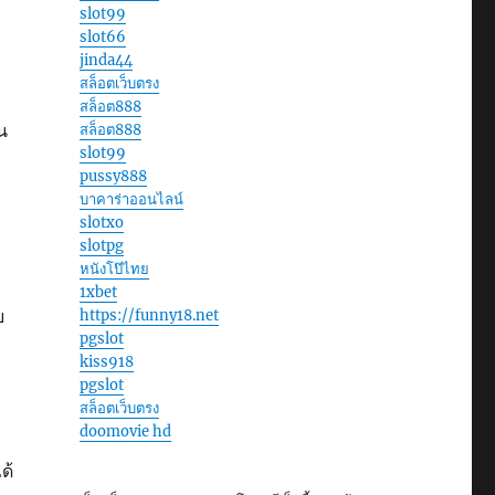
slot99
slot66
jinda44
สล็อตเว็บตรง
สล็อต888
น
สล็อต888
slot99
pussy888
บาคาร่าออนไลน์
slotxo
slotpg
หนังโป๊ไทย
1xbet
ย
https://funny18.net
pgslot
kiss918
pgslot
สล็อตเว็บตรง
doomovie hd
ด้