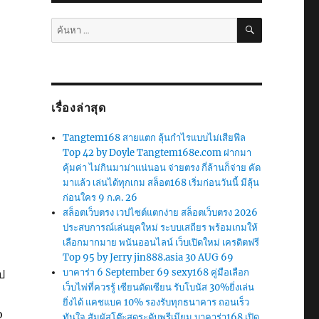
ค้นหา
ค้นหา:
เรื่องล่าสุด
Tangtem168 สายแตก ลุ้นกำไรแบบไม่เสียฟีล
Top 42 by Doyle Tangtem168e.com ฝากมา
คุ้มค่า ไม่กินมาม่าแน่นอน จ่ายตรง กี่ล้านก็จ่าย คัด
มาแล้ว เล่นได้ทุกเกม สล็อต168 เริ่มก่อนวันนี้ มีลุ้น
ก่อนใคร 9 ก.ค. 26
สล็อตเว็บตรง เวปไซต์แตกง่าย สล็อตเว็บตรง 2026
ประสบการณ์เล่นยุคใหม่ ระบบเสถียร พร้อมเกมให้
เลือกมากมาย พนันออนไลน์ เว็บเปิดใหม่ เครดิตฟรี
Top 95 by Jerry jin888.asia 30 AUG 69
บาคาร่า 6 September 69 sexy168 คู่มือเลือก
ป
เว็บไพ่ที่ควรรู้ เซียนตัดเซียน รับโบนัส 30%ยิ่งเล่น
ยิ่งได้ แคชแบค 10% รองรับทุกธนาคาร ถอนเร็ว
o
ทันใจ สัมผัสโต๊ะสดระดับพรีเมียม บาคาร่า168 เปิด