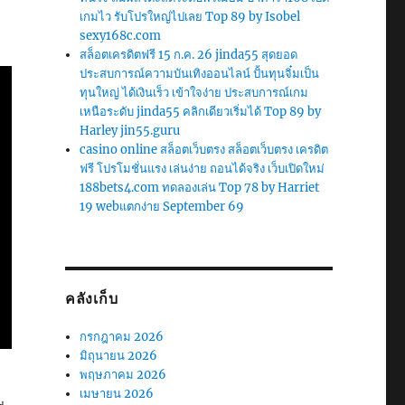
เกมไว รับโปรใหญ่ไปเลย Top 89 by Isobel
sexy168c.com
สล็อตเครดิตฟรี 15 ก.ค. 26 jinda55 สุดยอด
ประสบการณ์ความบันเทิงออนไลน์ ปั้นทุนจิ๋มเป็น
ทุนใหญ่ ได้เงินเร็ว เข้าใจง่าย ประสบการณ์เกม
เหนือระดับ jinda55 คลิกเดียวเริ่มได้ Top 89 by
Harley jin55.guru
casino online สล็อตเว็บตรง สล็อตเว็บตรง เครดิต
ฟรี โปรโมชั่นแรง เล่นง่าย ถอนได้จริง เว็บเปิดใหม่
188bets4.com ทดลองเล่น Top 78 by Harriet
19 webแตกง่าย September 69
คลังเก็บ
กรกฎาคม 2026
มิถุนายน 2026
พฤษภาคม 2026
เมษายน 2026