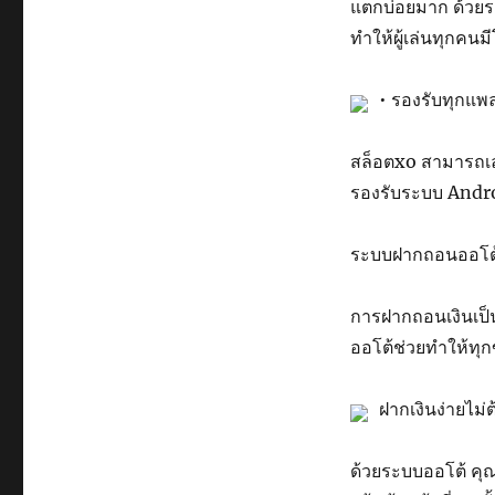
แตกบ่อยมาก ด้วย
ทำให้ผู้เล่นทุกคนม
• รองรับทุกแพ
สล็อตxo สามารถเล่น
รองรับระบบ Androi
ระบบฝากถอนออโต้ 
การฝากถอนเงินเป็นอ
ออโต้ช่วยทำให้ทุก
ฝากเงินง่ายไม่ต
ด้วยระบบออโต้ คุณ