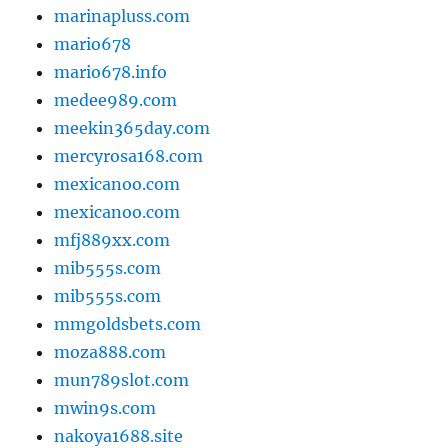
marinapluss.com
mario678
mario678.info
medee989.com
meekin365day.com
mercyrosa168.com
mexicanoo.com
mexicanoo.com
mfj889xx.com
mib555s.com
mib555s.com
mmgoldsbets.com
moza888.com
mun789slot.com
mwin9s.com
nakoya1688.site