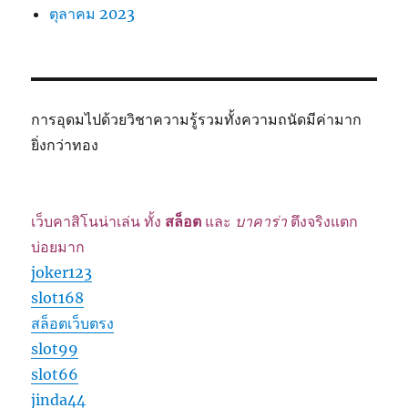
ตุลาคม 2023
การอุดมไปด้วยวิชาความรู้รวมทั้งความถนัดมีค่ามาก
ยิ่งกว่าทอง
เว็บคาสิโนน่าเล่น ทั้ง
สล็อต
และ
บาคาร่า
ตึงจริงแตก
บ่อยมาก
joker123
slot168
สล็อตเว็บตรง
slot99
slot66
jinda44