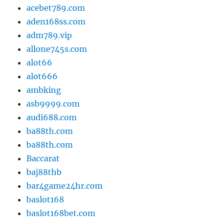
acebet789.com
aden168ss.com
adm789.vip
allone745s.com
alot66
alot666
ambking
asb9999.com
audi688.com
ba88th.com
ba88th.com
Baccarat
baj88thb
bar4game24hr.com
baslot168
baslot168bet.com