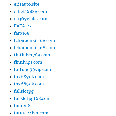
erisauto.site
etbet16888.com
eu369clubs.com
FAFA123
faro168
fcharoenkit168.com
fcharoenkit168.com
finfinbet789.com
finnivips.com
fortune99vip.com
fox689ok.com
fox689ok.com
fullslotpg
fullslotpg168.com
funny18
future24bet.com