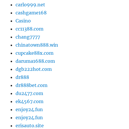
carlo999.net
cashgame168
Casino
cc11388.com
chang7777
chinatown888.win
cupcake88x.com
daruma1688.com
dgb222hot.com
dr888
dr888bet.com
du2477.com
ek4567.com
enjoy24.fun
enjoy24.fun
erisauto.site