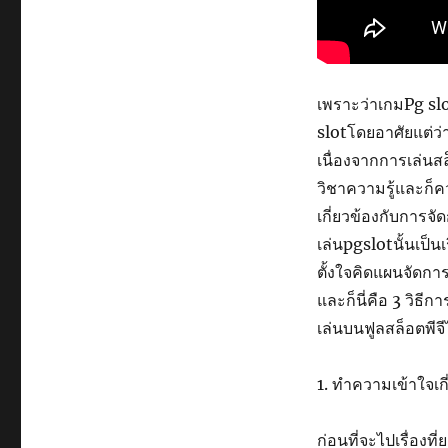
เพราะว่าเกมPg slo
slotโดยอาศัยแต่ว่
เนื่องจากการเล่นส
วิชาความรู้และก็ควา
เกี่ยวข้องกับการจั
เล่นpgslotนั้นเป็น
ตั้งใจคิดแผนจัดกา
และก็นี่คือ 3 วิธ
เล่นบนฟูลสล็อตพีจ
1. ทำความเข้าใจ
ก่อนที่จะไปเรื่องท