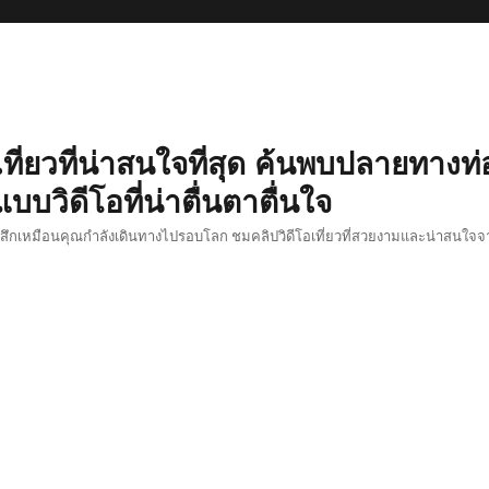
ี่ยวที่น่าสนใจที่สุด ค้นพบปลายทางท่อ
บบวิดีโอที่น่าตื่นตาตื่นใจ
มรู้สึกเหมือนคุณกำลังเดินทางไปรอบโลก ชมคลิปวิดีโอเที่ยวที่สวยงามและน่าสนใ