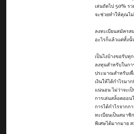
เล่นถัดไป 50% รวม
จะช่วยทำให้คุณไม่
ลงทะเบียนสมัครสมา
อะไรก็แล้วแต่ทั้งน
เป็นไงบ้างขอรับท
ลงทุนสำหรับในการเ
ประมาณสำหรับเพื่
เงินให้ได้กำไรมากท
แน่นอน ไม่ว่าจะเป
การเล่นสล็อตออนไล
การได้กำไรจากการ
ทะเบียนเป็นสมาชิกใ
พิเศษได้มากมาย สม