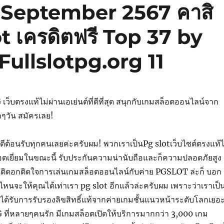
่ September 2567 คาสิ
ot เครดิตฟรี Top 37 by
Fullslotpg.org 11
บตรงแท้ไม่ผ่านเอเย่นต์ที่ดีที่สุด สนุกกับเกมสล็อตออนไลน์จาก
ๆวัน สมัครเลย!
นดีต้อนรับทุกคนเลยค่ะครับผม! พวกเราเป็นPg slotเว็บไซต์ตรงแท้ไ
่ยอดเยี่ยมในขณะนี้ รับประกันความน่านับถือและก็ความปลอดภัยสูง
ติดอกติดใจการเล่นเกมสล็อตออนไลน์กับค่าย PGSLOT ล่ะก็ บอก
ต์ไหนจะให้คุณได้เท่าเรา pg slot อีกแล้วล่ะครับผม เพราะว่าเราเป็
ี่ได้รับการรับรองลิขสิทธิ์แท้จากค่ายเกมชั้นแนวหน้าระดับโลกเยอ
ที่หลายๆคนรัก มีเกมสล็อตเปิดให้บริการมากกว่า 3,000 เกม