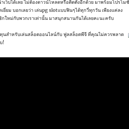
าเว็บได้เลย ไม่ต้องดาวน์โหลดหรือติดตั้งอีกด้วย มาพร้อมโปรโมชั
ดเยี่ยม บอกเลยว่า เล่นpg slotแบบฟินๆได้ทุกวี่ทุกวัน เพียงแค่ลง
ิกใหม่กับพวกเราเท่านั้น มาสนุกสนานกันได้เลยคะนะครับ
ินทุนสำหรับเล่นสล็อตออนไลน์กับ ฟูลสล็อตพีจี ที่คุณไม่ควรพลาด
บ!