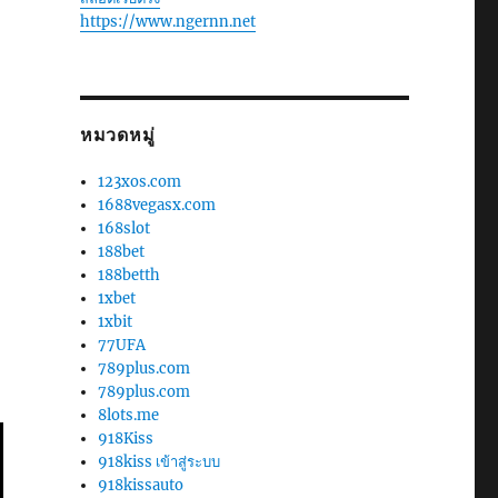
https://www.ngernn.net
หมวดหมู่
123xos.com
1688vegasx.com
168slot
188bet
188betth
1xbet
1xbit
77UFA
789plus.com
789plus.com
8lots.me
918Kiss
918kiss เข้าสู่ระบบ
918kissauto