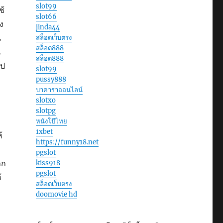
slot99
ช้
slot66
ง
jinda44
น
สล็อตเว็บตรง
สล็อต888
น
สล็อต888
ไป
slot99
pussy888
บาคาร่าออนไลน์
slotxo
slotpg
หนังโป๊ไทย
1xbet
้
https://funny18.net
pgslot
าก
kiss918
pgslot
้
สล็อตเว็บตรง
doomovie hd