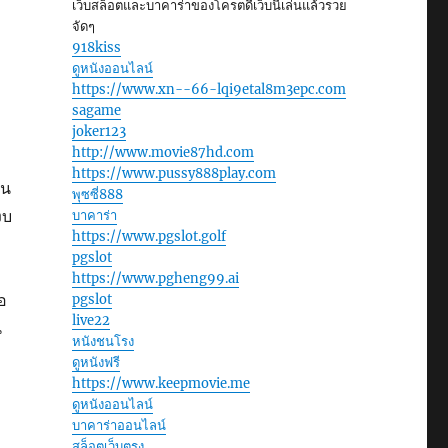
เว็บสล็อตและบาคาร่าของโครตดีเว็บนี้เล่นแล้วรวย
จัดๆ
918kiss
ดูหนังออนไลน์
https://www.xn--66-lqi9etal8m3epc.com
sagame
joker123
http://www.movie87hd.com
https://www.pussy888play.com
ิน
พุซซี่888
งบ
บาคาร่า
https://www.pgslot.golf
pgslot
https://www.pgheng99.ai
อ
pgslot
live22
น
หนังชนโรง
ดูหนังฟรี
https://www.keepmovie.me
ดูหนังออนไลน์
บาคาร่าออนไลน์
สล็อตเว็บตรง