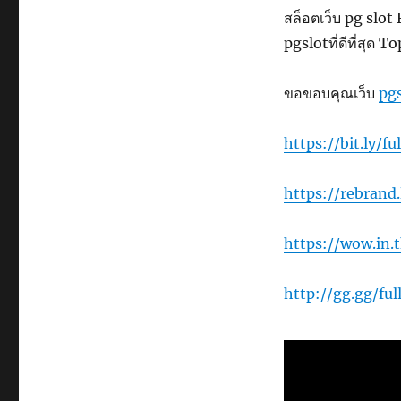
สล็อตเว็บ pg slo
pgslotที่ดีที่สุด T
ขอขอบคุณเว็บ
pgs
https://bit.ly/f
https://rebrand.
https://wow.in.
http://gg.gg/ful