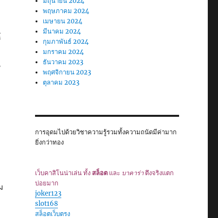
มิถุนายน 2024
พฤษภาคม 2024
เมษายน 2024
มีนาคม 2024
์
กุมภาพันธ์ 2024
มกราคม 2024
ธันวาคม 2023
น
พฤศจิกายน 2023
ตุลาคม 2023
การอุดมไปด้วยวิชาความรู้รวมทั้งความถนัดมีค่ามาก
ยิ่งกว่าทอง
เว็บคาสิโนน่าเล่น ทั้ง
สล็อต
และ
บาคาร่า
ตึงจริงแตก
บ่อยมาก
ม
joker123
slot168
สล็อตเว็บตรง