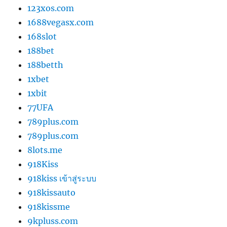
123xos.com
1688vegasx.com
168slot
188bet
188betth
1xbet
1xbit
77UFA
789plus.com
789plus.com
8lots.me
918Kiss
918kiss เข้าสู่ระบบ
918kissauto
918kissme
9kpluss.com