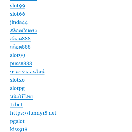
slot99
slot66
jinda44
สล็อตเว็บตรง
สล็อต888
สล็อต888
slot99
pussy888
บาคาร่าออนไลน์
slotxo
slotpg
หนังโป๊ไทย
1xbet
https://funny18.net
pgslot
kiss918