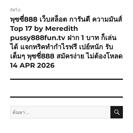
ถัดไป
พุซซี่888 เว็บสล็อต การันตี ความมันส์
เรื่อง
ต่อ
Top 17 by Meredith
ไป:
pussy888fun.tv ฝาก 1 บาท ก็เล่น
ได้ แจกทริคทำกำไรฟรี เปย์หนัก รับ
เต็มๆ พุซซี่888 สมัครง่าย ไม่ต้องโหลด
14 APR 2026
ค้นห
ค้นหา: