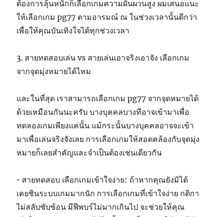
ต้องการลุ้นหนักก็เลือกเกมความผันผวนสูง ผมเสนอแนะ
ให้เลือกเกม pg77 ตามอารมณ์ ณ ในช่วงเวลานั้นดีกว่า
เพื่อให้คุณบันเทิงใจได้ทุกช่วงเวลา
3. สายทดสอบเล่น vs สายเล่นเอาจริงเอาจัง เลือกเกม
จากจุดมุ่งหมายได้ไหม
และในที่สุด เราสามารถเลือกเกม pg77 จากจุดหมายได้
ด้วยเหมือนกันนะครับ บางบุคคลบางทีอาจเข้ามาเพื่อ
ทดลองเกมเพียงแค่นั้น แม้กระนั้นบางบุคคลอาจจะเข้า
มาเพื่อเล่นจริงจังเลย การเลือกเกมให้สอดคล้องกับจุดมุ่ง
หมายก็เลยสำคัญและจำเป็นต้องเช่นเดียวกัน
• สายทดสอบ เลือกเกมเข้าใจง่าย: ถ้าหากคุณยังมิได้
เคยชินระบบเกมมากนัก การเลือกเกมที่เข้าใจง่าย กติกา
ไม่สลับซับซ้อน มีฟีพบร์ไม่มากเกินไป จะช่วยให้คุณ