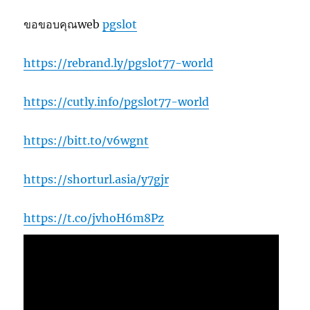
ขอขอบคุณweb
pgslot
https://rebrand.ly/pgslot77-world
https://cutly.info/pgslot77-world
https://bitt.to/v6wgnt
https://shorturl.asia/y7gjr
https://t.co/jvhoH6m8Pz