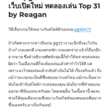
เว็บเปิดใหม่ ทดลองเล่น Top 31
by Reagan
วิธีเลือกเกมให้เหมาะกับสไตล์ตัวเองบน
pgslot77
ถ้าเกิดพวกเรากล่าวถึงเกม pg77 เราจะนึกถึงอะไรกัน
บ้าง? เกมแตกดี เกมแตกหนัก เกมแตกง่าย แล้วก็อื่นๆอีก
มากมาย ซึ่งคำอธิบายศัพท์กลุ่มนี้ก็ทำให้หลายๆคนหลง
ผิดว่า ในเมื่อเกมดีก็จะต้องเล่นแล้วทำกำไรได้สิ แต่
เพราะอะไรพอเล่นแล้วกลับทำเงินไม่ได้ เรื่องจริงแล้ว ถึง
แม้ว่าจะเกมจะเป็นที่ชื่นชอบมากแค่ไหน แม้กระนั้นหาก
มันไม่เข้ากับสไตล์การเล่นของคุณ มันก็ยากที่คำตอบจะ
ออกมาดีนั่นแหละครับผม โดยเหตุนั้น ในเนื้อหานี้ ผมจะ
ช่วยให้คุณเลือกเกมที่เหมาะกับสไตล์ของตนเองเพิ่มมาก
ขึ้นเองครับ มาเริ่มกันเลย!