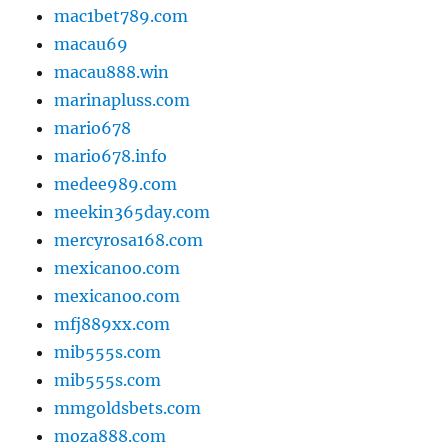
mac1bet789.com
macau69
macau888.win
marinapluss.com
mario678
mario678.info
medee989.com
meekin365day.com
mercyrosa168.com
mexicanoo.com
mexicanoo.com
mfj889xx.com
mib555s.com
mib555s.com
mmgoldsbets.com
moza888.com