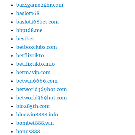
bar4game24hr.com
baslot168
baslot168bet.com
bbp168.me
bestbet
betboxclubs.com
betflixtikto
betflixtikto.info
betm4vip.com
betwin6666.com
betworld369hot.com
betworld369hot.com
bio285th.com
bluewin8888.info
bombet888.win
bonus888