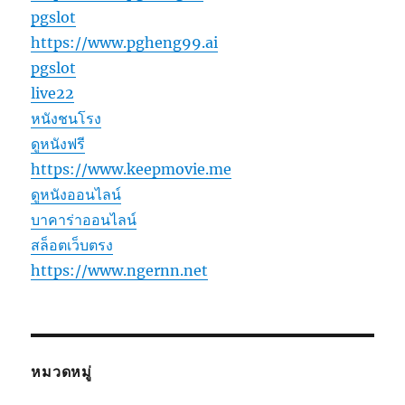
pgslot
https://www.pgheng99.ai
pgslot
live22
หนังชนโรง
ดูหนังฟรี
https://www.keepmovie.me
ดูหนังออนไลน์
บาคาร่าออนไลน์
สล็อตเว็บตรง
https://www.ngernn.net
หมวดหมู่