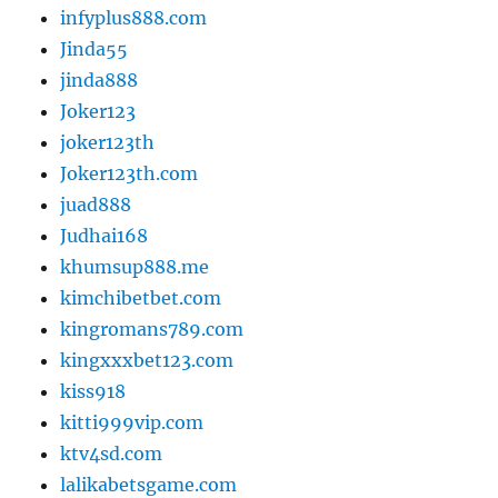
infyplus888.com
Jinda55
jinda888
Joker123
joker123th
Joker123th.com
juad888
Judhai168
khumsup888.me
kimchibetbet.com
kingromans789.com
kingxxxbet123.com
kiss918
kitti999vip.com
ktv4sd.com
lalikabetsgame.com