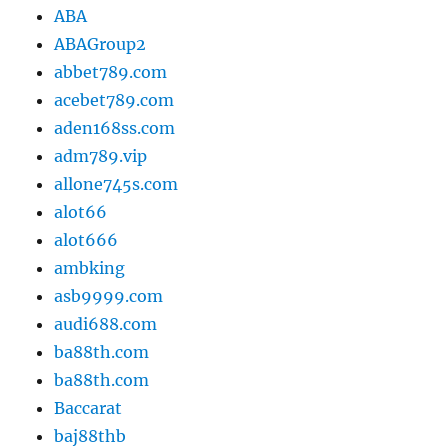
ABA
ABAGroup2
abbet789.com
acebet789.com
aden168ss.com
adm789.vip
allone745s.com
alot66
alot666
ambking
asb9999.com
audi688.com
ba88th.com
ba88th.com
Baccarat
baj88thb