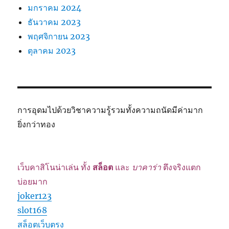
มกราคม 2024
ธันวาคม 2023
พฤศจิกายน 2023
ตุลาคม 2023
การอุดมไปด้วยวิชาความรู้รวมทั้งความถนัดมีค่ามาก
ยิ่งกว่าทอง
เว็บคาสิโนน่าเล่น ทั้ง
สล็อต
และ
บาคาร่า
ตึงจริงแตก
บ่อยมาก
joker123
slot168
สล็อตเว็บตรง