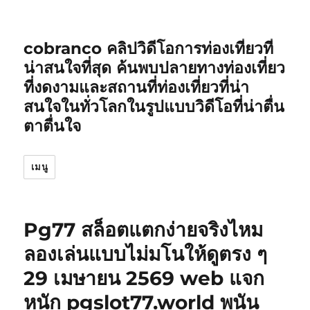
cobranco คลิปวิดีโอการท่องเที่ยวที่
น่าสนใจที่สุด ค้นพบปลายทางท่องเที่ยว
ที่งดงามและสถานที่ท่องเที่ยวที่น่า
สนใจในทั่วโลกในรูปแบบวิดีโอที่น่าตื่น
ตาตื่นใจ
เมนู
Pg77 สล็อตแตกง่ายจริงไหม
ลองเล่นแบบไม่มโนให้ดูตรง ๆ
29 เมษายน 2569 web แจก
หนัก pgslot77.world พนัน