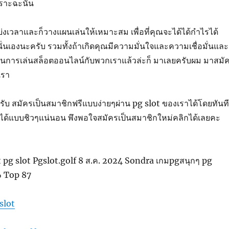
พราะฉะนั้น
่งเวลาและก็วางแผนเล่นให้เหมาะสม เพื่อที่คุณจะได้ได้กำไรได้
นนั่นเองนะครับ รวมทั้งถ้าเกิดคุณมีความมั่นใจและความเชื่อมั่นและ
นการเล่นสล็อตออนไลน์กับพวกเราแล้วล่ะก็ มาเลยครับผม มาสมั
เรา
รับ สมัครเป็นสมาชิกฟรีแบบง่ายๆผ่าน pg slot ของเราได้โดยทันที
รได้แบบชิวๆแน่นอน พึงพอใจสมัครเป็นสมาชิกใหม่คลิกได้เลยคะ
 pg slot Pgslot.golf 8 ส.ค. 2024 Sondra เกมpgสนุกๆ pg
 Top 87
slot