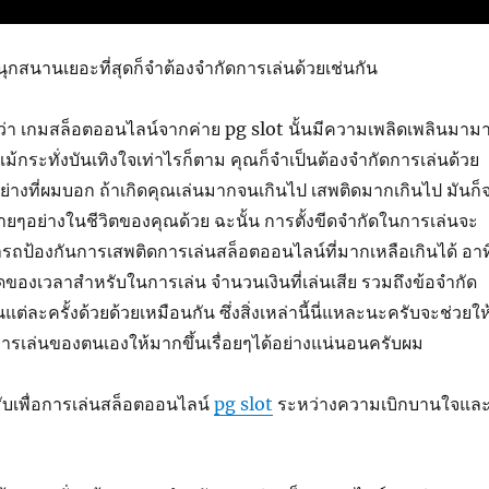
สนุกสนานเยอะที่สุดก็จำต้องจำกัดการเล่นด้วยเช่นกัน
ผมว่า เกมสล็อตออนไลน์จากค่าย pg slot นั้นมีความเพลิดเพลินมาม
ม้กระทั่งบันเทิงใจเท่าไรก็ตาม คุณก็จำเป็นต้องจำกัดการเล่นด้วย
งอย่างที่ผมบอก ถ้าเกิดคุณเล่นมากจนเกินไป เสพติดมากเกินไป มันก็
ายๆอย่างในชีวิตของคุณด้วย ฉะนั้น การตั้งขีดจำกัดในการเล่นจะ
ถป้องกันการเสพติดการเล่นสล็อตออนไลน์ที่มากเหลือเกินได้ อาท
ัดของเวลาสำหรับในการเล่น จำนวนเงินที่เล่นเสีย รวมถึงข้อจำกัด
่ละครั้งด้วยด้วยเหมือนกัน ซึ่งสิ่งเหล่านี้นี่แหละนะครับจะช่วยให
รเล่นของตนเองให้มากขึ้นเรื่อยๆได้อย่างแน่นอนครับผม
ับเพื่อการเล่นสล็อตออนไลน์
pg slot
ระหว่างความเบิกบานใจและ