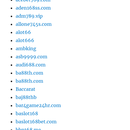
aden168ss.com
adm789.vip
allone745s.com
alot66
alot666
ambking
asb9999.com
audi688.com
ba88th.com
ba88th.com
Baccarat
baj88thb
bar4game24hr.com
baslot168
baslot168bet.com
bbp168.me