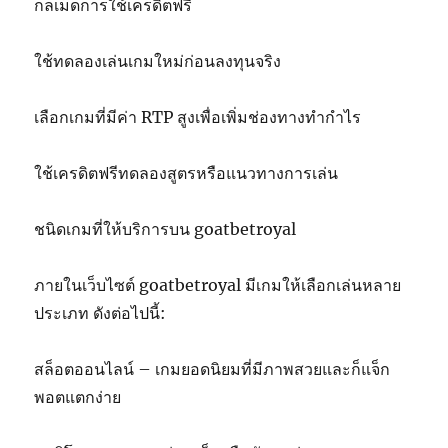
กลเม็ดการใช้เครดิตฟรี
ใช้ทดลองเล่นเกมใหม่ก่อนลงทุนจริง
เลือกเกมที่มีค่า RTP สูงเพื่อเพิ่มช่องทางทำกำไร
ใช้เครดิตฟรีทดลองสูตรหรือแนวทางการเล่น
ชนิดเกมที่ให้บริการบน goatbetroyal
ภายในเว็บไซต์ goatbetroyal มีเกมให้เลือกเล่นหลาย
ประเภท ดังต่อไปนี้:
สล็อตออนไลน์ – เกมยอดนิยมที่มีภาพสวยและก็แจ็ก
พอตแตกง่าย