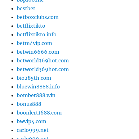
bestbet
betboxclubs.com
betflixtikto
betflixtikto.info
betm4vip.com
betwin6666.com
betworld369hot.com
betworld369hot.com
bio285th.com
bluewin8888.info
bombet888.win
bonus888
boonlert1688.com
bwvip4.com
carlo999.net
carlo999.net