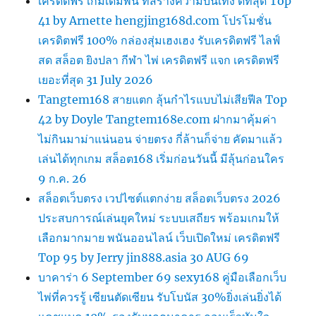
เครดิตฟรี เกมเดิมพัน ที่สร้างความบันเทิง ดีที่สุด Top
41 by Arnette hengjing168d.com โปรโมชั่น
เครดิตฟรี 100% กล่องสุ่มเฮงเฮง รับเครดิตฟรี ไลฟ์
สด สล็อต ยิงปลา กีฬา ไพ่ เครดิตฟรี แจก เครดิตฟรี
เยอะที่สุด 31 July 2026
Tangtem168 สายแตก ลุ้นกำไรแบบไม่เสียฟีล Top
42 by Doyle Tangtem168e.com ฝากมาคุ้มค่า
ไม่กินมาม่าแน่นอน จ่ายตรง กี่ล้านก็จ่าย คัดมาแล้ว
เล่นได้ทุกเกม สล็อต168 เริ่มก่อนวันนี้ มีลุ้นก่อนใคร
9 ก.ค. 26
สล็อตเว็บตรง เวปไซต์แตกง่าย สล็อตเว็บตรง 2026
ประสบการณ์เล่นยุคใหม่ ระบบเสถียร พร้อมเกมให้
เลือกมากมาย พนันออนไลน์ เว็บเปิดใหม่ เครดิตฟรี
Top 95 by Jerry jin888.asia 30 AUG 69
บาคาร่า 6 September 69 sexy168 คู่มือเลือกเว็บ
ไพ่ที่ควรรู้ เซียนตัดเซียน รับโบนัส 30%ยิ่งเล่นยิ่งได้