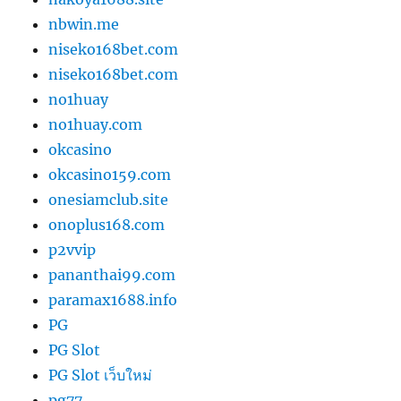
nbwin.me
niseko168bet.com
niseko168bet.com
no1huay
no1huay.com
okcasino
okcasino159.com
onesiamclub.site
onoplus168.com
p2vvip
pananthai99.com
paramax1688.info
PG
PG Slot
PG Slot เว็บใหม่
pg77