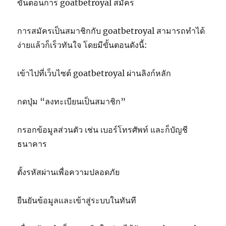
ขั้นตอนการ goatbetroyal สมัคร
การสมัครเป็นสมาชิกกับ goatbetroyal สามารถทำได้
ง่ายแล้วก็เร็วทันใจ โดยมีขั้นตอนดังนี้:
เข้าไปที่เว็บไซต์ goatbetroyal ผ่านลิงก์หลัก
กดปุ่ม “ลงทะเบียนเป็นสมาชิก”
กรอกข้อมูลส่วนตัว เช่น เบอร์โทรศัพท์ และก็บัญชี
ธนาคาร
ตั้งรหัสผ่านเพื่อความปลอดภัย
ยืนยันข้อมูลและเข้าสู่ระบบในทันที