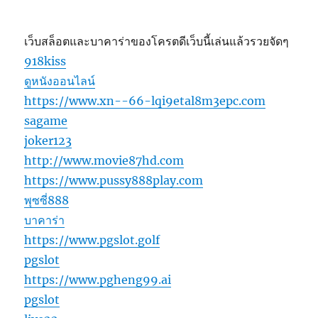
เว็บสล็อตและบาคาร่าของโครตดีเว็บนี้เล่นแล้วรวยจัดๆ
918kiss
ดูหนังออนไลน์
https://www.xn--66-lqi9etal8m3epc.com
sagame
joker123
http://www.movie87hd.com
https://www.pussy888play.com
พุซซี่888
บาคาร่า
https://www.pgslot.golf
pgslot
https://www.pgheng99.ai
pgslot