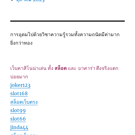
การอุดมไปด้วยวิชาความรู้รวมทั้งความถนัดมีค่ามาก
ยิ่งกว่าทอง
เว็บคาสิโนน่าเล่น ทั้ง
สล็อต
และ
บาคาร่า
ตึงจริงแตก
บ่อยมาก
joker123
slot168
สล็อตเว็บตรง
slot99
slot66
jinda44