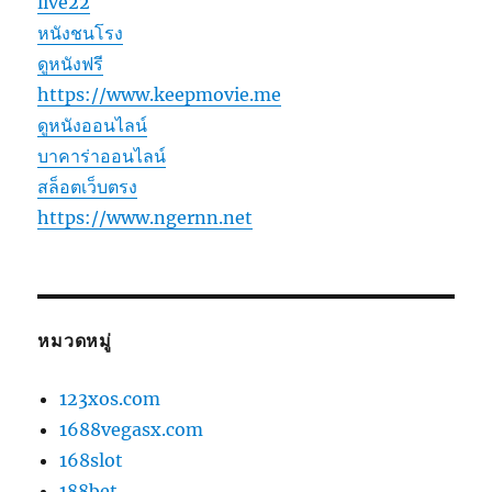
live22
หนังชนโรง
ดูหนังฟรี
https://www.keepmovie.me
ดูหนังออนไลน์
บาคาร่าออนไลน์
สล็อตเว็บตรง
https://www.ngernn.net
หมวดหมู่
123xos.com
1688vegasx.com
168slot
188bet