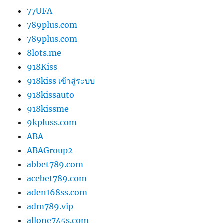
77UFA
789plus.com
789plus.com
8lots.me
918Kiss
918kiss เข้าสู่ระบบ
918kissauto
918kissme
9kpluss.com
ABA
ABAGroup2
abbet789.com
acebet789.com
aden168ss.com
adm789.vip
allone745s.com