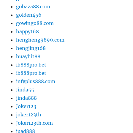
gobaza88.com
golden456
gowingo88.com
happy168
hengheng9899.com
hengjing168
huayhit88
ib888pro.bet
ib888pro.bet
infyplus888.com
Jinda55
jinda888
Joker123
joker123th
Joker123th.com
juad888