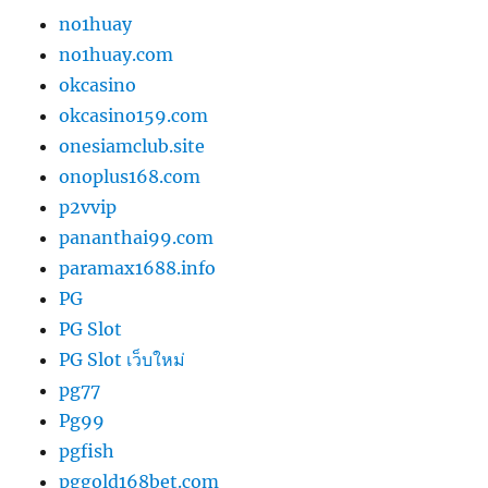
no1huay
no1huay.com
okcasino
okcasino159.com
onesiamclub.site
onoplus168.com
p2vvip
pananthai99.com
paramax1688.info
PG
PG Slot
PG Slot เว็บใหม่
pg77
Pg99
pgfish
pggold168bet.com