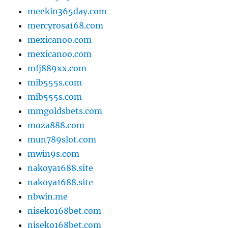
meekin365day.com
mercyrosa168.com
mexicanoo.com
mexicanoo.com
mfj889xx.com
mib555s.com
mib555s.com
mmgoldsbets.com
moza888.com
mun789slot.com
mwin9s.com
nakoya1688.site
nakoya1688.site
nbwin.me
niseko168bet.com
niseko168bet.com