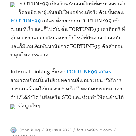
FORTUNE99 เป็นเว็บพนันออนไลน์ที่ครบวงจรแล้ว
ก็ตอบปัญหาผู้เล่นสมัยใหม่อย่างแท้จริง ด้วยขั้นตอน
FORTUNE99
สมัคร ที่ง่าย ระบบ FORTUNE99 เข้า
ระบบ ที่เร็ว และก็โปรโมชั่น FORTUNE99 เครดิตฟรี ที่
คุ้มค่า หากคุณกำลังมองหาเว็บไซต์ที่มั่นอาจ ปลอดภัย
และก็มีเกมเดิมพันนานัปการ FORTUNE99 คือคำตอบ
ที่คุณไม่ควรพลาด
Internal Linking ชี้แนะ:
FORTUNE99 สมัคร
สามารถเชื่อมโยงไปยังบทความอื่น อย่างเช่น “วิธีการ
การเล่นสล็อตให้แตกง่าย” หรือ “เทคนิคการเล่นบาคา
ร่าให้ได้กำไร” เพื่อเสริม SEO และช่วยทำให้คนอ่านได้
ข้อมูลอื่นๆ
ผู้
เขียน
หมวด
ป้าย
John King
9 ตุลาคม 2025
fortune99vip.com