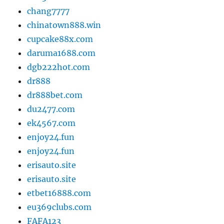
chang7777
chinatown888.win
cupcake88x.com
daruma1688.com
dgb222hot.com
dr888
dr888bet.com
du2477.com
ek4567.com
enjoy24.fun
enjoy24.fun
erisauto.site
erisauto.site
etbet16888.com
eu369clubs.com
FAFA123