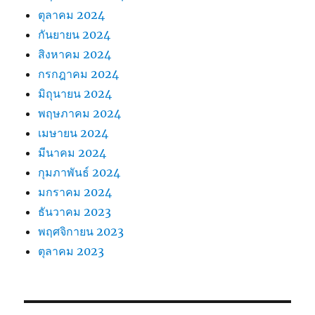
ตุลาคม 2024
กันยายน 2024
สิงหาคม 2024
กรกฎาคม 2024
มิถุนายน 2024
พฤษภาคม 2024
เมษายน 2024
มีนาคม 2024
กุมภาพันธ์ 2024
มกราคม 2024
ธันวาคม 2023
พฤศจิกายน 2023
ตุลาคม 2023