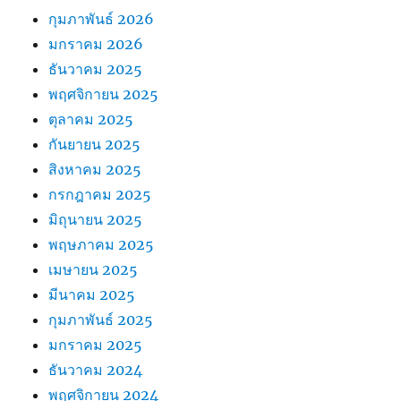
กุมภาพันธ์ 2026
มกราคม 2026
ธันวาคม 2025
พฤศจิกายน 2025
ตุลาคม 2025
กันยายน 2025
สิงหาคม 2025
กรกฎาคม 2025
มิถุนายน 2025
พฤษภาคม 2025
เมษายน 2025
มีนาคม 2025
กุมภาพันธ์ 2025
มกราคม 2025
ธันวาคม 2024
พฤศจิกายน 2024