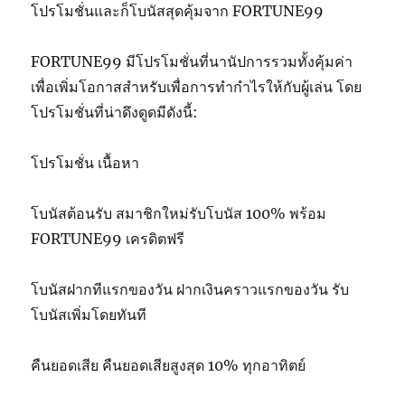
โปรโมชั่นและก็โบนัสสุดคุ้มจาก FORTUNE99
FORTUNE99 มีโปรโมชั่นที่นานัปการรวมทั้งคุ้มค่า
เพื่อเพิ่มโอกาสสำหรับเพื่อการทำกำไรให้กับผู้เล่น โดย
โปรโมชั่นที่น่าดึงดูดมีดังนี้:
โปรโมชั่น เนื้อหา
โบนัสต้อนรับ สมาชิกใหม่รับโบนัส 100% พร้อม
FORTUNE99 เครดิตฟรี
โบนัสฝากทีแรกของวัน ฝากเงินคราวแรกของวัน รับ
โบนัสเพิ่มโดยทันที
คืนยอดเสีย คืนยอดเสียสูงสุด 10% ทุกอาทิตย์