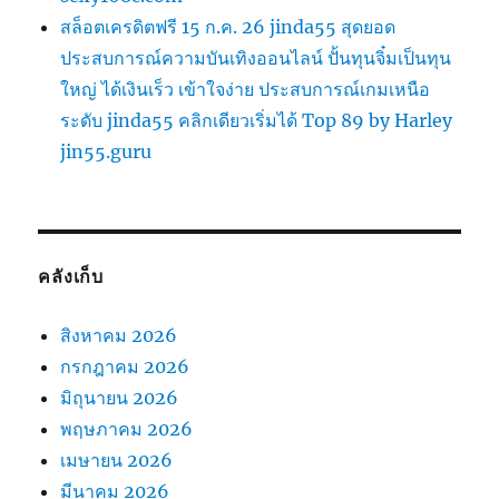
สล็อตเครดิตฟรี 15 ก.ค. 26 jinda55 สุดยอด
ประสบการณ์ความบันเทิงออนไลน์ ปั้นทุนจิ๋มเป็นทุน
ใหญ่ ได้เงินเร็ว เข้าใจง่าย ประสบการณ์เกมเหนือ
ระดับ jinda55 คลิกเดียวเริ่มได้ Top 89 by Harley
jin55.guru
คลังเก็บ
สิงหาคม 2026
กรกฎาคม 2026
มิถุนายน 2026
พฤษภาคม 2026
เมษายน 2026
มีนาคม 2026