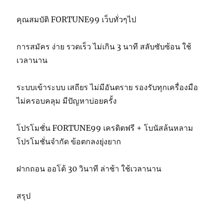
คุณสมบัติ FORTUNE99 เว็บทั่วๆไป
การสมัคร ง่าย รวดเร็ว ไม่เกิน 3 นาที สลับซับซ้อน ใช้
เวลานาน
ระบบเข้าระบบ เสถียร ไม่มีอันตราย รองรับทุกเครื่องมือ
ไม่ครอบคลุม มีปัญหาบ่อยครั้ง
โปรโมชั่น FORTUNE99 เครดิตฟรี + โบนัสล้นหลาม
โปรโมชั่นจำกัด ข้อตกลงยุ่งยาก
ฝากถอน ออโต้ 30 วินาที ล่าช้า ใช้เวลานาน
สรุป