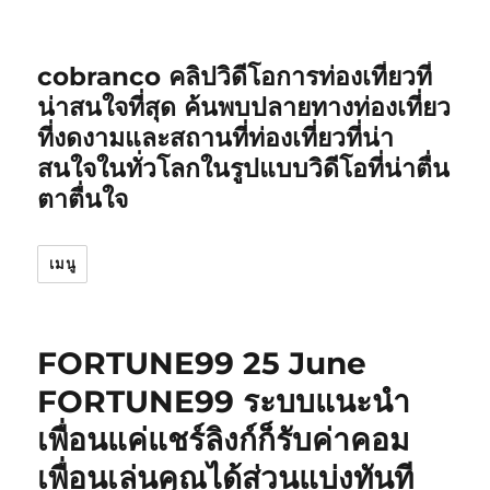
cobranco คลิปวิดีโอการท่องเที่ยวที่
น่าสนใจที่สุด ค้นพบปลายทางท่องเที่ยว
ที่งดงามและสถานที่ท่องเที่ยวที่น่า
สนใจในทั่วโลกในรูปแบบวิดีโอที่น่าตื่น
ตาตื่นใจ
เมนู
FORTUNE99 25 June
FORTUNE99 ระบบแนะนำ
เพื่อนแค่แชร์ลิงก์ก็รับค่าคอม
เพื่อนเล่นคุณได้ส่วนแบ่งทันที