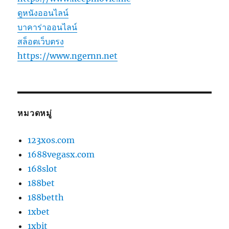
ดูหนังออนไลน์
บาคาร่าออนไลน์
สล็อตเว็บตรง
https://www.ngernn.net
หมวดหมู่
123xos.com
1688vegasx.com
168slot
188bet
188betth
1xbet
1xbit