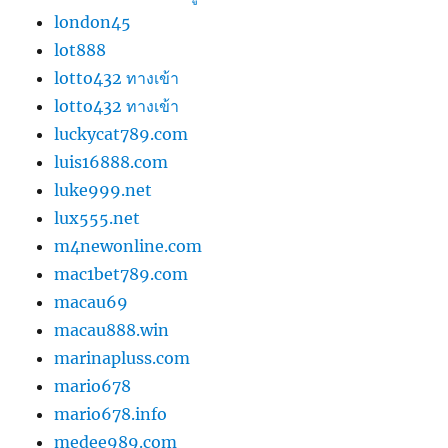
london45
lot888
lotto432 ทางเข้า
lotto432 ทางเข้า
luckycat789.com
luis16888.com
luke999.net
lux555.net
m4newonline.com
mac1bet789.com
macau69
macau888.win
marinapluss.com
mario678
mario678.info
medee989.com