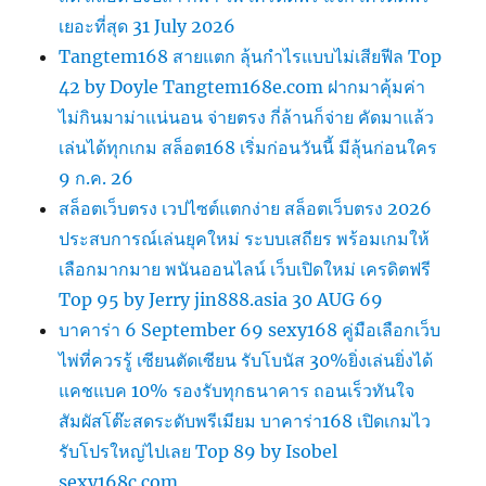
เยอะที่สุด 31 July 2026
Tangtem168 สายแตก ลุ้นกำไรแบบไม่เสียฟีล Top
42 by Doyle Tangtem168e.com ฝากมาคุ้มค่า
ไม่กินมาม่าแน่นอน จ่ายตรง กี่ล้านก็จ่าย คัดมาแล้ว
เล่นได้ทุกเกม สล็อต168 เริ่มก่อนวันนี้ มีลุ้นก่อนใคร
9 ก.ค. 26
สล็อตเว็บตรง เวปไซต์แตกง่าย สล็อตเว็บตรง 2026
ประสบการณ์เล่นยุคใหม่ ระบบเสถียร พร้อมเกมให้
เลือกมากมาย พนันออนไลน์ เว็บเปิดใหม่ เครดิตฟรี
Top 95 by Jerry jin888.asia 30 AUG 69
บาคาร่า 6 September 69 sexy168 คู่มือเลือกเว็บ
ไพ่ที่ควรรู้ เซียนตัดเซียน รับโบนัส 30%ยิ่งเล่นยิ่งได้
แคชแบค 10% รองรับทุกธนาคาร ถอนเร็วทันใจ
สัมผัสโต๊ะสดระดับพรีเมียม บาคาร่า168 เปิดเกมไว
รับโปรใหญ่ไปเลย Top 89 by Isobel
sexy168c.com