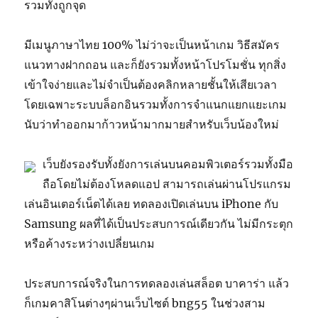
รวมทั้งถูกจุด
มีเมนูภาษาไทย 100% ไม่ว่าจะเป็นหน้าเกม วิธีสมัคร
แนวทางฝากถอน และก็ยังรวมทั้งหน้าโปรโมชั่น ทุกสิ่ง
เข้าใจง่ายและไม่จำเป็นต้องคลิกหลายชั้นให้เสียเวลา
โดยเฉพาะระบบล็อกอินรวมทั้งการจำแนกแยกแยะเกม
นับว่าทำออกมาก้าวหน้ามากมายสำหรับเว็บน้องใหม่
เว็บยังรองรับทั้งยังการเล่นบนคอมพิวเตอร์รวมทั้งมือ
ถือโดยไม่ต้องโหลดแอป สามารถเล่นผ่านโปรแกรม
เล่นอินเตอร์เน็ตได้เลย ทดลองเปิดเล่นบน iPhone กับ
Samsung ผลที่ได้เป็นประสบการณ์เดียวกัน ไม่มีกระตุก
หรือค้างระหว่างเปลี่ยนเกม
ประสบการณ์จริงในการทดลองเล่นสล็อต บาคาร่า แล้ว
ก็เกมคาสิโนต่างๆผ่านเว็บไซต์ bng55 ในช่วงสาม