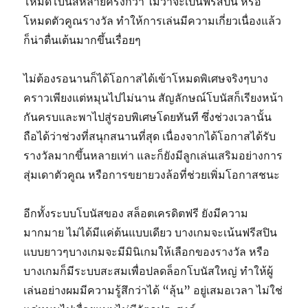
โหมดโบนัสหลายครั้งกว่า ไม่ว่าจะเป็นฟรีสปิน หรือ
โหมดตัวคูณรางวัล ทำให้การเล่นมีความเกี่ยวเนื่องแล้ว
ก็น่าตื่นเต้นมากขึ้นเรื่อยๆ
ไม่ต้องรอนานก็ได้โอกาสได้เข้าโหมดพิเศษจริงๆบาง
คราวเพียงแต่หมุนไปไม่นาน สัญลักษณ์โบนัสก็เรียงหน้า
กันครบและพาไปสู่รอบพิเศษโดยทันที ซึ่งช่วงเวลานั้น
ถือได้ว่าช่วงที่สนุกสนานที่สุด เนื่องจากได้โอกาสได้รับ
รางวัลมากขึ้นหลายเท่า และก็ยังมีลูกเล่นเสริมอย่างการ
สุ่มเดาตัวคูณ หรือการขยายวงล้อที่ช่วยเพิ่มโอกาสชนะ
อีกทั้งระบบโบนัสของ สล็อตเครดิตฟรี ยังมีความ
มากมาย ไม่ได้มีแค่ต้นแบบเดียว บางเกมจะเน้นฟรีสปิน
แบบยาวๆบางเกมจะมีมินิเกมให้เลือกของรางวัล หรือ
บางเกมก็มีระบบสะสมเพื่อปลดล็อกโบนัสใหญ่ ทำให้ผู้
เล่นอย่างผมมีความรู้สึกว่าได้ “ลุ้น” อยู่เสมอเวลา ไม่ใช่