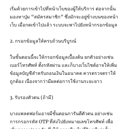
เริ่มด้วยการเข้าไปที่หน้าเว็บของผู้ให้บริการ ต่อจากนั้น
มองหาปุ่ม “สมัครสมาชิก” ซึ่งมักจะอยู่ข้างบนของหน้า
เว็บ เมื่อกดเข้าไปแล้ว ระบบจะพาไปยังหน้ากรอกข้อมูล
2. กรอกข้อมูลให้ครบถ้วนบริบูรณ์
ในขั้นตอนนี้จะให้กรอกข้อมูลเบื้องต้น ยกตัวอย่างเช่น
เบอร์โทรศัพท์ ตั้งรหัสผ่าน และก็บางเว็บไซต์อาจให้เพิ่ม
ข้อมูลบัญชีสำหรับถอนเงินในอนาคต ควรตรวจตราให้
ถูกต้อง เนื่องจากว่ามีผลต่อการใช้งานระยะยาว
3. รับรองตัวตน (ถ้ามี)
บางแพลตฟอร์มอาจมีขั้นตอนการันตีตัวตน อย่างเช่น
การกรอกรหัส OTP ที่ส่งไปยังหมายเลขโทรศัพท์ เพื่อ