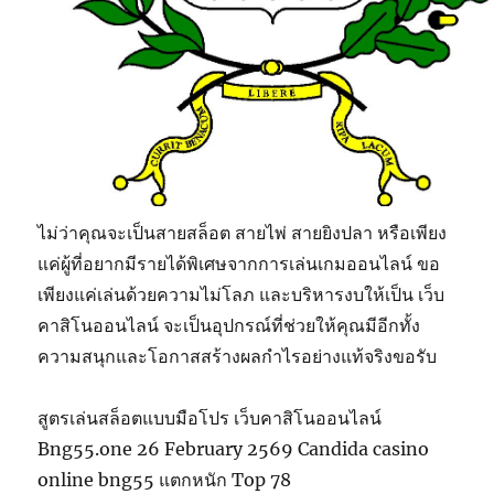
ไม่ว่าคุณจะเป็นสายสล็อต สายไพ่ สายยิงปลา หรือเพียง
แค่ผู้ที่อยากมีรายได้พิเศษจากการเล่นเกมออนไลน์ ขอ
เพียงแค่เล่นด้วยความไม่โลภ และบริหารงบให้เป็น เว็บ
คาสิโนออนไลน์ จะเป็นอุปกรณ์ที่ช่วยให้คุณมีอีกทั้ง
ความสนุกและโอกาสสร้างผลกำไรอย่างแท้จริงขอรับ
สูตรเล่นสล็อตแบบมือโปร เว็บคาสิโนออนไลน์
Bng55.one 26 February 2569 Candida casino
online bng55 แตกหนัก Top 78