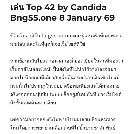
เล่น Top 42 by Candida
Bng55.one 8 January 69
รีวิวเว็บคาสิโน bng55 จากมุมมองผู้เล่นจริงที่เคยพลาด
มาก่อน และในที่สุดก็เจอเว็บไซต์ที่ใช่
หากย้อนกลับไปแต่ก่อน ผมเองก็ยอดเยี่ยมในคนที่มองว่า
เว็บคาสิโนออนไลน์ เป็นยังไงที่ไม่น่าไว้วางใจ เจอมา
มากไม่น้อยเลยทีเดียวกับเว็บที่ฉ้อฉล โอนเงินเข้าไปแม้
กระนั้นไม่ปรากฏในระบบ หรือพอเพียงเล่นได้มากมาย
จริงๆกดถอนปุบปับ ระบบบล็อกยูสโดยทันที บางเว็บไซต์
ถึงขั้นแอดมินหายเงียบ
แต่ความอยากลองยังไม่หายไป ผมเลยเปลี่ยนหนทาง
ใหม่โดยการพยายามเลือกเว็บที่ไม่ย้ำประชาสัมพันธ์