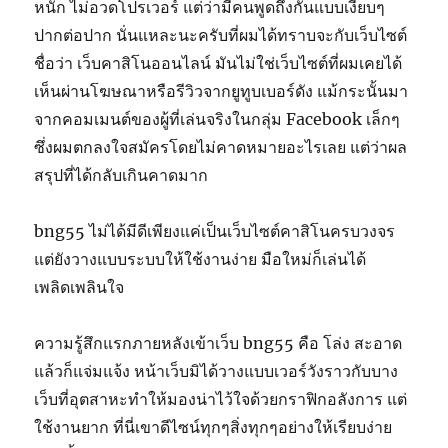
หนัก ไม่อวดโปรเวอร์ แต่ว่ามีคนพูดถึงกันแบบเงียบๆ
ปากต่อปาก นั่นแหละนะครับที่ผมได้ทราบจะกับเว็บไซต์
ชื่อว่า เว็บคาสิโนออนไลน์ มันไม่ใช่เว็บไซต์ที่ผมเคยได้
เห็นผ่านโฆษณาหรือรีวิวจากยูทูบเบอร์ดัง แม้กระนั้นมา
จากคอมเมนต์ของผู้ที่เล่นจริงในกลุ่ม Facebook เล็กๆ
ซึ่งผมตกลงใจสมัครโดยไม่คาดหมายอะไรเลย แต่ว่าผล
สรุปที่ได้กลับเกินคาดมาก
bng55 ไม่ได้มีดีเพียงแค่เป็นเว็บไซต์คาสิโนครบวงจร
แต่ยังวางแบบระบบให้ใช้งานง่าย มือใหม่ก็เล่นได้
เพลิดเพลินใจ
ความรู้สึกแรกภายหลังเข้าเว็บ bng55 คือ โล่ง สะอาด
แล้วก็แจ่มแจ้ง หน้าเว็บมิได้วางแบบเวอร์วังราวกับบาง
เว็บที่อุตสาหะทำให้มองน่าไว้ใจด้วยกราฟิกอลังการ แต่
ใช้งานยาก ที่นี่เขาดีไซน์ทุกๆสิ่งทุกๆอย่างให้เรียบง่าย