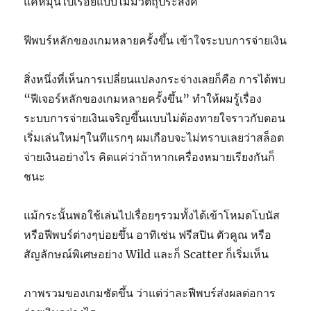
แค่หมุนไปเรื่อยแบบไม่มีวัตถุประสงค์
ฟีพบร์หลักของเกมหลายครั้งขึ้น เข้าใจระบบการจ่ายเงิน
สิ่งหนึ่งที่เห็นการเปลี่ยนแปลงกระจ่างเลยก็คือ การได้พบ
“ฟีเจอร์หลักของเกมหลายครั้งขึ้น” ทำให้ผมรู้เรื่อง
ระบบการจ่ายเงินเจริญขึ้นแบบไม่ต้องทายใจราวกับตอน
เริ่มเล่นใหม่ๆในทีแรกๆ ผมเกือบจะไม่ทราบเลยว่าสล็อต
จ่ายเงินอย่างไร คิดแค่ว่าถ้าหากเครื่องหมายเรียงกันก็
ชนะ
แม้กระนั้นพอใช้เล่นไปเรื่อยๆรวมทั้งได้เข้าโหมดโบนัส
หรือฟีพบร์ต่างๆบ่อยขึ้น อาทิเช่น ฟรีสปิน ตัวคูณ หรือ
สัญลักษณ์พิเศษอย่าง Wild และก็ Scatter ก็เริ่มเห็น
ภาพรวมของเกมชัดขึ้น ว่าแต่ว่าละฟีพบร์ส่งผลต่อการ