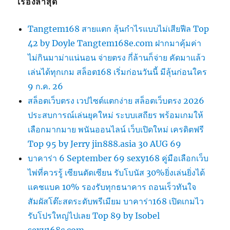
เรื่องล่าสุด
Tangtem168 สายแตก ลุ้นกำไรแบบไม่เสียฟีล Top
42 by Doyle Tangtem168e.com ฝากมาคุ้มค่า
ไม่กินมาม่าแน่นอน จ่ายตรง กี่ล้านก็จ่าย คัดมาแล้ว
เล่นได้ทุกเกม สล็อต168 เริ่มก่อนวันนี้ มีลุ้นก่อนใคร
9 ก.ค. 26
สล็อตเว็บตรง เวปไซต์แตกง่าย สล็อตเว็บตรง 2026
ประสบการณ์เล่นยุคใหม่ ระบบเสถียร พร้อมเกมให้
เลือกมากมาย พนันออนไลน์ เว็บเปิดใหม่ เครดิตฟรี
Top 95 by Jerry jin888.asia 30 AUG 69
บาคาร่า 6 September 69 sexy168 คู่มือเลือกเว็บ
ไพ่ที่ควรรู้ เซียนตัดเซียน รับโบนัส 30%ยิ่งเล่นยิ่งได้
แคชแบค 10% รองรับทุกธนาคาร ถอนเร็วทันใจ
สัมผัสโต๊ะสดระดับพรีเมียม บาคาร่า168 เปิดเกมไว
รับโปรใหญ่ไปเลย Top 89 by Isobel