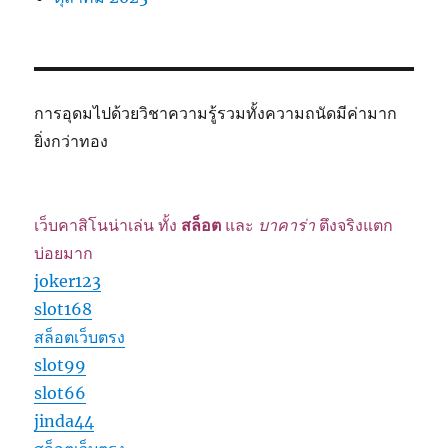
การอุดมไปด้วยวิชาความรู้รวมทั้งความถนัดมีค่ามาก
ยิ่งกว่าทอง
เว็บคาสิโนน่าเล่น ทั้ง
สล็อต
และ
บาคาร่า
ตึงจริงแตก
บ่อยมาก
joker123
slot168
สล็อตเว็บตรง
slot99
slot66
jinda44