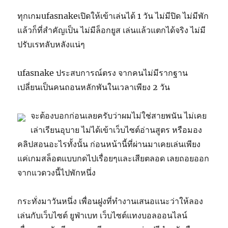
ทุกเกมufasnakeเปิดให้เข้าเล่นได้ 1 วัน ไม่มีปิด ไม่มีพัก
แล้วก็ที่สำคัญเป็น ไม่มีล็อกยูส เล่นแล้วแตกได้จริง ไม่มี
ปรับเรทลับหลังแน่ๆ
ufasnake ประสบการณ์ตรง จากคนไม่มีรากฐาน
เปลี่ยนเป็นคนถอนหลักพันในเวลาเพียง 2 วัน
จะต้องบอกก่อนเลยครับว่าผมไม่ใช่สายพนัน ไม่เคย
เล่าเรียนอุบาย ไม่ได้เข้าเว็บไซต์อ่านสูตร หรือมอง
คลิปสอนอะไรทั้งนั้น ก่อนหน้านี้ที่ผ่านมาเคยเล่นเพียง
แค่เกมสล็อตแบบกดไปเรื่อยๆและเสียตลอด เลยถอยออก
จากแวดวงนี้ไปพักหนึ่ง
กระทั่งมาวันหนึ่ง เพื่อนฝูงที่ทำงานเสนอแนะว่าให้ลอง
เล่นกับเว็บไซต์ ยูฟ่าเบท เว็บไซต์แทงบอลออนไลน์