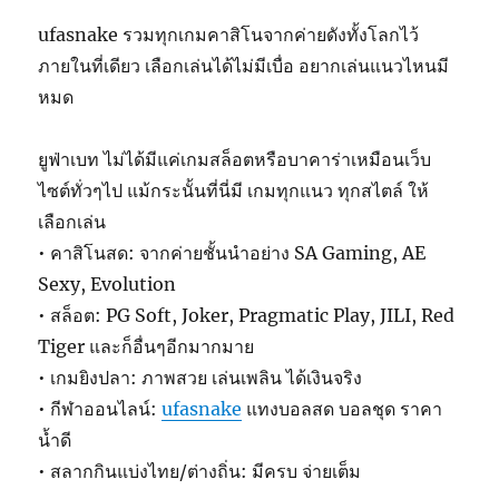
ufasnake รวมทุกเกมคาสิโนจากค่ายดังทั้งโลกไว้
ภายในที่เดียว เลือกเล่นได้ไม่มีเบื่อ อยากเล่นแนวไหนมี
หมด
ยูฟ่าเบท ไม่ได้มีแค่เกมสล็อตหรือบาคาร่าเหมือนเว็บ
ไซต์ทั่วๆไป แม้กระนั้นที่นี่มี เกมทุกแนว ทุกสไตล์ ให้
เลือกเล่น
• คาสิโนสด: จากค่ายชั้นนำอย่าง SA Gaming, AE
Sexy, Evolution
• สล็อต: PG Soft, Joker, Pragmatic Play, JILI, Red
Tiger และก็อื่นๆอีกมากมาย
• เกมยิงปลา: ภาพสวย เล่นเพลิน ได้เงินจริง
• กีฬาออนไลน์:
ufasnake
แทงบอลสด บอลชุด ราคา
น้ำดี
• สลากกินแบ่งไทย/ต่างถิ่น: มีครบ จ่ายเต็ม