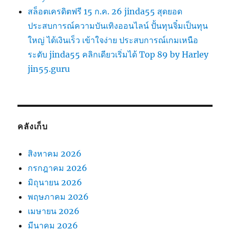
สล็อตเครดิตฟรี 15 ก.ค. 26 jinda55 สุดยอด
ประสบการณ์ความบันเทิงออนไลน์ ปั้นทุนจิ๋มเป็นทุน
ใหญ่ ได้เงินเร็ว เข้าใจง่าย ประสบการณ์เกมเหนือ
ระดับ jinda55 คลิกเดียวเริ่มได้ Top 89 by Harley
jin55.guru
คลังเก็บ
สิงหาคม 2026
กรกฎาคม 2026
มิถุนายน 2026
พฤษภาคม 2026
เมษายน 2026
มีนาคม 2026