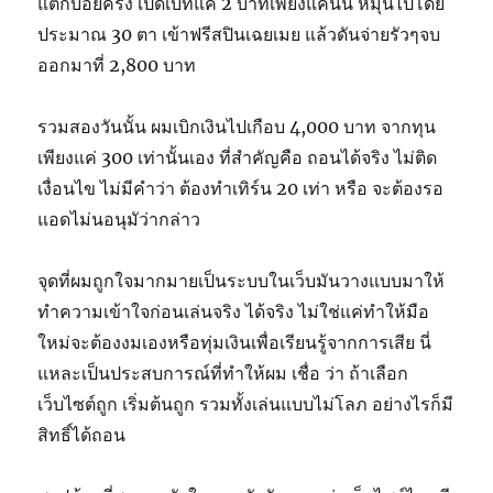
แตกบ่อยครั้ง เปิดเบทแค่ 2 บาทเพียงแค่นั้น หมุนไปโดย
ประมาณ 30 ตา เข้าฟรีสปินเฉยเมย แล้วดันจ่ายรัวๆจบ
ออกมาที่ 2,800 บาท
รวมสองวันนั้น ผมเบิกเงินไปเกือบ 4,000 บาท จากทุน
เพียงแค่ 300 เท่านั้นเอง ที่สำคัญคือ ถอนได้จริง ไม่ติด
เงื่อนไข ไม่มีคำว่า ต้องทำเทิร์น 20 เท่า หรือ จะต้องรอ
แอดไม่นอนุมัว่ากล่าว
จุดที่ผมถูกใจมากมายเป็นระบบในเว็บมันวางแบบมาให้
ทำความเข้าใจก่อนเล่นจริง ได้จริง ไม่ใช่แค่ทำให้มือ
ใหม่จะต้องงมเองหรือทุ่มเงินเพื่อเรียนรู้จากการเสีย นี่
แหละเป็นประสบการณ์ที่ทำให้ผม เชื่อ ว่า ถ้าเลือก
เว็บไซต์ถูก เริ่มต้นถูก รวมทั้งเล่นแบบไม่โลภ อย่างไรก็มี
สิทธิ์ได้ถอน