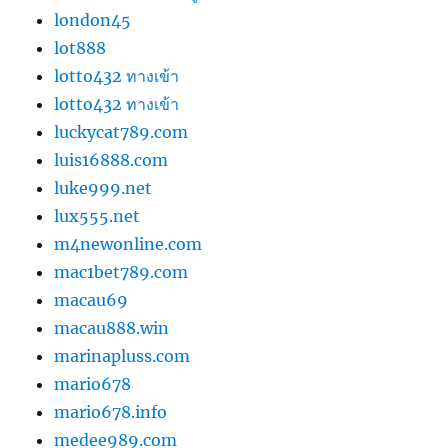
london45
lot888
lotto432 ทางเข้า
lotto432 ทางเข้า
luckycat789.com
luis16888.com
luke999.net
lux555.net
m4newonline.com
mac1bet789.com
macau69
macau888.win
marinapluss.com
mario678
mario678.info
medee989.com