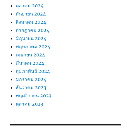
ตุลาคม 2024
กันยายน 2024
สิงหาคม 2024
กรกฎาคม 2024
มิถุนายน 2024
พฤษภาคม 2024
เมษายน 2024
มีนาคม 2024
กุมภาพันธ์ 2024
มกราคม 2024
ธันวาคม 2023
พฤศจิกายน 2023
ตุลาคม 2023