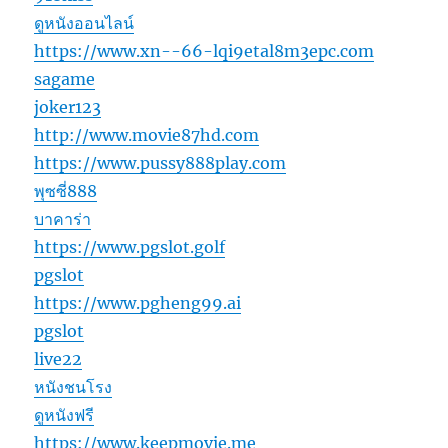
ดูหนังออนไลน์
https://www.xn--66-lqi9etal8m3epc.com
sagame
joker123
http://www.movie87hd.com
https://www.pussy888play.com
พุซซี่888
บาคาร่า
https://www.pgslot.golf
pgslot
https://www.pgheng99.ai
pgslot
live22
หนังชนโรง
ดูหนังฟรี
https://www.keepmovie.me