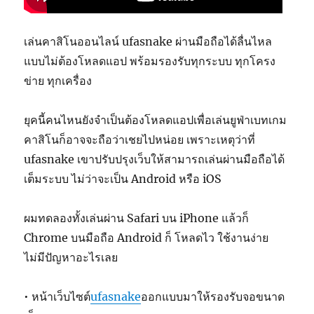
เล่นคาสิโนออนไลน์ ufasnake ผ่านมือถือได้ลื่นไหล
แบบไม่ต้องโหลดแอป พร้อมรองรับทุกระบบ ทุกโครง
ข่าย ทุกเครื่อง
ยุคนี้คนไหนยังจำเป็นต้องโหลดแอปเพื่อเล่นยูฟ่าเบทเกม
คาสิโนก็อาจจะถือว่าเชยไปหน่อย เพราะเหตุว่าที่
ufasnake เขาปรับปรุงเว็บให้สามารถเล่นผ่านมือถือได้
เต็มระบบ ไม่ว่าจะเป็น Android หรือ iOS
ผมทดลองทั้งเล่นผ่าน Safari บน iPhone แล้วก็
Chrome บนมือถือ Android ก็ โหลดไว ใช้งานง่าย
ไม่มีปัญหาอะไรเลย
• หน้าเว็บไซต์
ufasnake
ออกแบบมาให้รองรับจอขนาด