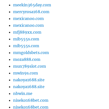
meekin365day.com
mercyrosa168.com
mexicanoo.com
mexicanoo.com
mfj889xx.com
mib555s.com
mib555s.com
mmgoldsbets.com
moza888.com
mun789slot.com
mwin9s.com
nakoya1688.site
nakoya1688.site
nbwin.me
niseko168bet.com
niseko168bet.com