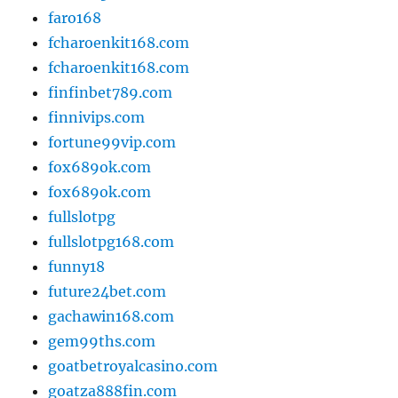
faro168
fcharoenkit168.com
fcharoenkit168.com
finfinbet789.com
finnivips.com
fortune99vip.com
fox689ok.com
fox689ok.com
fullslotpg
fullslotpg168.com
funny18
future24bet.com
gachawin168.com
gem99ths.com
goatbetroyalcasino.com
goatza888fin.com