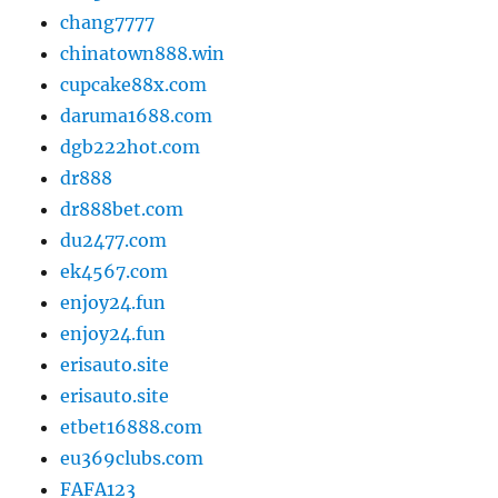
chang7777
chinatown888.win
cupcake88x.com
daruma1688.com
dgb222hot.com
dr888
dr888bet.com
du2477.com
ek4567.com
enjoy24.fun
enjoy24.fun
erisauto.site
erisauto.site
etbet16888.com
eu369clubs.com
FAFA123