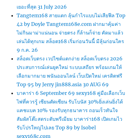
เยอะที่สุด 31 July 2026
Tangtem168 สายแตก ลุ้นกำไรแบบไม่เสียฟีล Top
42 by Doyle Tangtem168e.com ฝากมาคุ้มค่า
ไม่กินมาม่าแน่นอน จ่ายตรง กี่ล้านก็จ่าย คัดมาแล้ว
เล่นได้ทุกเกม สล็อต168 เริ่มก่อนวันนี้ มีลุ้นก่อนใคร
9 ก.ค. 26
สล็อตเว็บตรง เวปไซต์แตกง่าย สล็อตเว็บตรง 2026
ประสบการณ์เล่นยุคใหม่ ระบบเสถียร พร้อมเกมให้
เลือกมากมาย พนันออนไลน์ เว็บเปิดใหม่ เครดิตฟรี
Top 95 by Jerry jin888.asia 30 AUG 69
บาคาร่า 6 September 69 sexy168 คู่มือเลือกเว็บ
ไพ่ที่ควรรู้ เซียนตัดเซียน รับโบนัส 30%ยิ่งเล่นยิ่งได้
แคชแบค 10% รองรับทุกธนาคาร ถอนเร็วทันใจ
สัมผัสโต๊ะสดระดับพรีเมียม บาคาร่า168 เปิดเกมไว
รับโปรใหญ่ไปเลย Top 89 by Isobel
sexy168c.com