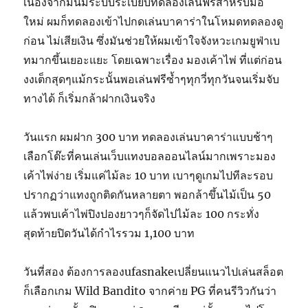
เนื่องจากมันมีระบบระเบียบทดลองเล่นฟรีสำหรับมือ
ใหม่ ผมก็ทดลองเข้าไปกดเล่นบาคาร่าในโหมดทดลองดู
ก่อน ไม่เสียเงิน ซึ่งมันช่วยให้ผมเข้าใจจังหวะเกมยูฟ่าเบ
ทมากขึ้นเยอะแยะ โดยเฉพาะเรื่อง มองเค้าไพ่ ที่แต่ก่อน
งงเต็กสุดๆแม้กระนั้นพอเล่นฟรีซ้ำๆทุกวี่ทุกวันจนเริ่มจับ
ทางได้ ก็เริ่มกล้าฝากเงินจริง
วันแรก ผมฝาก 300 บาท ทดลองเล่นบาคาร่าแบบช้าๆ
เลือกโต๊ะที่คนเล่นเว็บแทงบอลออนไลน์มากเพราะมอง
เค้าไพ่ง่าย เริ่มแค่ไม้ละ 10 บาท เบาๆดูเกมไปทีละรอบ
ปรากฏว่าแทงถูกติดกันหลายตา พอกล้าขึ้นไม้เป็น 50
แล้วพบเค้าไพ่ปิงปองยาวๆก็จัดไปไม้ละ 100 กระทั่ง
สุดท้ายปิดวันได้กำไรรวม 1,100 บาท
วันที่สอง ต้องการลองufasnakeเปลี่ยนแนวไปเล่นสล็อต
ก็เลือกเกม Wild Bandito จากค่าย PG ที่คนรีวิวกันว่า