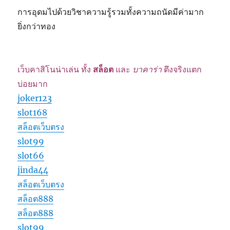
การอุดมไปด้วยวิชาความรู้รวมทั้งความถนัดมีค่ามาก
ยิ่งกว่าทอง
เว็บคาสิโนน่าเล่น ทั้ง
สล็อต
และ
บาคาร่า
ตึงจริงแตก
บ่อยมาก
joker123
slot168
สล็อตเว็บตรง
slot99
slot66
jinda44
สล็อตเว็บตรง
สล็อต888
สล็อต888
slot99