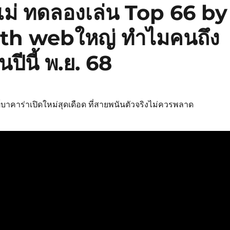
แม่ ทดลองเล่น Top 66 by
nth webใหญ่ ทำไมคนถึง
ปีนี้ พ.ย. 68
์บาคาร่าเปิดใหม่สุดเดือด ที่สายพนันตัวจริงไม่ควรพลาด