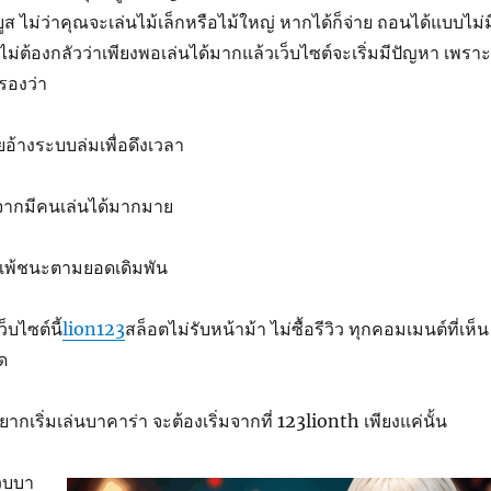
ส ไม่ว่าคุณจะเล่นไม้เล็กหรือไม้ใหญ่ หากได้ก็จ่าย ถอนได้แบบไม่ม
ม่ต้องกลัวว่าเพียงพอเล่นได้มากแล้วเว็บไซต์จะเริ่มมีปัญหา เพราะ
บรองว่า
คยอ้างระบบล่มเพื่อดึงเวลา
ังจากมีคนเล่นได้มากมาย
รแพ้ชนะตามยอดเดิมพัน
็บไซต์นี้
lion123
สล็อตไม่รับหน้าม้า ไม่ซื้อรีวิว ทุกคอมเมนต์ที่เห็น
มด
ยากเริ่มเล่นบาคาร่า จะต้องเริ่มจากที่ 123lionth เพียงแค่นั้น
ว็บบา