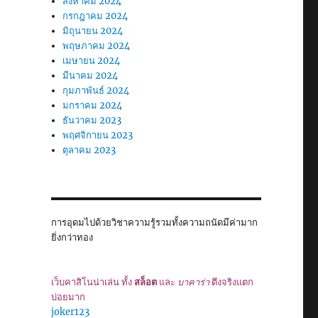
สิงหาคม 2024
กรกฎาคม 2024
มิถุนายน 2024
พฤษภาคม 2024
เมษายน 2024
มีนาคม 2024
กุมภาพันธ์ 2024
มกราคม 2024
ธันวาคม 2023
พฤศจิกายน 2023
ตุลาคม 2023
การอุดมไปด้วยวิชาความรู้รวมทั้งความถนัดมีค่ามาก
ยิ่งกว่าทอง
เว็บคาสิโนน่าเล่น ทั้ง
สล็อต
และ
บาคาร่า
ตึงจริงแตก
บ่อยมาก
joker123