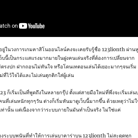
่อยู่ในวงการเกมคาสิโนออนไลน์คงจะเคยรับรู้ชื่อ 123lionth ผ่านห
เว็บนี้เป็นกระแสแรงมากมายในฝูงคนเล่นจริงที่ต้องการเปลี่ยนจาก
รไม่ตรงปก ฝากถอนไม่ทันใจ หรือโดนเทตอนเล่นได้เยอะมากๆจนเริ่ม
่ไว้ใจได้และไม่เล่นตุกติกใส่ผู้เล่น
3 ก็เริ่มเป็นที่พูดถึงในหลายกรุ๊ป ตั้งแต่สายมือใหม่ที่พึ่งจะเริ่มเล่น
ที่เล่นหนักทุกๆวัน ต่างก็เริ่มหันมาดูเว็บนี้มากขึ้น ด้วยเหตุว่าไม่ใ
ีเท่านั้น แต่เนื่องจากว่าระบบภายในมันทำเป็นจริง ไม่ใช่แค่
ระบบพนันที่ทำให้การเล่นบาคาร่าบน 123lionth ไม่สะดุดทุก