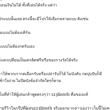
อนเงินไม่ได้ ทั้งที่เล่นได้จริง แต่ว่า
โปรแบบนั้นเลย ตรงนี้จะมีโปรให้เลือกหลายแบบ ดังเช่น
่มแบบไม่ต้องเทิร์น
นแบบไม่ต้องกดรับเอง
่แลกเปลี่ยนเป็นเครดิตฟรีหรือของรางวัลได้จริง
ขาให้พวกเรากดเลือกรับหรือเปล่ารับก็ได้ ไม่บังคับ กดปุบปับก็มี
ข้าใจง่าย ไม่ปิดบังข้อจำกัดใดๆก็ตาม
บที่ทำให้ผู้เล่นกล้าพูดตรงๆว่า 123lionth คือของแท้
ีวิวในกรุ๊ปที่ผู้เล่น123lionth จริงออกมากล่าวเองว่า เว็บนี้ไม่เค