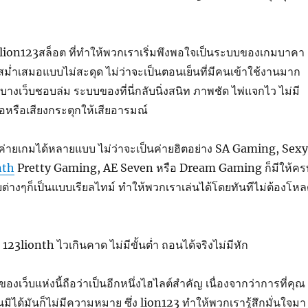
 lion123สล็อต ที่ทำให้พวกเราเริ่มพึงพอใจเป็นระบบของเกมบาคา
ได้สม่ำเสมอแบบไม่สะดุด ไม่ว่าจะเป็นตอนเย็นที่มีคนเข้าใช้งานมาก
างเว็บชอบล่ม ระบบของที่นี่กลับนิ่งสนิท ภาพชัด ไพ่แจกไว ไม่มี
อหรือเสียงกระตุกให้เสียอารมณ์
กค่ายเกมได้หลายแบบ ไม่ว่าจะเป็นค่ายฮิตอย่าง SA Gaming, Sexy
nth
Pretty Gaming, AE Seven หรือ Dream Gaming ก็มีให้คร
ายต่างๆก็เป็นแบบเรียลไทม์ ทำให้พวกเราเล่นได้โดยทันทีไม่ต้องโห
 123lionth ไวเกินคาด ไม่มีขั้นต่ำ ถอนได้จริงไม่มีหัก
งเว็บแห่งนี้ถือว่าเป็นอีกหนึ่งไฮไลต์สำคัญ เนื่องจากว่าการที่คุณ
ินมิได้มันก็ไม่มีความหมาย ซึ่ง lion123 ทำให้พวกเรารู้สึกมั่นใจมา