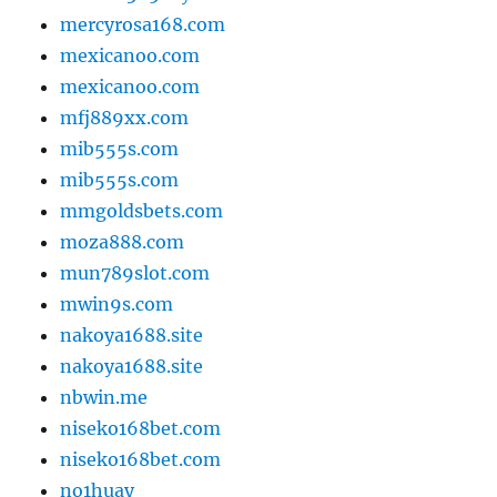
mercyrosa168.com
mexicanoo.com
mexicanoo.com
mfj889xx.com
mib555s.com
mib555s.com
mmgoldsbets.com
moza888.com
mun789slot.com
mwin9s.com
nakoya1688.site
nakoya1688.site
nbwin.me
niseko168bet.com
niseko168bet.com
no1huay