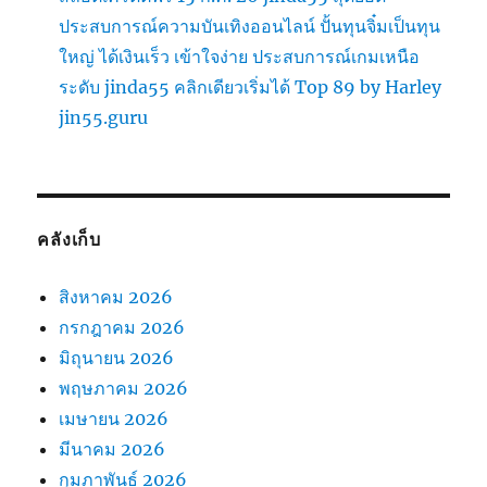
ประสบการณ์ความบันเทิงออนไลน์ ปั้นทุนจิ๋มเป็นทุน
ใหญ่ ได้เงินเร็ว เข้าใจง่าย ประสบการณ์เกมเหนือ
ระดับ jinda55 คลิกเดียวเริ่มได้ Top 89 by Harley
jin55.guru
คลังเก็บ
สิงหาคม 2026
กรกฎาคม 2026
มิถุนายน 2026
พฤษภาคม 2026
เมษายน 2026
มีนาคม 2026
กุมภาพันธ์ 2026