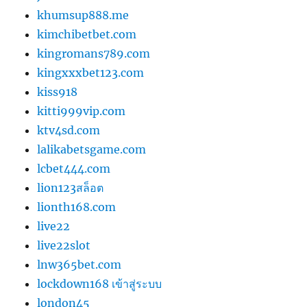
khumsup888.me
kimchibetbet.com
kingromans789.com
kingxxxbet123.com
kiss918
kitti999vip.com
ktv4sd.com
lalikabetsgame.com
lcbet444.com
lion123สล็อต
lionth168.com
live22
live22slot
lnw365bet.com
lockdown168 เข้าสู่ระบบ
london45