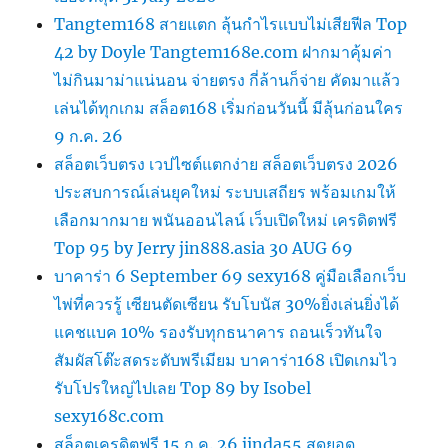
Tangtem168 สายแตก ลุ้นกำไรแบบไม่เสียฟีล Top
42 by Doyle Tangtem168e.com ฝากมาคุ้มค่า
ไม่กินมาม่าแน่นอน จ่ายตรง กี่ล้านก็จ่าย คัดมาแล้ว
เล่นได้ทุกเกม สล็อต168 เริ่มก่อนวันนี้ มีลุ้นก่อนใคร
9 ก.ค. 26
สล็อตเว็บตรง เวปไซต์แตกง่าย สล็อตเว็บตรง 2026
ประสบการณ์เล่นยุคใหม่ ระบบเสถียร พร้อมเกมให้
เลือกมากมาย พนันออนไลน์ เว็บเปิดใหม่ เครดิตฟรี
Top 95 by Jerry jin888.asia 30 AUG 69
บาคาร่า 6 September 69 sexy168 คู่มือเลือกเว็บ
ไพ่ที่ควรรู้ เซียนตัดเซียน รับโบนัส 30%ยิ่งเล่นยิ่งได้
แคชแบค 10% รองรับทุกธนาคาร ถอนเร็วทันใจ
สัมผัสโต๊ะสดระดับพรีเมียม บาคาร่า168 เปิดเกมไว
รับโปรใหญ่ไปเลย Top 89 by Isobel
sexy168c.com
สล็อตเครดิตฟรี 15 ก.ค. 26 jinda55 สุดยอด