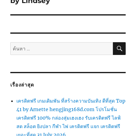
by Lindsey
ค้นห
ค้นหา:
เรื่องล่าสุด
เครดิตฟรี เกมเดิมพัน ที่สร้างความบันเทิง ดีที่สุด Top
41 by Arnette hengjing168d.com โปรโมชั่น
เครดิตฟรี 100% กล่องสุ่มเฮงเฮง รับเครดิตฟรี ไลฟ์
สด สล็อต ยิงปลา กีฬา ไพ่ เครดิตฟรี แจก เครดิตฟรี
เยอะที่สุด 31 July 2026