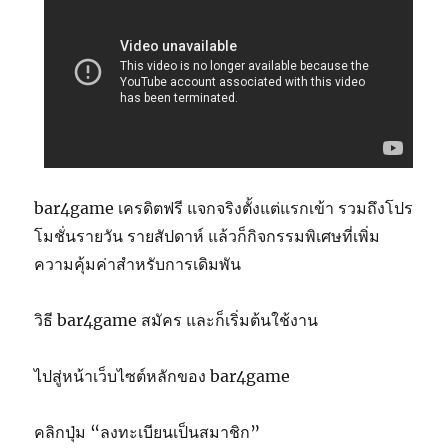
bar4game เครดิตฟรี แจกจริงตั้งแต่แรกเข้า รวมถึงโปร
โมชั่นรายวัน รายสัปดาห์ แล้วก็กิจกรรมพิเศษที่เพิ่ม
ความคุ้มค่าสำหรับการเดิมพัน
วิธี bar4game สมัคร และก็เริ่มต้นใช้งาน
ไปสู่หน้าเว็บไซต์หลักของ bar4game
คลิกปุ่ม “ลงทะเบียนเป็นสมาชิก”