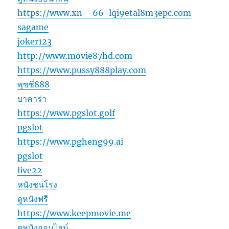
https://www.xn--66-lqi9etal8m3epc.com
sagame
joker123
http://www.movie87hd.com
https://www.pussy888play.com
พุซซี่888
บาคาร่า
https://www.pgslot.golf
pgslot
https://www.pgheng99.ai
pgslot
live22
หนังชนโรง
ดูหนังฟรี
https://www.keepmovie.me
ดูหนังออนไลน์