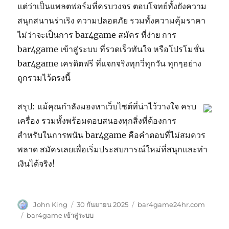
แต่ว่าเป็นแพลตฟอร์มที่ครบวงจร ตอบโจทย์ทั้งยังความ
สนุกสนานร่าเริง ความปลอดภัย รวมทั้งความคุ้มราคา
ไม่ว่าจะเป็นการ bar4game สมัคร ที่ง่าย การ
bar4game เข้าสู่ระบบ ที่รวดเร็วทันใจ หรือโปรโมชั่น
bar4game เครดิตฟรี ที่แจกจริงทุกวี่ทุกวัน ทุกๆอย่าง
ถูกรวมไว้ตรงนี้
สรุป: แม้คุณกำลังมองหาเว็บไซต์ที่น่าไว้วางใจ ครบ
เครื่อง รวมทั้งพร้อมตอบสนองทุกสิ่งที่ต้องการ
สำหรับในการพนัน bar4game คือคำตอบที่ไม่สมควร
พลาด สมัครเลยเพื่อเริ่มประสบการณ์ใหม่ที่สนุกและทำ
เงินได้จริง!
ผู้
เขียน
หมวด
John King
30 กันยายน 2025
bar4game24hr.com
เขียน
เมื่อ
หมู่
ป้าย
bar4game เข้าสู่ระบบ
กำกับ