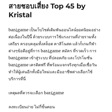
สายชอบเสี่ยง Top 45 by
Kristal
bar4game เป็นเว็บไซต์เดิมพันออนไลน์ยอดนิยมอย่าง
ต่อเนื่องในปีนี้ ด้วยระบบการใช้แรงงานที่ง่ายรวมทั้ง
เสถียร ครอบคลุมทั้งสล็อต คาสิโนสด แล้วก็เกมกีฬา
ต่างๆข้อดีอยู่ที่การ bar4game สมัคร ที่รวดเร็ว การ
bar4game เข้าสู่ระบบ ที่ปลอดภัย และโปรโมชั่น
bar4game เครดิตฟรี ที่พร้อมแจกจริงทุกเมื่อเชื่อวัน
ทำให้ผู้เล่นอีกทั้งมือใหม่และมืออาชีพต่างเลือกใช้
บริการที่นี่
เหตุผลที่ควรจะเลือก bar4game
ลงทะเบียนง่าย ไม่กี่ขั้นตอน