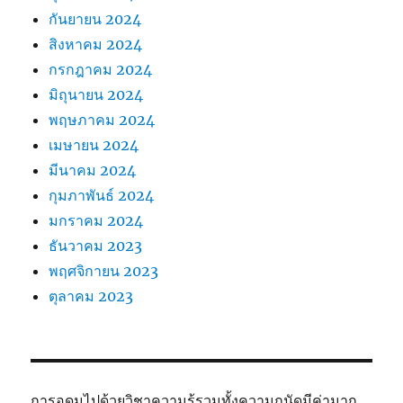
กันยายน 2024
สิงหาคม 2024
กรกฎาคม 2024
มิถุนายน 2024
พฤษภาคม 2024
เมษายน 2024
มีนาคม 2024
กุมภาพันธ์ 2024
มกราคม 2024
ธันวาคม 2023
พฤศจิกายน 2023
ตุลาคม 2023
การอุดมไปด้วยวิชาความรู้รวมทั้งความถนัดมีค่ามาก