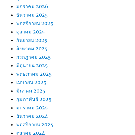
มกราคม 2026
ธันวาคม 2025
พฤศจิกายน 2025
ตุลาคม 2025
กันยายน 2025
สิงหาคม 2025
กรกฎาคม 2025
มิถุนายน 2025
พฤษภาคม 2025
เมษายน 2025
มีนาคม 2025
กุมภาพันธ์ 2025
มกราคม 2025
ธันวาคม 2024
พฤศจิกายน 2024
ตุลาคม 2024