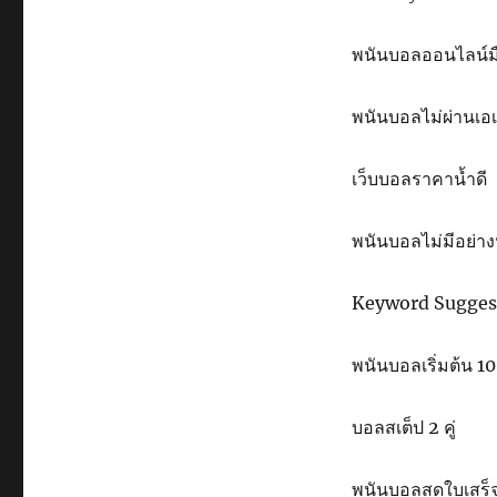
พนันบอลออนไลน์ม
พนันบอลไม่ผ่านเอเ
เว็บบอลราคาน้ำดี
พนันบอลไม่มีอย่าง
Keyword Sugges
พนันบอลเริ่มต้น 1
บอลสเต็ป 2 คู่
พนันบอลสดใบเสร็จร