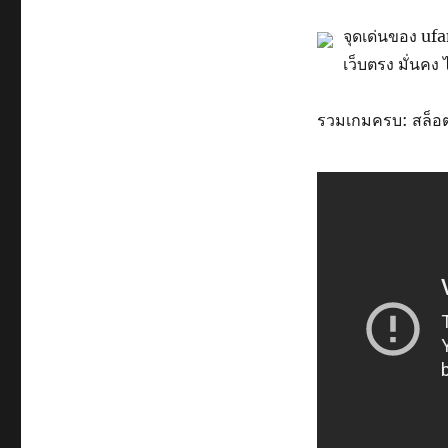
จุดเด่นของ ufa
เว็บตรง มั่นคง 
รวมเกมครบ: สล็อต 