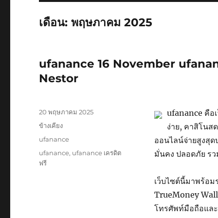
เดือน:
พฤษภาคม 2025
ufanance 16 November ufanance ส
Nestor
เขียน
20 พฤษภาคม 2025
ufanance คือเ
เมื่อ
รูป
ข้างเคียง
ง่าย, คาสิโนสด
แบบ
หมวด
ufanance
ออนไลน์จ่ายสูงสุด
เรื่อง
หมู่
ป้าย
ufanance
,
ufanance เครดิต
มั่นคง ปลอดภัย รวม
กำกับ
ฟรี
เว็บไซต์นี้มาพร้อม
TrueMoney Wallet 
โทรศัพท์มือถือแล