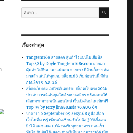
ค้นหา
ค้นหา:
เรื่องล่าสุด
Tangtem168 สายแตก ลุ้นกำไรแบบไม่เสียฟีล
Top 42 by Doyle Tangtem168e.com ฝากมา
ก
คุ้มค่า ไม่กินมาม่าแน่นอน จ่ายตรง กี่ล้านก็จ่าย คัด
มาแล้ว เล่นได้ทุกเกม สล็อต168 เริ่มก่อนวันนี้ มีลุ้น
ก่อนใคร 9 ก.ค. 26
ง
สล็อตเว็บตรง เวปไซต์แตกง่าย สล็อตเว็บตรง 2026
ประสบการณ์เล่นยุคใหม่ ระบบเสถียร พร้อมเกมให้
เลือกมากมาย พนันออนไลน์ เว็บเปิดใหม่ เครดิตฟรี
Top 95 by Jerry jin888.asia 30 AUG 69
บาคาร่า 6 September 69 sexy168 คู่มือเลือก
เว็บไพ่ที่ควรรู้ เซียนตัดเซียน รับโบนัส 30%ยิ่งเล่น
ยิ่งได้ แคชแบค 10% รองรับทุกธนาคาร ถอนเร็ว
ทันใจ สัมผัสโต๊ะสดระดับพรีเมียม บาคาร่า168 เปิด