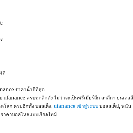
t:
าท
ัติ
ance ราคาน้ำดีที่สุด
ufanance ครบทุกลีกดัง ไม่ว่าจะเป็นพรีเมียร์ลีก ลาลีกา บุนเดสล
อลโลก ครบอีกทั้ง บอลเต็ง,
ufanance เข้าสู่ระบบ
บอลสเต็ป, พนัน
ราคาบอลไหลแบบเรียลไทม์