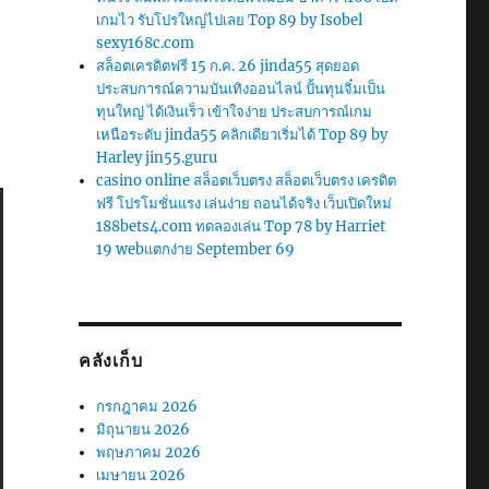
เกมไว รับโปรใหญ่ไปเลย Top 89 by Isobel
sexy168c.com
สล็อตเครดิตฟรี 15 ก.ค. 26 jinda55 สุดยอด
ประสบการณ์ความบันเทิงออนไลน์ ปั้นทุนจิ๋มเป็น
ทุนใหญ่ ได้เงินเร็ว เข้าใจง่าย ประสบการณ์เกม
เหนือระดับ jinda55 คลิกเดียวเริ่มได้ Top 89 by
Harley jin55.guru
casino online สล็อตเว็บตรง สล็อตเว็บตรง เครดิต
ฟรี โปรโมชั่นแรง เล่นง่าย ถอนได้จริง เว็บเปิดใหม่
188bets4.com ทดลองเล่น Top 78 by Harriet
19 webแตกง่าย September 69
คลังเก็บ
กรกฎาคม 2026
มิถุนายน 2026
พฤษภาคม 2026
เมษายน 2026