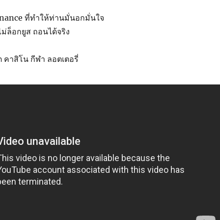
nance ที่ทำให้ท่านมั่นอกมั่นใจ
ไม่ล็อกยูส ถอนได้จริง
คาสิโน กีฬา ลอตเตอรี่