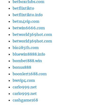
betboxclubs.com
betflixtikto
betflixtikto.info
betm4vip.com
betwin6666.com
betworld369hot.com
betworld369hot.com
bio285th.com
bluewin8888.info
bombet888.win
bonus888
boonlert1688.com
bwvip4.com
carlo999.net
carlo999.net
cashgame168