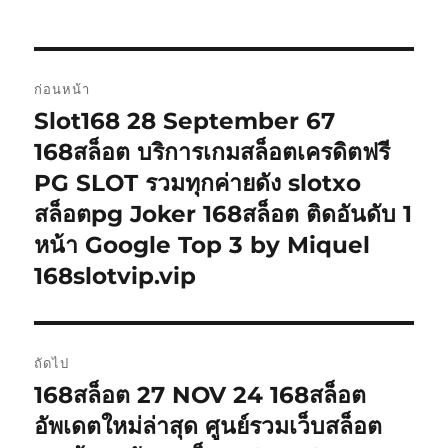
เขียน
เมื่อ
หมู่
กำกับ
แนะแนว
ก่อนหน้า
เรื่อง
Slot168 28 September 67
เรื่อง
ก่อน
168สล็อต บริการเกมสล็อตเครดิตฟรี
หน้า:
PG SLOT รวมทุกค่ายดัง slotxo
สล็อตpg Joker 168สล็อต ติดอันดับ 1
หน้า Google Top 3 by Miquel
168slotvip.vip
ถัดไป
168สล็อต 27 NOV 24 168สล็อต
เรื่อง
ต่อ
อัพเดตใหม่ล่าสุด ศูนย์รวมเว็บสล็อต