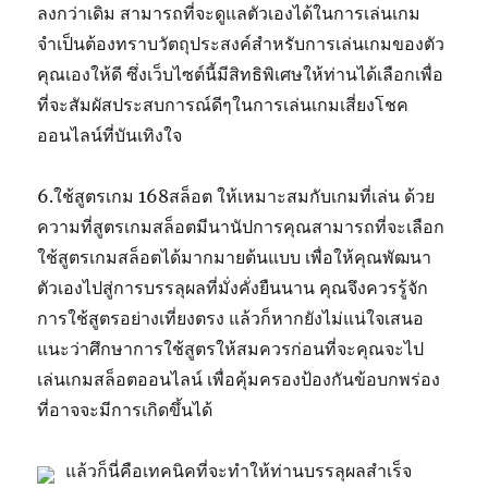
ลงกว่าเดิม สามารถที่จะดูแลตัวเองได้ในการเล่นเกม
จำเป็นต้องทราบวัตถุประสงค์สำหรับการเล่นเกมของตัว
คุณเองให้ดี ซึ่งเว็บไซต์นี้มีสิทธิพิเศษให้ท่านได้เลือกเพื่อ
ที่จะสัมผัสประสบการณ์ดีๆในการเล่นเกมเสี่ยงโชค
ออนไลน์ที่บันเทิงใจ
6.ใช้สูตรเกม 168สล็อต ให้เหมาะสมกับเกมที่เล่น ด้วย
ความที่สูตรเกมสล็อตมีนานัปการคุณสามารถที่จะเลือก
ใช้สูตรเกมสล็อตได้มากมายต้นแบบ เพื่อให้คุณพัฒนา
ตัวเองไปสู่การบรรลุผลที่มั่งคั่งยืนนาน คุณจึงควรรู้จัก
การใช้สูตรอย่างเที่ยงตรง แล้วก็หากยังไม่แน่ใจเสนอ
แนะว่าศึกษาการใช้สูตรให้สมควรก่อนที่จะคุณจะไป
เล่นเกมสล็อตออนไลน์ เพื่อคุ้มครองป้องกันข้อบกพร่อง
ที่อาจจะมีการเกิดขึ้นได้
แล้วก็นี่คือเทคนิคที่จะทำให้ท่านบรรลุผลสำเร็จ