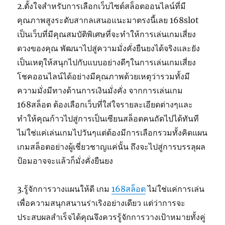
2.ตั้งใจสำหรับการเลือกเว็บไซต์สล็อตออนไลน์ที่มี
คุณภาพสูงระดับสากลเสนอแนะมาตรงนี้เลย 168slot
เป็นเว็บที่มีคุณสมบัติพิเศษที่จะทำให้การเล่นเกมเสี่ยง
ดวงของคุณ พัฒนาไปสู่ความมั่งคั่งยืนยงได้จริงและยัง
เป็นเหตุให้สนุกไปกับแบบอย่างดีๆในการเล่นเกมเสี่ยง
โชคออนไลน์ได้อย่างมีคุณภาพด้วยเหตุว่ารวมทั้งมี
ความมั่งมีทางด้านการเงินมั่งคั่ง จากการเล่นเกม
168สล็อต ต้องเลือกเว็บที่ใส่ใจรายละเอียดต่างๆและ
ทำให้คุณก้าวไปสู่การเป็นเซียนสล็อตคนถัดไปได้ทันที
ไม่ใช่แค่เล่นเกมไปวันๆแต่ต้องมีการเลือกรวมทั้งคิดแผน
เกมสล็อตอย่างผู้เชี่ยวชาญแค่นั้น ถึงจะไปสู่การบรรลุผล
ป้อมอาจจะแล้วก็มั่งคั่งยืนยง
3.รู้จักการวางแผนให้ดี เกม
168สล็อต
ไม่ใช่แค่การเล่น
เพื่อความสนุกสนานร่าเริงอย่างเดียว แต่ว่าการจะ
ประสบผลสำเร็จได้คุณจึงควรรู้จักการวางเป้าหมายทั้งคู่