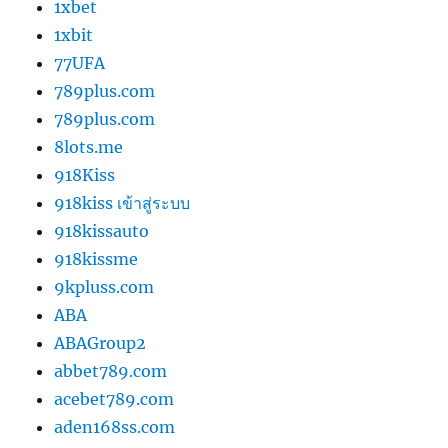
1xbet
1xbit
77UFA
789plus.com
789plus.com
8lots.me
918Kiss
918kiss เข้าสู่ระบบ
918kissauto
918kissme
9kpluss.com
ABA
ABAGroup2
abbet789.com
acebet789.com
aden168ss.com