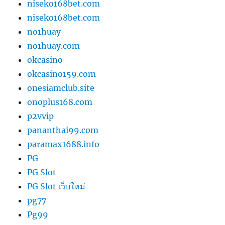
niseko168bet.com
niseko168bet.com
no1huay
no1huay.com
okcasino
okcasino159.com
onesiamclub.site
onoplus168.com
p2vvip
pananthai99.com
paramax1688.info
PG
PG Slot
PG Slot เว็บใหม่
pg77
Pg99