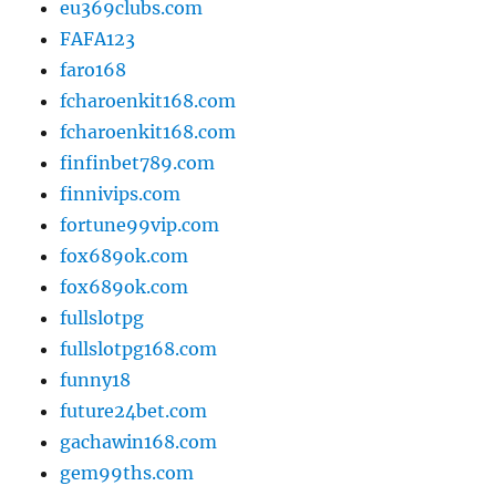
eu369clubs.com
FAFA123
faro168
fcharoenkit168.com
fcharoenkit168.com
finfinbet789.com
finnivips.com
fortune99vip.com
fox689ok.com
fox689ok.com
fullslotpg
fullslotpg168.com
funny18
future24bet.com
gachawin168.com
gem99ths.com