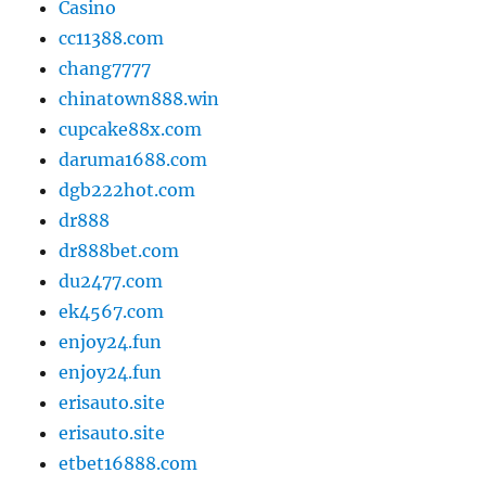
Casino
cc11388.com
chang7777
chinatown888.win
cupcake88x.com
daruma1688.com
dgb222hot.com
dr888
dr888bet.com
du2477.com
ek4567.com
enjoy24.fun
enjoy24.fun
erisauto.site
erisauto.site
etbet16888.com