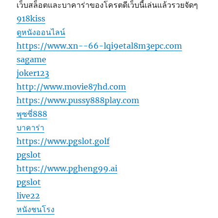
เว็บสล็อตและบาคาร่าของโครตดีเว็บนี้เล่นแล้วรวยจัดๆ
918kiss
ดูหนังออนไลน์
https://www.xn--66-lqi9etal8m3epc.com
sagame
joker123
http://www.movie87hd.com
https://www.pussy888play.com
พุซซี่888
บาคาร่า
https://www.pgslot.golf
pgslot
https://www.pgheng99.ai
pgslot
live22
หนังชนโรง