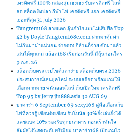
เครดิตฟรี 100% กล่องสุ่มเฮงเฮง รับเครดิตฟรี ไลฟ์
สด สล็อต ยิงปลา กีฬา ไพ่ เครดิตฟรี แจก เครดิตฟรี
เยอะที่สุด 31 July 2026
Tangtem168 สายแตก ลุ้นกำไรแบบไม่เสียฟีล Top
42 by Doyle Tangtem168e.com ฝากมาคุ้มค่า
ไม่กินมาม่าแน่นอน จ่ายตรง กี่ล้านก็จ่าย คัดมาแล้ว
เล่นได้ทุกเกม สล็อต168 เริ่มก่อนวันนี้ มีลุ้นก่อนใคร
9 ก.ค. 26
สล็อตเว็บตรง เวปไซต์แตกง่าย สล็อตเว็บตรง 2026
ประสบการณ์เล่นยุคใหม่ ระบบเสถียร พร้อมเกมให้
เลือกมากมาย พนันออนไลน์ เว็บเปิดใหม่ เครดิตฟรี
Top 95 by Jerry jin888.asia 30 AUG 69
บาคาร่า 6 September 69 sexy168 คู่มือเลือกเว็บ
ไพ่ที่ควรรู้ เซียนตัดเซียน รับโบนัส 30%ยิ่งเล่นยิ่งได้
แคชแบค 10% รองรับทุกธนาคาร ถอนเร็วทันใจ
สัมผัสโต๊ะสดระดับพรีเมียม บาคาร่า168 เปิดเกมไว