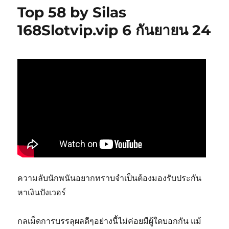
Top 58 by Silas
168Slotvip.vip 6 กันยายน 24
ความลับนักพนันอยากทราบจำเป็นต้องมองรับประกัน
หาเงินปังเวอร์
กลเม็ดการบรรลุผลดีๆอย่างนี้ไม่ค่อยมีผู้ใดบอกกัน แม้