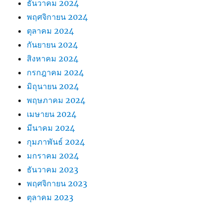
ธันวาคม 2024
พฤศจิกายน 2024
ตุลาคม 2024
กันยายน 2024
สิงหาคม 2024
กรกฎาคม 2024
มิถุนายน 2024
พฤษภาคม 2024
เมษายน 2024
มีนาคม 2024
กุมภาพันธ์ 2024
มกราคม 2024
ธันวาคม 2023
พฤศจิกายน 2023
ตุลาคม 2023