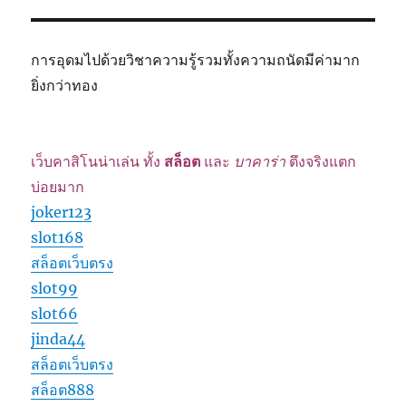
การอุดมไปด้วยวิชาความรู้รวมทั้งความถนัดมีค่ามาก
ยิ่งกว่าทอง
เว็บคาสิโนน่าเล่น ทั้ง
สล็อต
และ
บาคาร่า
ตึงจริงแตก
บ่อยมาก
joker123
slot168
สล็อตเว็บตรง
slot99
slot66
jinda44
สล็อตเว็บตรง
สล็อต888