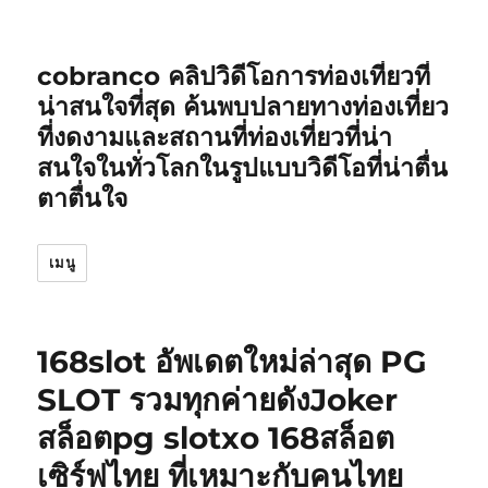
cobranco คลิปวิดีโอการท่องเที่ยวที่
น่าสนใจที่สุด ค้นพบปลายทางท่องเที่ยว
ที่งดงามและสถานที่ท่องเที่ยวที่น่า
สนใจในทั่วโลกในรูปแบบวิดีโอที่น่าตื่น
ตาตื่นใจ
เมนู
168slot อัพเดตใหม่ล่าสุด PG
SLOT รวมทุกค่ายดังJoker
สล็อตpg slotxo 168สล็อต
เซิร์ฟไทย ที่เหมาะกับคนไทย