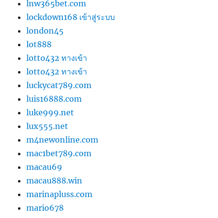
lnw365bet.com
lockdown168 เข้าสู่ระบบ
london45
lot888
lotto432 ทางเข้า
lotto432 ทางเข้า
luckycat789.com
luis16888.com
luke999.net
lux555.net
m4newonline.com
mac1bet789.com
macau69
macau888.win
marinapluss.com
mario678