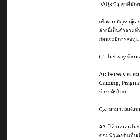
FAQs ปัญหาที่มั
เพื่อตอบปัญหาผู้เล
ล่างนี้เป็นคำถามที
ก่อนจะมีการลงทุน
Q1: betway มีเกม
A1: betway สะสมเก
Gaming, Pragmati
นำระดับโลก
Q2: สามารถเล่นบนโ
A2: ได้แน่นอน bet
คอมพิวเตอร์ แท็บ