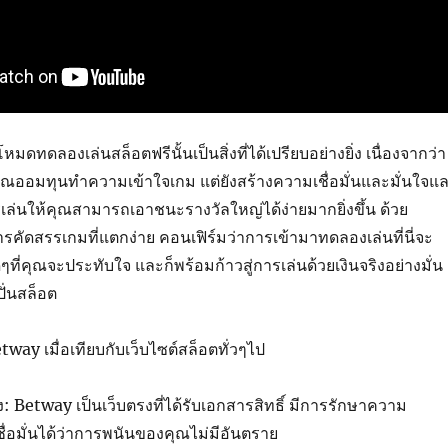
ีโหมดทดลองเล่นสล็อตฟรีนั้นเป็นสิ่งที่ได้เปรียบอย่างยิ่ง เนื่องจากว่า
้คุณออมทุนทำความเข้าใจเกม แต่ยังสร้างความเชื่อมั่นและมั่นใจแ
่นให้คุณสามารถเอาชนะรางวัลใหญ่ได้ง่ายมากยิ่งขึ้น ด้วย
คัดสรรเกมที่แตกง่าย คอนเฟิร์มว่าการเข้ามาทดลองเล่นที่นี่จะ
ี่คุณจะประทับใจ และก็พร้อมก้าวสู่การเล่นด้วยเงินจริงอย่างมั่น
ั่นสล็อต
way เมื่อเทียบกับเว็บไซต์สล็อตทั่วๆไป
ูง: Betway เป็นเว็บตรงที่ได้รับเอกสารสิทธิ์ มีการรักษาความ
เชื่อมั่นได้ว่าการพนันของคุณไม่มีอันตราย