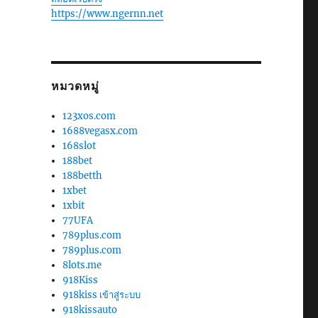
https://www.ngernn.net
หมวดหมู่
123xos.com
1688vegasx.com
168slot
188bet
188betth
1xbet
1xbit
77UFA
789plus.com
789plus.com
8lots.me
918Kiss
918kiss เข้าสู่ระบบ
918kissauto