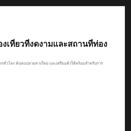
งเที่ยวที่งดงามและสถานที่ท่อง
จจากทั่วโลก ค้นพบปลายทางใหม่ และเตรียมตัวให้พร้อมสำหรับการ