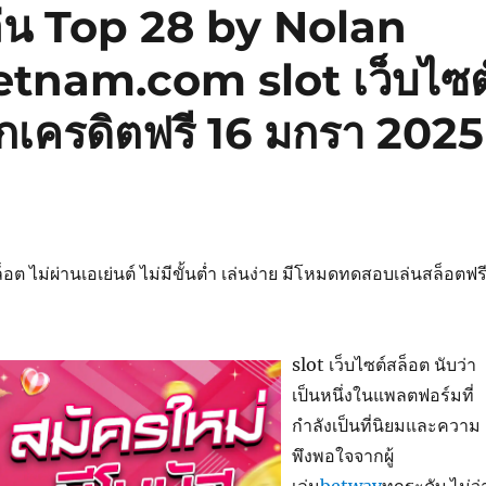
เล่น Top 28 by Nolan
tnam.com slot เว็บไซต
จกเครดิตฟรี 16 มกรา 2025
็อต ไม่ผ่านเอเย่นต์ ไม่มีขั้นต่ำ เล่นง่าย มีโหมดทดสอบเล่นสล็อตฟร
slot เว็บไซต์สล็อต นับว่า
เป็นหนึ่งในแพลตฟอร์มที่
กำลังเป็นที่นิยมและความ
พึงพอใจจากผู้