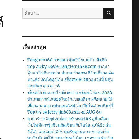
ค้นหา
ค้นหา:
์
เรื่องล่าสุด
Tangtem168 สายแตก ลุ้นกำไรแบบไม่เสียฟีล
Top 42 by Doyle Tangtem168e.com ฝากมา
คุ้มค่า ไม่กินมาม่าแน่นอน จ่ายตรง กี่ล้านก็จ่าย คัด
ี
มาแล้ว เล่นได้ทุกเกม สล็อต168 เริ่มก่อนวันนี้ มีลุ้น
ก่อนใคร 9 ก.ค. 26
สล็อตเว็บตรง เวปไซต์แตกง่าย สล็อตเว็บตรง 2026
ประสบการณ์เล่นยุคใหม่ ระบบเสถียร พร้อมเกมให้
เลือกมากมาย พนันออนไลน์ เว็บเปิดใหม่ เครดิตฟรี
Top 95 by Jerry jin888.asia 30 AUG 69
บาคาร่า 6 September 69 sexy168 คู่มือเลือก
เว็บไพ่ที่ควรรู้ เซียนตัดเซียน รับโบนัส 30%ยิ่งเล่น
ยิ่งได้ แคชแบค 10% รองรับทุกธนาคาร ถอนเร็ว
ทันใจ สัมผัสโต๊ะสดระดับพรีเมียม บาคาร่า168 เปิด