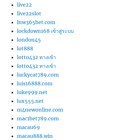
live22
live22slot
lnw365bet.com
lockdown168 เข้าสู่ระบบ
london45
lot888
lotto432 ทางเข้า
lotto432 ทางเข้า
luckycat789.com
luis16888.com
luke999.net
lux555.net
m4newonline.com
mac1bet789.com
macau69
macau888.win