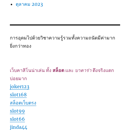
ตุลาคม 2023
การอุดมไปด้วยวิชาความรู้รวมทั้งความถนัดมีค่ามาก
ยิ่งกว่าทอง
เว็บคาสิโนน่าเล่น ทั้ง
สล็อต
และ
บาคาร่า
ตึงจริงแตก
บ่อยมาก
joker123
slot168
สล็อตเว็บตรง
slot99
slot66
jinda44