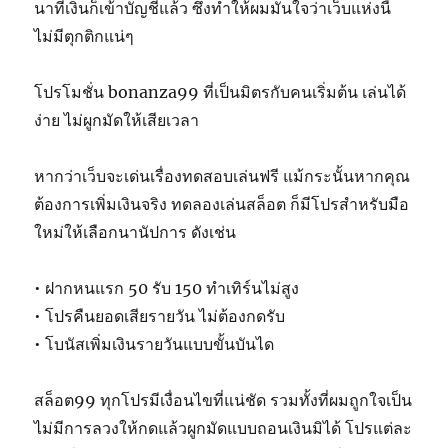
นาทีเงินก็เข้าบัญชีแล้ว ซึ่งทำให้ผมมั่นใจว่าเว็บแห่งนี้
ไม่มีตุกติกแน่ๆ
โปรโมชั่น bonanza99 ที่เป็นมิตรกับคนเริ่มต้น เล่นได้
ง่าย ไม่ผูกมัดให้เสียเวลา
หากว่าเว็บจะเด่นเรื่องทดสอบเล่นฟรี แม้กระนั้นหากคุณ
ต้องการเพิ่มเงินจริง ทดลองเล่นสล็อต ก็มีโปรสำหรับมือ
ใหม่ให้เลือกนานัปการ ดังเช่น
• ฝากหนแรก 50 รับ 150 ทำเทิร์นไม่สูง
• โปรคืนยอดเสียรายวัน ไม่ต้องกดรับ
• โบนัสเพิ่มเงินรายวันแบบขั้นบันได
สล็อต99 ทุกโปรมีเงื่อนไขที่แน่ชัด รวมทั้งที่ผมถูกใจเป็น
ไม่มีการลวงให้กดแล้วผูกมัดแบบถอนเงินมิได้ โปรแต่ละ