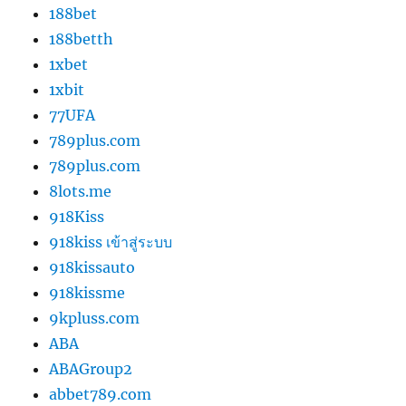
188bet
188betth
1xbet
1xbit
77UFA
789plus.com
789plus.com
8lots.me
918Kiss
918kiss เข้าสู่ระบบ
918kissauto
918kissme
9kpluss.com
ABA
ABAGroup2
abbet789.com