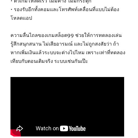
• ตัวเกมโหลดเร็ว ไม่มีค้าง ไม่มีกระตุก
• รองรับอีกทั้งคอมและโทรศัพท์เคลื่อนที่แบบไม่ต้อง
โหลดแอป
ความลื่นไถลของเกมสล็อต99 ช่วยให้การทดลองเล่น
รู้สึกสนุกสนาน ไม่เสียอารมณ์ และไม่ถูกสงสัยว่า ถ้า
หากเพิ่มเงินแล้วระบบจะต่างไปไหม เพราะเท่าที่ทดลอง
เทียบกับตอนเติมจริง ระบบเช่นกันเป๊ะ