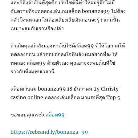
และก็สิ่งจำเป็นที่สุดคือ เว็บไซต์นี้ทำให้ผมรู้สึกไม่มี
อันตรายที่จะทดลองเล่นเกมสล็อต bonanza99 ไม่ต้อง
กลัวโดนหลอก ไม่ต้องเสี่ยงเสียเงินก่อนจะรู้ว่าเกมนั้น
เหมาะสมกับเราหรือเปล่า
ถ้าเกิดคุณกำลังมองหาเว็บไซต์สล็อต99 ที่ให้โอกาสให้
ทดลองก่อน แล้วค่อยตกลงใจทีหลัง ผมอยากที่จะให้
ทดลอง สล็อต99 ด้วยตัวเอง คุณอาจจะพบเว็บที่ใช่
ราวกับที่ผมพบเวลานี้
สล็อตเว็บแม่ bonanza99 18 ธันวาคม 25 Christy
casino online ทดลองเล่นสล็อต มาแรงที่สุด Top 5
ขอขอบคุณweb
สล็อต99
https://rebrand.ly/bonanza-99