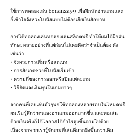
ใช้การทดลองเล่น bonanza99 เพื่อฝึกหัดอ่านเกมและ
ก็เข้าใจจังหวะโบนัสแบบไม่ต้องเสียเงินสักบาท
การได้ทดลองเล่นทดลองเล่นสล็อตฟรี ทำให้ผมได้ฝึกฝน
ทักษะหลายอย่างที่แต่ก่อนไม่เคยคิดว่าจำเป็นต้อง ดัง
เช่นว่า
• จังหวะการเพิ่มหรือลดเบท
• การสังเกตช่วงที่โบนัสเริ่มเข้า
• ความถี่ของการออกฟรีสปินแต่ละเกม
• วิธีจัดแจงเงินทุนในเกมยาวๆ
จากคนที่เคยเล่นมั่วๆพอใช้ทดลองหลายรอบในโหมดฟรี
ผมเริ่มรู้สึกว่าตนเองอ่านเกมออกมากขึ้น และพอเล่น
ด้วยเงินจริงก็ได้โอกาสได้กำไรสูงขึ้นตามไปด้วย
เนื่องจากพวกเรารู้จักเกมที่เล่นดีมากยิ่งขึ้นกว่าเดิม