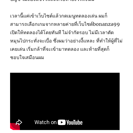
เวลานี้แค่เข้าเว็บไซต์แล้วกดเมนูทดลองเล่น ผมก็
สามารถเลือกเกมจากหลายค่ายที่เว็บไซต์bonanza99
เปิดให้ทดลองได้โดยทันที ไม่จำกัดรอบ ไม่มีเวลาตัด
หมุนไปกระทั่งจะเบื่อ ซึ่งผมว่าอย่างงี้แหละ ที่ทำให้ผู้ที่ไม่
เคยเล่น เริ่มกล้าที่จะเข้ามาทดลอง และท้ายที่สุดก็
ชอบใจเสมือนผม