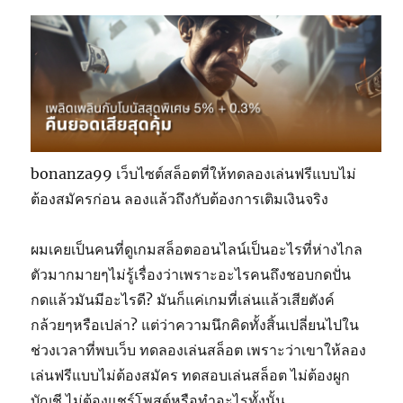
bonanza99 เว็บไซต์สล็อตที่ให้ทดลองเล่นฟรีแบบไม่
ต้องสมัครก่อน ลองแล้วถึงกับต้องการเติมเงินจริง
ผมเคยเป็นคนที่ดูเกมสล็อตออนไลน์เป็นอะไรที่ห่างไกล
ตัวมากมายๆไม่รู้เรื่องว่าเพราะอะไรคนถึงชอบกดปั่น
กดแล้วมันมีอะไรดี? มันก็แค่เกมที่เล่นแล้วเสียตังค์
กล้วยๆหรือเปล่า? แต่ว่าความนึกคิดทั้งสิ้นเปลี่ยนไปใน
ช่วงเวลาที่พบเว็บ ทดลองเล่นสล็อต เพราะว่าเขาให้ลอง
เล่นฟรีแบบไม่ต้องสมัคร ทดสอบเล่นสล็อต ไม่ต้องผูก
บัญชี ไม่ต้องแชร์โพสต์หรือทำอะไรทั้งนั้น