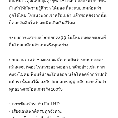
เกมที่มีตัวคูณแบบสุ่มสูงๆพอใช้ได้มาทดลองฟรีจากที่นี่
มันทำให้มีความรู้สึกว่า ได้มองเห็นระบบเกมก่อนว่า
ถูกใจไหม ใช่แนวพวกเราหรือเปล่า แล้วพอหลังจากนั้น
ก็ค่อยตัดสินใจว่าจะเพิ่มเติมเงินดีไหม
ระบบการแสดงผล bonanza99 ในโหมดทดลองเล่นที่
ลื่นไหลเสมือนตัวเกมจริงทุกอย่าง
บอกตามตรงว่าช่วงแรกผมมีความคิดว่าระบบทดลอง
เล่นคงจะตัดอะไรหลายอย่างออก ยกตัวอย่างเช่น ภาพ
คงจะไม่คม ฟีพบร์น่าจะโดนล็อก หรือโหลดช้ากว่าปกติ
แม้กระนั้นพอได้ลองกับ bonanza99 กลับกลายเป็นว่า
ทุกอย่างเสมือนเกมจริง 100%
• ภาพชัดแจ๋วระดับ Full HD
• เสียงเอฟเฟกต์ครบทุกจังหวะ