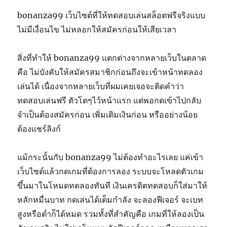
bonanza99 เว็บไซต์ที่ให้ทดสอบเล่นสล็อตฟรีจริงแบบ
ไม่มีเงื่อนไข ไม่หลอกให้สมัครก่อนให้เสียเวลา
สิ่งที่ทำให้ bonanza99 แตกต่างจากหลายเว็บในตลาด
คือ ไม่บังคับให้สมัครสมาชิกก่อนถึงจะเข้าหน้าทดลอง
เล่นได้ เนื่องจากหลายเว็บที่ผมเคยเจอจะติดคำว่า
ทดสอบเล่นฟรี ตัวโตๆไว้หน้าแรก แต่พอกดเข้าไปกลับ
จำเป็นต้องสมัครก่อน เพิ่มเติมเงินก่อน หรืออย่างน้อย
ต้องแชร์ลิงก์
แม้กระนั้นกับ bonanza99 ไม่ต้องทำอะไรเลย แค่เข้า
เว็บไซต์แล้วกดเกมที่ต้องการลอง ระบบจะโหลดตัวเกม
ขึ้นมาในโหมดทดลองทันที เงินเครดิตทดสอบก็ใส่มาให้
หลักหมื่นบาท กดเล่นได้เต็มกำลัง จะลองฟีเจอร์ จะเบท
สูงหรือต่ำก็ได้หมด รวมทั้งที่สำคัญคือ เกมที่ให้ลองเป็น