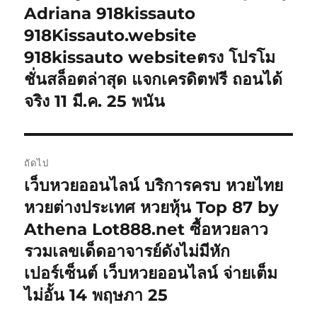
ก่อน
Adriana 918kissauto
หน้า:
918Kissauto.website
918kissauto websiteตรง โปรโม
ชั่นสล็อตล่าสุด แจกเครดิตฟรี ถอนได้
จริง 11 มี.ค. 25 พนัน
ถัดไป
เว็บหวยออนไลน์ บริการครบ หวยไทย
เรื่อง
ต่อ
หวยต่างประเทศ หวยหุ้น Top 87 by
ไป:
Athena Lot888.net ซื้อหวยลาว
รวมเลขเด็ดอาจารย์ดังไม่มีหัก
เปอร์เซ็นต์ เว็บหวยออนไลน์ จ่ายเต็ม
ไม่อั้น 14 พฤษภา 25