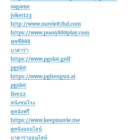
sagame
joker123
http://www.movie87hd.com
https://www.pussy888play.com
พุซซี่888
บาคาร่า
https://www.pgslot.golf
pgslot
https://www.pgheng99.ai
pgslot
live22
หนังชนโรง
ดูหนังฟรี
https://www.keepmovie.me
ดูหนังออนไลน์
บาคาร่าออนไลน์