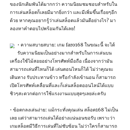
ของนักเดิมพันได้มากกว่า ความนิยมชมชอบสำหรับใน
การเล่นสล็อตก็เลยมีมากยิ่งกว่า และมีเพิ่มขึ้นเรื่อยๆอีก
ด้วย หากคุณอยากรู้ว่าเล่นสล็อตแล้วมันดีอย่างไร? มา
ลองหาคำตอบไปพร้อมกันได้เลย!
• ความสบายสบาย: เกม faro168 ในขณะนี้ จะได้
รับความนิยมเป็นอย่างมากสำหรับในการเล่นบน
เครื่องใช้ไม้สอยอย่างโทรศัพท์มือถือ เนื่องจากว่ามัน
สามารถเล่นที่ไหนก็ได้ เล่นตอนไหนก็ได้ ไม่ว่าคุณจะ
เดินทาง รับประทานข้าว หรือกำลังเข้านอน ก็สามารถ
เปิดโทรศัพท์เคลื่อนที่และก็เล่นสล็อตออนไลน์ได้แบบ
ชิวๆสะดวกต่อการใช้แรงงานแบบสุดๆเลยล่ะครับ
• ข้อตกลงเล่นง่าย: แม้กระทั่งคุณเล่น สล็อต168 ไม่เป็น
เลย แต่ว่าสามารถเล่นได้อย่างแน่นอนขอรับ เพราะว่า
เกมสล็อตมีวิธีการเล่นที่ไม่ซับซ้อน ไม่ว่าใครก็สามารถ