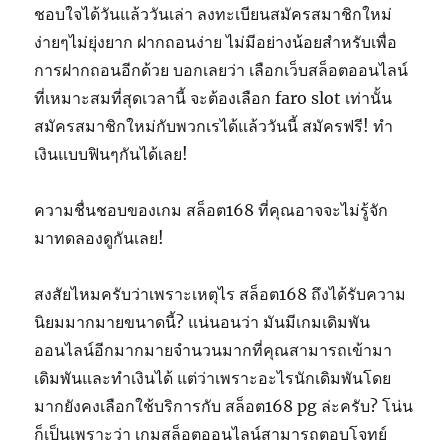
ชอบใจได้วันแล้ววันเล่า ลงทะเบียนสมัครสมาชิกใหม่
ง่ายๆไม่ยุ่งยาก ฝากถอนง่าย ไม่มีอย่างน้อยสำหรับเพื่อ
การฝากถอนอีกด้วย บอกเลยว่า เลือกเว็บสล็อตออนไลน์
ที่เหมาะสมที่สุดเวลานี้ จะต้องเลือก faro slot เท่านั้น
สมัครสมาชิกใหม่กับพวกเรได้แล้ววันนี้ สมัครฟรี! ทำ
เงินแบบฟินๆกันได้เลย!
ความชื่นชอบของเกม สล็อต168 ที่คุณอาจจะไม่รู้จัก
มาทดลองดูกันเลย!
สงสัยไหมครับว่าเพราะเหตุไร สล็อต168 ถึงได้รับความ
นิยมมากมายขนาดนี้? แน่นอนว่า มันมีเกมเดิมพัน
ออนไลน์อีกมากมายจำนวนมากที่คุณสามารถเข้ามา
เดิมพันและทำเงินได้ แต่ว่าเพราะอะไรนักเดิมพันโดย
มากยังคงเลือกใช้บริการกับ สล็อต168 pg ล่ะครับ? โน่น
ก็เป็นเพราะว่า เกมสล็อตออนไลน์สามารถตอบโจทย์