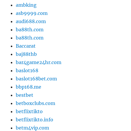
ambking
asb9999.com
audi688.com
ba88th.com
ba88th.com
Baccarat
baj88thb
bar4game24hr.com
baslot168
baslot168bet.com
bbp168.me
bestbet
betboxclubs.com
betflixtikto
betflixtikto.info
betm4vip.com