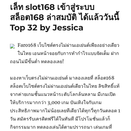
เล็ท slot168 เข้าสู่ระบบ
สล็อต168 ล่าสมบัติ ได้แล้ววันนี้
Top 32 by Jessica
Faro168 เว็บไซต์ตรงไม่ผ่านเอเย่นต์เพียงอย่างเดียว
ในไทย เอนหน้าจอยกับการทำกำไรแบบจัดเต็ม ฝาก
ถอนไม่มีขั้นต่ำ ทดลองเลย!
มองหาเว็บตรงไม่ผ่านเอเย่นต์ มาลองเลยที่ สล็อต168
สล็อตเว็บไซต์ตรงไม่ผ่านเอเย่นต์เดียวในไทย ลิขสิทธิ์แท้
จากค่ายเกมชั้นแนวหน้าระดับโลกล้นหลาม มีเกมเปิด
ให้บริการมากกว่า 3,000 เกม บันเทิงใจกับเกม
ประสิทธิภาพมากไม่น้อยเลยทีเดียวได้ทุกวี่ทุกวันตลอด 1
วัน สมัครรับเครดิตฟรีได้ในทันที มีโปรโมชั่นแล้วก็
กิจกรรมมาก ทดลองเล่นได้ตามปรารถนา เล่นเกมที่