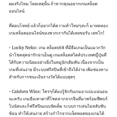
ผมจริงไหม โดยเหตุนั้น ถ้าหากคุณอยากเกมสล็อต
ออนไลน์
ที่ตอบโจทย์ แล้วก็อยากได้ความท้าใหม่ๆล่ะก็ มาทดลอง
เกมสล็อตออนไลน์ของพวกเรากันได้เลยขอรับ เลทโก!
• Lucky Neko: เกม สล็อต168 ที่มีธีมเกมเป็นแมวกวัก
นำโชคสุดน่ารักน่าเอ็นดู เกมสล็อตสไตล์ประเทศญี่ปุ่นที่
ได้รับความนิยมอย่างยิ่งในหมู่นักเดิมพัน เนื่องจากเป็น
เกมที่เล่นง่าย มีระบบฟรีสปินที่เข้าถึงได้ง่าย เพิ่มช่องทาง
สำหรับการชนะเงินรางวัลได้แบบสุดๆ
• Caishen Wins: ใครๆก็ต้องรู้จักกับเกมอาแปะแน่นอน
นะครับ เกมธีมเทวดาที่โชคลาภจากจีนที่มาพร้อมฟีพบร์
โบนัสและก็ฟรีสปินแบบจัดเต็ม ระบบการเล่นไม่สลับซับ
ซ้อน ทำให้เล่นง่าย สร้างกำไรจากแจ็คพอตของเกมได้