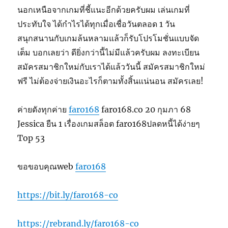
นอกเหนือจากเกมที่ชี้แนะอีกด้วยครับผม เล่นเกมที่
ประทับใจ ได้กำไรได้ทุกเมื่อเชื่อวันตลอด 1 วัน
สนุกสนานกับเกมล้นหลามแล้วก็รับโปรโมชั่นแบบจัด
เต็ม บอกเลยว่า ดียิ่งกว่านี้ไม่มีแล้วครับผม ลงทะเบียน
สมัครสมาชิกใหม่กับเราได้แล้ววันนี้ สมัครสมาชิกใหม่
ฟรี ไม่ต้องจ่ายเงินอะไรก็ตามทั้งสิ้นแน่นอน สมัครเลย!
ค่ายดังทุกค่าย
faro168
faro168.co 20 กุมภา 68
Jessica ยืน 1 เรื่องเกมสล็อต faro168ปลดหนี้ได้ง่ายๆ
Top 53
ขอขอบคุณweb
faro168
https://bit.ly/faro168-co
https://rebrand.ly/faro168-co