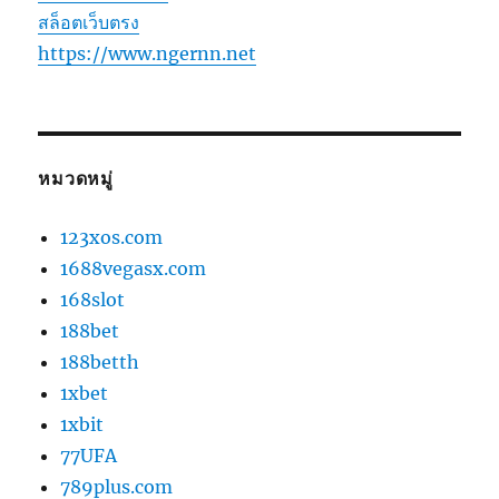
สล็อตเว็บตรง
https://www.ngernn.net
หมวดหมู่
123xos.com
1688vegasx.com
168slot
188bet
188betth
1xbet
1xbit
77UFA
789plus.com