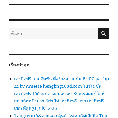
ค้นห
ค้นหา:
เรื่องล่าสุด
เครดิตฟรี เกมเดิมพัน ที่สร้างความบันเทิง ดีที่สุด Top
41 by Arnette hengjing168d.com โปรโมชั่น
เครดิตฟรี 100% กล่องสุ่มเฮงเฮง รับเครดิตฟรี ไลฟ์
สด สล็อต ยิงปลา กีฬา ไพ่ เครดิตฟรี แจก เครดิตฟรี
เยอะที่สุด 31 July 2026
Tangtem168 สายแตก ลุ้นกำไรแบบไม่เสียฟีล Top