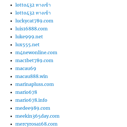
lotto432 ทางเข้า
lotto432 ทางเข้า
luckycat789.com
luis16888.com
luke999.net
lux555.net
m4newonline.com
mac1bet789.com
macau69
macau888.win
marinapluss.com
mario678
mario678.info
medee989.com
meekin365day.com
mercyrosa168.com