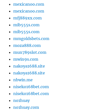
mexicanoo.com
mexicanoo.com
mfj889xx.com
mib555s.com
mib555s.com
mmgoldsbets.com
moza888.com
mun789slot.com
mwin9s.com
nakoya1688.site
nakoya1688.site
nbwin.me
niseko168bet.com
niseko168bet.com
no1huay
no1huay.com