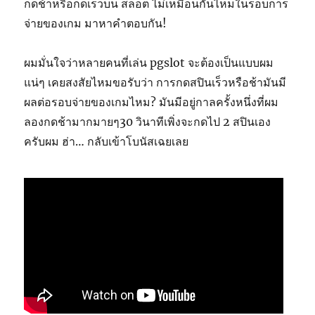
กดช้าหรือกดเร็วบน สล็อต ไม่เหมือนกันไหมในรอบการ
จ่ายของเกม มาหาคำตอบกัน!
ผมมั่นใจว่าหลายคนที่เล่น pgslot จะต้องเป็นแบบผม
แน่ๆ เคยสงสัยไหมขอรับว่า การกดสปินเร็วหรือช้ามันมี
ผลต่อรอบจ่ายของเกมไหม? มันมีอยู่กาลครั้งหนึ่งที่ผม
ลองกดช้ามากมายๆ30 วินาทีเพิ่งจะกดไป 2 สปินเอง
ครับผม ฮ่า… กลับเข้าโบนัสเฉยเลย