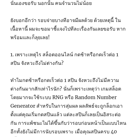
นั่นเองขอรับ นอกนั้น คนจำนวนไม่น้อย
ยังบอกอีกว่า รอบจ่ายบางทีอาจมีผลด้วย ด้วยเหตุนี้ ใน
เนื้อหานี้ ผมจะขอมาชี้แจงไปทีละเรื่องกันเลยขอรับ หาก
พร้อมและก็ลุยเลย!
1. เพราะเหตุไร สล็อตออนไลน์ กดช้าหรือกดเร็วต่อ 1
สปิน จังหวะถึงไม่ต่างกัน?
ทำไมกดช้าหรือกดเร็วต่อ 1 สปิน จังหวะถึงไม่มีความ
ต่างกันมากสักเท่าไรนัก? นั่นก็เพราะเหตุว่า เกมสล็อต
โดยมากจะใช้ระบบ RNG หรือ Random Number
Generator สำหรับในการสุ่มผล ผลลัพธ์จะถูกล็อกเอา
ตั้งแต่คุณเริ่มกดสปินแล้ว แต่ละสปินก็เลยเป็นอิสระต่อ
กัน การแพ้ชนะไม่ได้ขึ้นกับว่ารอบก่อนหน้าเป็นแบบไหน
อีกทั้งยังไม่มีการนับรอบเพราะ เมื่อคุณสปินครบ 40