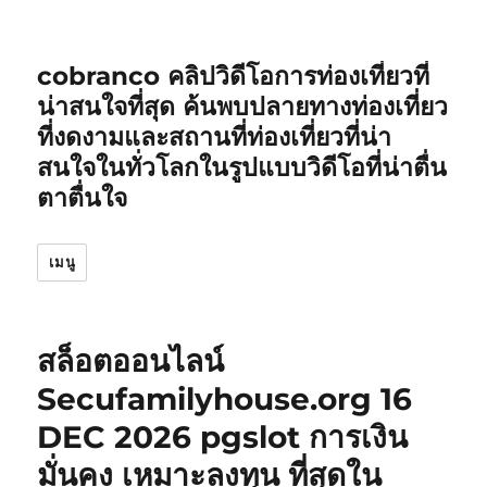
cobranco คลิปวิดีโอการท่องเที่ยวที่
น่าสนใจที่สุด ค้นพบปลายทางท่องเที่ยว
ที่งดงามและสถานที่ท่องเที่ยวที่น่า
สนใจในทั่วโลกในรูปแบบวิดีโอที่น่าตื่น
ตาตื่นใจ
เมนู
สล็อตออนไลน์
Secufamilyhouse.org 16
DEC 2026 pgslot การเงิน
มั่นคง เหมาะลงทุน ที่สุดใน