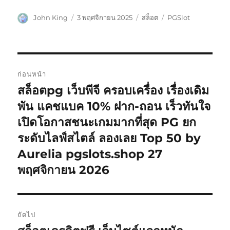
ผู้
เขียน
หมวด
ป้าย
John King
3 พฤศจิกายน 2025
สล็อต
PGSlot
เขียน
เมื่อ
หมู่
กำกับ
แนะแนว
ก่อนหน้า
เรื่อง
สล็อตpg เว็บพีจี ครอบเครื่อง เรื่องเดิม
เรื่อง
ก่อน
พัน แคชแบค 10% ฝาก-ถอน เร็วทันใจ
หน้า:
เปิดโอกาสชนะเกมมากที่สุด PG ยก
ระดับไลฟ์สไตล์ ลองเลย Top 50 by
Aurelia pgslots.shop 27
พฤศจิกายน 2026
ถัดไป