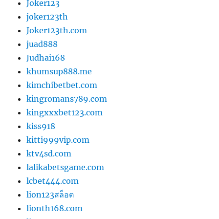
Joker123
joker123th
Joker123th.com
juad888
Judhai168
khumsup888.me
kimchibetbet.com
kingromans789.com
kingxxxbet123.com
kiss918
kitti999vip.com
ktv4sd.com
lalikabetsgame.com
lcbet444.com
lion123สล็อต
lionth168.com