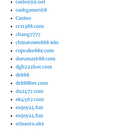
carlo999.net
cashgame168
Casino
cc11388.com
chang7777
chinatown888.win
cupcake88x.com
daruma1688.com
dgb222hot.com
dr888
dr888bet.com
du2477.com
ek4567.com
enjoy24.fun
enjoy24.fun
erisauto.site