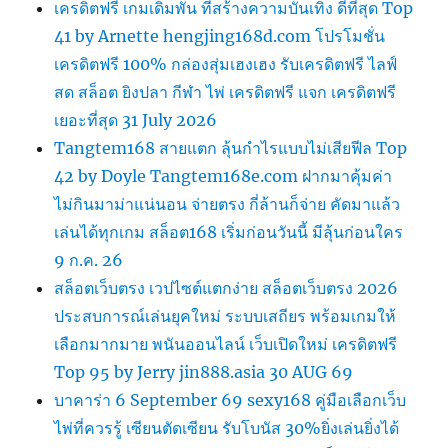
เครดิตฟรี เกมเดิมพัน ที่สร้างความบันเทิง ดีที่สุด Top
41 by Arnette hengjing168d.com โปรโมชั่น
เครดิตฟรี 100% กล่องสุ่มเฮงเฮง รับเครดิตฟรี ไลฟ์
สด สล็อต ยิงปลา กีฬา ไพ่ เครดิตฟรี แจก เครดิตฟรี
เยอะที่สุด 31 July 2026
Tangtem168 สายแตก ลุ้นกำไรแบบไม่เสียฟีล Top
42 by Doyle Tangtem168e.com ฝากมาคุ้มค่า
ไม่กินมาม่าแน่นอน จ่ายตรง กี่ล้านก็จ่าย คัดมาแล้ว
เล่นได้ทุกเกม สล็อต168 เริ่มก่อนวันนี้ มีลุ้นก่อนใคร
9 ก.ค. 26
สล็อตเว็บตรง เวปไซต์แตกง่าย สล็อตเว็บตรง 2026
ประสบการณ์เล่นยุคใหม่ ระบบเสถียร พร้อมเกมให้
เลือกมากมาย พนันออนไลน์ เว็บเปิดใหม่ เครดิตฟรี
Top 95 by Jerry jin888.asia 30 AUG 69
บาคาร่า 6 September 69 sexy168 คู่มือเลือกเว็บ
ไพ่ที่ควรรู้ เซียนตัดเซียน รับโบนัส 30%ยิ่งเล่นยิ่งได้