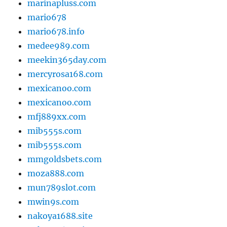
marinapluss.com
mario678
mario678.info
medee989.com
meekin365day.com
mercyrosa168.com
mexicanoo.com
mexicanoo.com
mfj889xx.com
mib555s.com
mib555s.com
mmgoldsbets.com
moza888.com
mun789slot.com
mwin9s.com
nakoya1688.site