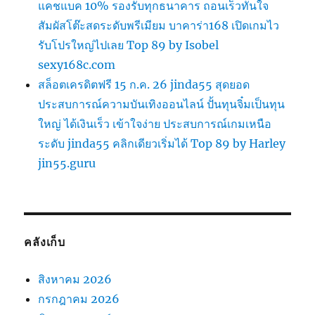
แคชแบค 10% รองรับทุกธนาคาร ถอนเร็วทันใจ
สัมผัสโต๊ะสดระดับพรีเมียม บาคาร่า168 เปิดเกมไว
รับโปรใหญ่ไปเลย Top 89 by Isobel
sexy168c.com
สล็อตเครดิตฟรี 15 ก.ค. 26 jinda55 สุดยอด
ประสบการณ์ความบันเทิงออนไลน์ ปั้นทุนจิ๋มเป็นทุน
ใหญ่ ได้เงินเร็ว เข้าใจง่าย ประสบการณ์เกมเหนือ
ระดับ jinda55 คลิกเดียวเริ่มได้ Top 89 by Harley
jin55.guru
คลังเก็บ
สิงหาคม 2026
กรกฎาคม 2026