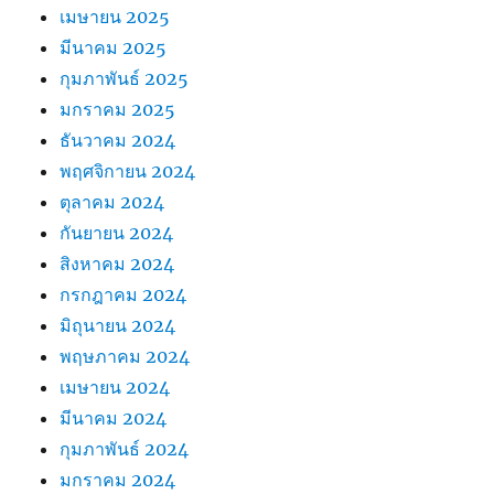
เมษายน 2025
มีนาคม 2025
กุมภาพันธ์ 2025
มกราคม 2025
ธันวาคม 2024
พฤศจิกายน 2024
ตุลาคม 2024
กันยายน 2024
สิงหาคม 2024
กรกฎาคม 2024
มิถุนายน 2024
พฤษภาคม 2024
เมษายน 2024
มีนาคม 2024
กุมภาพันธ์ 2024
มกราคม 2024