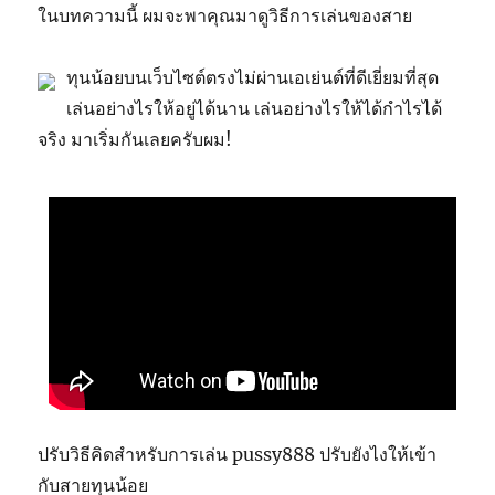
ในบทความนี้ ผมจะพาคุณมาดูวิธีการเล่นของสาย
ทุนน้อยบนเว็บไซต์ตรงไม่ผ่านเอเย่นต์ที่ดีเยี่ยมที่สุด
เล่นอย่างไรให้อยู่ได้นาน เล่นอย่างไรให้ได้กำไรได้
จริง มาเริ่มกันเลยครับผม!
ปรับวิธีคิดสำหรับการเล่น pussy888 ปรับยังไงให้เข้า
กับสายทุนน้อย