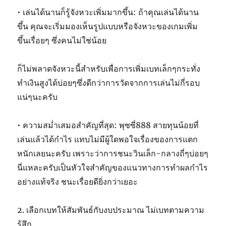
• เล่นได้นานก็รู้จังหวะเพิ่มมากขึ้น: ถ้าคุณเล่นได้นาน
ขึ้น คุณจะเริ่มมองเห็นรูปแบบหรือจังหวะของเกมเพิ่ม
ขึ้นเรื่อยๆ ซึ่งคนไม่ใช่น้อย
ก็ไม่พลาดจังหวะนี้สำหรับเพื่อการเพิ่มเบทเล็กๆกระทั่ง
ทำเงินสูงได้บ่อยๆซึ่งดีกว่าการวัดจากการเล่นไม่กี่รอบ
แน่ๆนะครับ
• ความสม่ำเสมอสำคัญที่สุด: พุซซี่888 สายทุนน้อยที่
เล่นแล้วได้กำไร แทบไม่มีผู้ใดพอใจเรื่องของการแตก
หนักเลยนะครับ เพราะว่าการชนะวินเล็ก-กลางถี่ๆบ่อยๆ
นี่แหละครับเป็นหัวใจสำคัญของแนวทางการทำผลกำไร
อย่างแท้จริง ชนะเรื่อยดียิ่งกว่าเยอะ
2. เลือกเบทให้สัมพันธ์กับงบประมาณ ไม่เบทตามความ
รู้สึก