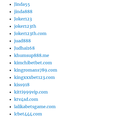
Jinda55
jinda888
Joker123
joker123th
Joker123th.com
juad888
Judhai168
khumsup888.me
kimchibetbet.com
kingromans789.com
kingxxxbet123.com
kiss918
kitti999vip.com
ktv4sd.com
lalikabetsgame.com
lcbet444.com