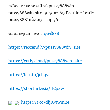
สมัครแทงบอลออนไลน์ pussy888win
pussy888win.site 19 กุมภา 69 Pearline โอนไว
pussy888ไม่ล็อคยูส Top 76
ขอขอบคุณมากweb
พุซซี่888
https://rebrand.ly/pussy888win-site
https://cutly.cloud/pussy888win-site
https://bitt.to/jeh3ve
https://shorturl.asia/HCpxw
https://t.co/dljIG9wm2e