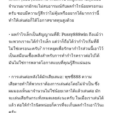
จำนวนมากมักจะไม่สบอารมณ์กับผลกำไรน้อยหรอกนะ
ครับ ชอบมีความรู้สึกว่าไม่คุ้มหรืออยากได้มากกว่านี้
ทำให้เล่นต่อก็ได้โอกาสขาดทุนสูงด้วย
• ผลกำไรเล็กเป็นสัญญาณที่ดี: Pussy888win ถึงแม้ว่า
จะพวกเราจะได้กำไรเล็ก แต่ว่าก็ถือได้ว่ากำไรเริ่มที่ดี
ไม่ใช่เหรอนะครับ? การหยุดเพื่อรักษากำไรส่วนนี้เอาไว้
เป็นเสมือนเชื้อเพลิงสำหรับการทำกำไรคราวต่อไปได้
มันไม่ใช่การพลาดโอกาสแบบที่คุณรู้สึกแน่นอน
• การเล่นต่อหลังได้มักเสียเสมอ: พุซซี่888 ความ
เสียดายทำให้พวกเราต้องการเล่นต่อโดยไม่จำเป็น ซึ่ง
ผมมองเห็นมาจำนวนไม่ใช่น้อยเวลาได้แล้วเล่นต่อ มัก
จะเล่นเสียกันกระทั่งหมดเลยล่ะนะครับ ในเมื่อเราเล่นได้
แล้ว ต่อให้กำไรนิดหน่อยก็ควรที่จะเก็บผลกำไรเอาไว้นะ
ครับ