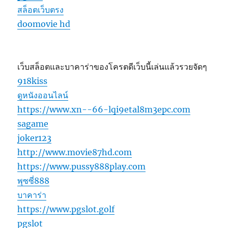
สล็อตเว็บตรง
doomovie hd
เว็บสล็อตและบาคาร่าของโครตดีเว็บนี้เล่นแล้วรวยจัดๆ
918kiss
ดูหนังออนไลน์
https://www.xn--66-lqi9etal8m3epc.com
sagame
joker123
http://www.movie87hd.com
https://www.pussy888play.com
พุซซี่888
บาคาร่า
https://www.pgslot.golf
pgslot