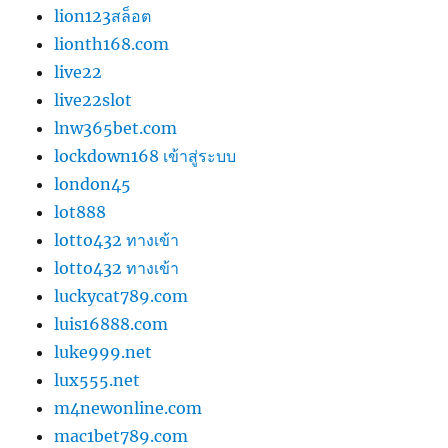
lion123สล็อต
lionth168.com
live22
live22slot
lnw365bet.com
lockdown168 เข้าสู่ระบบ
london45
lot888
lotto432 ทางเข้า
lotto432 ทางเข้า
luckycat789.com
luis16888.com
luke999.net
lux555.net
m4newonline.com
mac1bet789.com