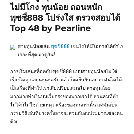
ไม่มีโกง ทุนน้อย ถอนหนัก
พุซซี่888 โปร่งใส ตรวจสอบได้
Top 48 by Pearline
สายทุนน้อยเล่น
พุซซี่888
เช่นไรให้มีโอกาสได้กำไร
เยอะที่สุด มาดูกัน!
การเริ่มเล่นสล็อตกับ พุซซี่888 แบบสายทุนน้อยไม่ใช่
เรื่องไม่ถูกเลยนะนะครับ แล้วก็ผมยืนยันเลยว่า มันไม่ได้
เป็นเรื่องที่ทำให้เราเสียเปรียบเสมอไป สายทุนน้อย
มากมายทำเงินบนเว็บตรงของพวกเราได้ ส่วนคนที่ทำ
ไม่ได้ก็ไม่ใช่ด้วยเหตุว่าเรื่องของทุนเท่านั้น แต่มันเป็น
กรรมวิธีเล่นที่บางครั้งอาจจะสวนกับงบประมาณของตน
ด้วย