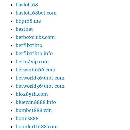
baslot168
baslot168bet.com
bbp168.me
bestbet
betboxclubs.com
betflixtikto
betflixtikto.info
betm4vip.com
betwin6666.com
betworld369hot.com
betworld369hot.com
bio285th.com
bluewin8888.info
bombet888.win
bonus888
boonlert1688.com