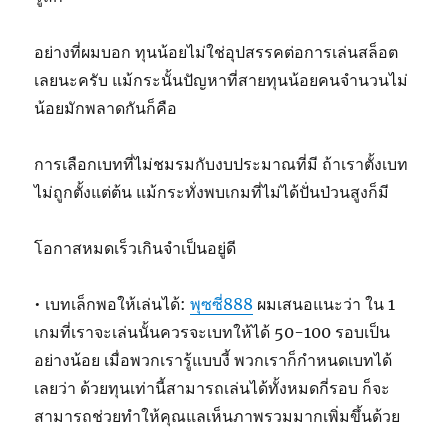
อย่างที่ผมบอก ทุนน้อยไม่ใช่อุปสรรคต่อการเล่นสล็อต
เลยนะครับ แม้กระนั้นปัญหาที่สายทุนน้อยคนจำนวนไม่
น้อยมักพลาดกันก็คือ
การเลือกเบทที่ไม่ชมรมกับงบประมาณที่มี ถ้าเราตั้งเบท
ไม่ถูกตั้งแต่ต้น แม้กระทั่งพบเกมที่ไม่ได้ปั่นป่วนสูงก็มี
โอกาสหมดเร็วเกินจำเป็นอยู่ดี
• เบทเล็กพอให้เล่นได้:
พุซซี่888
ผมเสนอแนะว่า ใน 1
เกมที่เราจะเล่นนั้นควรจะเบทให้ได้ 50-100 รอบเป็น
อย่างน้อย เมื่อพวกเรารู้แบบงี้ พวกเราก็กำหนดเบทได้
เลยว่า ด้วยทุนเท่านี้สามารถเล่นได้ทั้งหมดกี่รอบ ก็จะ
สามารถช่วยทำให้คุณแลเห็นภาพรวมมากเพิ่มขึ้นด้วย