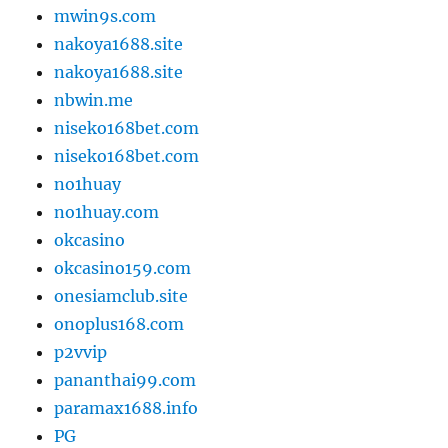
mwin9s.com
nakoya1688.site
nakoya1688.site
nbwin.me
niseko168bet.com
niseko168bet.com
no1huay
no1huay.com
okcasino
okcasino159.com
onesiamclub.site
onoplus168.com
p2vvip
pananthai99.com
paramax1688.info
PG