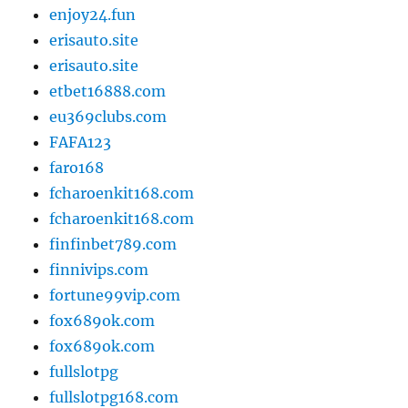
enjoy24.fun
erisauto.site
erisauto.site
etbet16888.com
eu369clubs.com
FAFA123
faro168
fcharoenkit168.com
fcharoenkit168.com
finfinbet789.com
finnivips.com
fortune99vip.com
fox689ok.com
fox689ok.com
fullslotpg
fullslotpg168.com